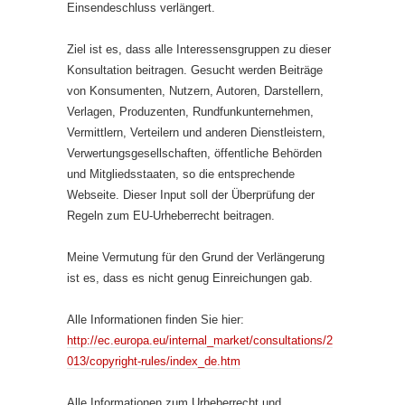
Einsendeschluss verlängert.
Ziel ist es, dass alle Interessensgruppen zu dieser
Konsultation beitragen. Gesucht werden Beiträge
von Konsumenten, Nutzern, Autoren, Darstellern,
Verlagen, Produzenten, Rundfunkunternehmen,
Vermittlern, Verteilern und anderen Dienstleistern,
Verwertungsgesellschaften, öffentliche Behörden
und Mitgliedsstaaten, so die entsprechende
Webseite. Dieser Input soll der Überprüfung der
Regeln zum EU-Urheberrecht beitragen.
Meine Vermutung für den Grund der Verlängerung
ist es, dass es nicht genug Einreichungen gab.
Alle Informationen finden Sie hier:
http://ec.europa.eu/internal_market/consultations/2
013/copyright-rules/index_de.htm
Alle Informationen zum Urheberrecht und