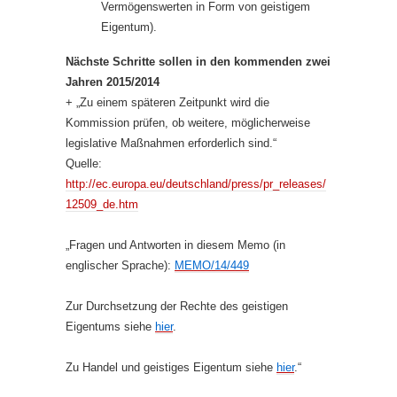
Vermögenswerten in Form von geistigem
Eigentum).
Nächste Schritte sollen in den kommenden zwei
Jahren 2015/2014
+ „Zu einem späteren Zeitpunkt wird die
Kommission prüfen, ob weitere, möglicherweise
legislative Maßnahmen erforderlich sind.“
Quelle:
http://ec.europa.eu/deutschland/press/pr_releases/
12509_de.htm
„Fragen und Antworten in diesem Memo (in
englischer Sprache):
MEMO/14/449
Zur Durchsetzung der Rechte des geistigen
Eigentums siehe
hier
.
Zu Handel und geistiges Eigentum siehe
hier
.“