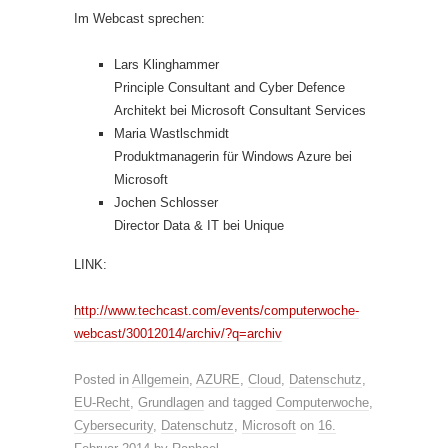
Im Webcast sprechen:
Lars Klinghammer
Principle Consultant and Cyber Defence
Architekt bei Microsoft Consultant Services
Maria Wastlschmidt
Produktmanagerin für Windows Azure bei
Microsoft
Jochen Schlosser
Director Data & IT bei Unique
LINK:
http://www.techcast.com/events/computerwoche-
webcast/30012014/archiv/?q=archiv
Posted in
Allgemein
,
AZURE
,
Cloud
,
Datenschutz
,
EU-Recht
,
Grundlagen
and tagged
Computerwoche
,
Cybersecurity
,
Datenschutz
,
Microsoft
on
16.