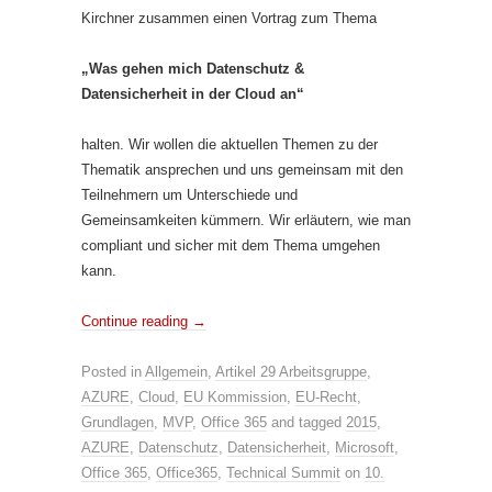
Kirchner zusammen einen Vortrag zum Thema
„Was gehen mich Datenschutz &
Datensicherheit in der Cloud an“
halten. Wir wollen die aktuellen Themen zu der
Thematik ansprechen und uns gemeinsam mit den
Teilnehmern um Unterschiede und
Gemeinsamkeiten kümmern. Wir erläutern, wie man
compliant und sicher mit dem Thema umgehen
kann.
Continue reading
→
Posted in
Allgemein
,
Artikel 29 Arbeitsgruppe
,
AZURE
,
Cloud
,
EU Kommission
,
EU-Recht
,
Grundlagen
,
MVP
,
Office 365
and tagged
2015
,
AZURE
,
Datenschutz
,
Datensicherheit
,
Microsoft
,
Office 365
,
Office365
,
Technical Summit
on
10.