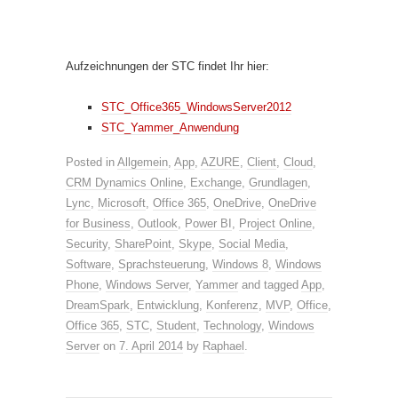
Aufzeichnungen der STC findet Ihr hier:
STC_Office365_WindowsServer2012
STC_Yammer_Anwendung
Posted in
Allgemein
,
App
,
AZURE
,
Client
,
Cloud
,
CRM Dynamics Online
,
Exchange
,
Grundlagen
,
Lync
,
Microsoft
,
Office 365
,
OneDrive
,
OneDrive
for Business
,
Outlook
,
Power BI
,
Project Online
,
Security
,
SharePoint
,
Skype
,
Social Media
,
Software
,
Sprachsteuerung
,
Windows 8
,
Windows
Phone
,
Windows Server
,
Yammer
and tagged
App
,
DreamSpark
,
Entwicklung
,
Konferenz
,
MVP
,
Office
,
Office 365
,
STC
,
Student
,
Technology
,
Windows
Server
on
7. April 2014
by
Raphael
.