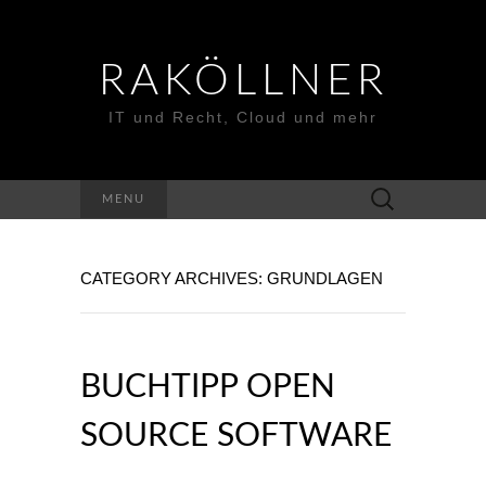
RAKÖLLNER
IT und Recht, Cloud und mehr
Suchen
MENU
nach:
CATEGORY ARCHIVES: GRUNDLAGEN
BUCHTIPP OPEN
SOURCE SOFTWARE