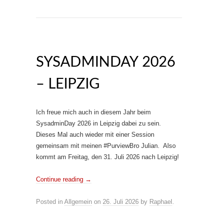
SYSADMINDAY 2026
– LEIPZIG
Ich freue mich auch in diesem Jahr beim
SysadminDay 2026 in Leipzig dabei zu sein.
Dieses Mal auch wieder mit einer Session
gemeinsam mit meinen #PurviewBro Julian. Also
kommt am Freitag, den 31. Juli 2026 nach Leipzig!
Continue reading
→
Posted in
Allgemein
on
26. Juli 2026
by
Raphael
.