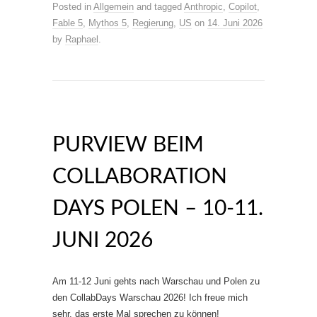
Posted in
Allgemein
and tagged
Anthropic
,
Copilot
,
Fable 5
,
Mythos 5
,
Regierung
,
US
on
14. Juni 2026
by
Raphael
.
PURVIEW BEIM
COLLABORATION
DAYS POLEN – 10-11.
JUNI 2026
Am 11-12 Juni gehts nach Warschau und Polen zu
den CollabDays Warschau 2026! Ich freue mich
sehr, das erste Mal sprechen zu können!