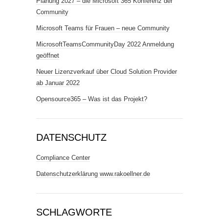
Planung 2027 – die Microsoft 365 Konferenz der
Community
Microsoft Teams für Frauen – neue Community
MicrosoftTeamsCommunityDay 2022 Anmeldung
geöffnet
Neuer Lizenzverkauf über Cloud Solution Provider
ab Januar 2022
Opensource365 – Was ist das Projekt?
DATENSCHUTZ
Compliance Center
Datenschutzerklärung www.rakoellner.de
SCHLAGWORTE