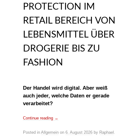
PROTECTION IM
RETAIL BEREICH VON
LEBENSMITTEL ÜBER
DROGERIE BIS ZU
FASHION
Der Handel wird digital. Aber weiß
auch jeder, welche Daten er gerade
verarbeitet?
Continue reading
→
Posted in
Allgemein
on
6. August 2026
by
Raphael
.