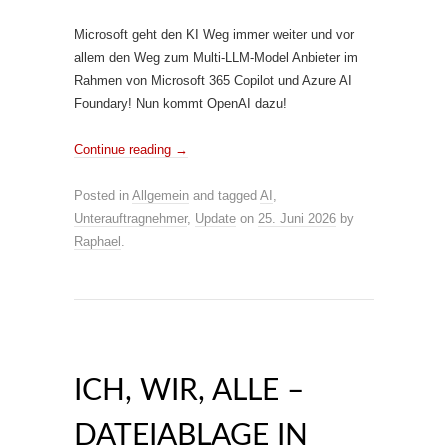
Microsoft geht den KI Weg immer weiter und vor
allem den Weg zum Multi-LLM-Model Anbieter im
Rahmen von Microsoft 365 Copilot und Azure AI
Foundary! Nun kommt OpenAI dazu!
Continue reading
→
Posted in
Allgemein
and tagged
AI
,
Unterauftragnehmer
,
Update
on
25. Juni 2026
by
Raphael
.
ICH, WIR, ALLE –
DATEIABLAGE IN