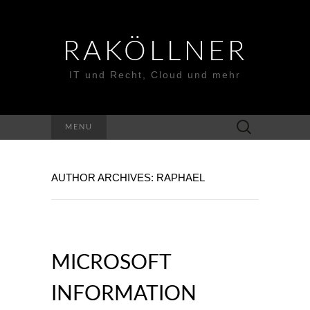
RAKÖLLNER
IT und Recht, Cloud und mehr
Suchen
MENU
nach:
AUTHOR ARCHIVES:
RAPHAEL
MICROSOFT
INFORMATION