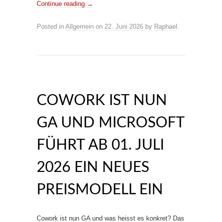
Continue reading
→
Posted in
Allgemein
on
22. Juni 2026
by
Raphael
.
COWORK IST NUN
GA UND MICROSOFT
FÜHRT AB 01. JULI
2026 EIN NEUES
PREISMODELL EIN
Cowork ist nun GA und was heisst es konkret? Das