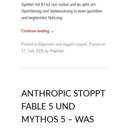
Spielen mit KI ist nun vorbei und es geht um
Optimierung und Verbesserung in einer gezielten
und begrenzten Nutzung.
Continue reading
→
Posted in
Allgemein
and tagged
cowork
,
Preise
on
17. Juni 2026
by
Raphael
.
ANTHROPIC STOPPT
FABLE 5 UND
MYTHOS 5 – WAS