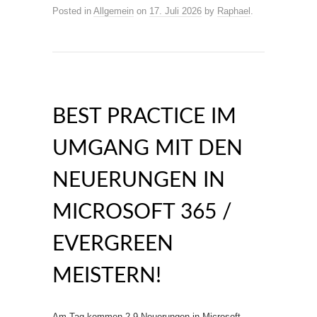
Posted in
Allgemein
on
17. Juli 2026
by
Raphael
.
BEST PRACTICE IM
UMGANG MIT DEN
NEUERUNGEN IN
MICROSOFT 365 /
EVERGREEN
MEISTERN!
Am Tag kommen 2-9 Neuerungen in Microsoft