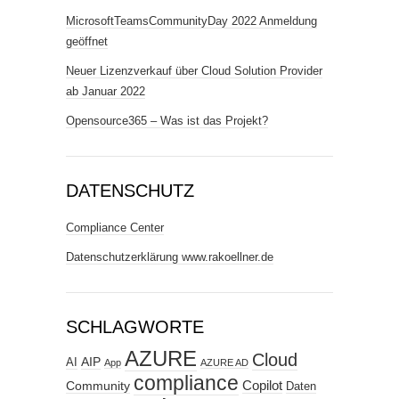
MicrosoftTeamsCommunityDay 2022 Anmeldung
geöffnet
Neuer Lizenzverkauf über Cloud Solution Provider
ab Januar 2022
Opensource365 – Was ist das Projekt?
DATENSCHUTZ
Compliance Center
Datenschutzerklärung www.rakoellner.de
SCHLAGWORTE
AZURE
Cloud
AIP
AI
App
AZURE AD
compliance
Copilot
Community
Daten