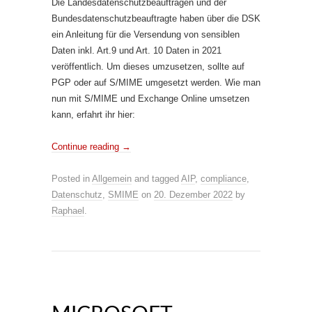
Die Landesdatenschutzbeauftragen und der
Bundesdatenschutzbeauftragte haben über die DSK
ein Anleitung für die Versendung von sensiblen
Daten inkl. Art.9 und Art. 10 Daten in 2021
veröffentlich. Um dieses umzusetzen, sollte auf
PGP oder auf S/MIME umgesetzt werden. Wie man
nun mit S/MIME und Exchange Online umsetzen
kann, erfahrt ihr hier:
Continue reading
→
Posted in
Allgemein
and tagged
AIP
,
compliance
,
Datenschutz
,
SMIME
on
20. Dezember 2022
by
Raphael
.