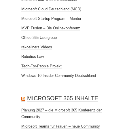
Microsoft Cloud Deutschland (MCD)
Microsoft Startup Program – Mentor
MVP Fusion – Die Onlinekonferenz
Office 365 Usergroup
rakoellners Videos
Robotics Law
Tech-For-People Projekt
Windows 10 Insider Community Deutschland
MICROSOFT 365 INHALTE
Planung 2027 – die Microsoft 365 Konferenz der
Community
Microsoft Teams für Frauen – neue Community