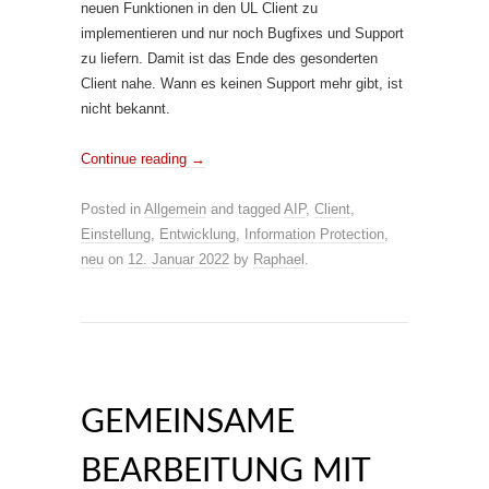
neuen Funktionen in den UL Client zu
implementieren und nur noch Bugfixes und Support
zu liefern. Damit ist das Ende des gesonderten
Client nahe. Wann es keinen Support mehr gibt, ist
nicht bekannt.
Continue reading
→
Posted in
Allgemein
and tagged
AIP
,
Client
,
Einstellung
,
Entwicklung
,
Information Protection
,
neu
on
12. Januar 2022
by
Raphael
.
GEMEINSAME
BEARBEITUNG MIT