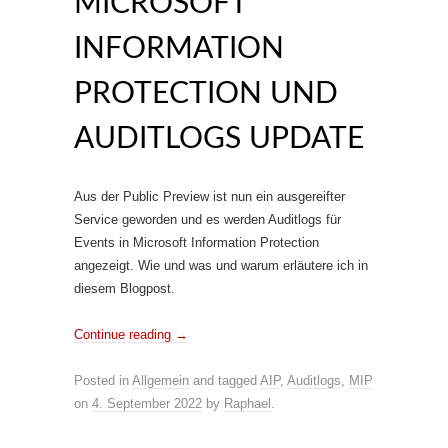
MICROSOFT
INFORMATION
PROTECTION UND
AUDITLOGS UPDATE
Aus der Public Preview ist nun ein ausgereifter
Service geworden und es werden Auditlogs für
Events in Microsoft Information Protection
angezeigt. Wie und was und warum erläutere ich in
diesem Blogpost.
Continue reading
→
Posted in
Allgemein
and tagged
AIP
,
Auditlogs
,
MIP
on
4. September 2022
by
Raphael
.