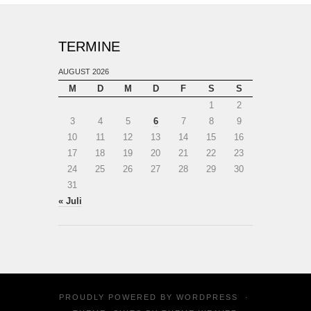
TERMINE
AUGUST 2026
M
D
M
D
F
S
S
1
2
3
4
5
6
7
8
9
10
11
12
13
14
15
16
17
18
19
20
21
22
23
24
25
26
27
28
29
30
31
« Juli
PROUDLY POWERED BY
WORDPRESS
·