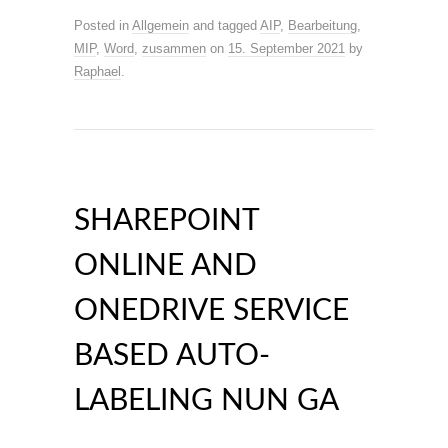
Posted in
Allgemein
and tagged
AIP
,
Bearbeitung
,
MIP
,
Word
,
zusammen
on
15. September 2021
by
Raphael
.
SHAREPOINT
ONLINE AND
ONEDRIVE SERVICE
BASED AUTO-
LABELING NUN GA