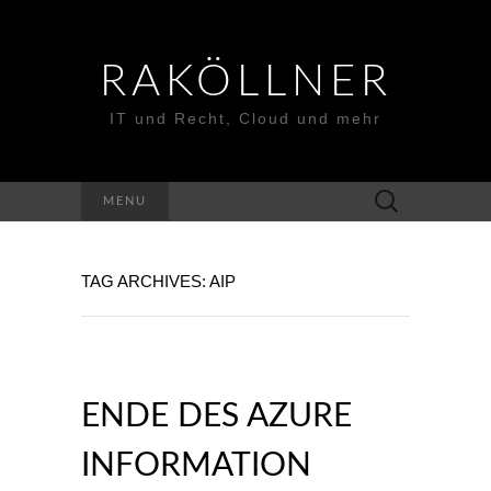
RAKÖLLNER
IT und Recht, Cloud und mehr
Suchen
MENU
nach:
TAG ARCHIVES: AIP
ENDE DES AZURE
INFORMATION