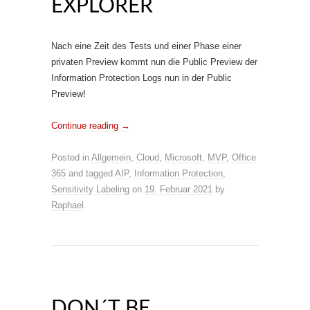
EXPLORER
Nach eine Zeit des Tests und einer Phase einer
privaten Preview kommt nun die Public Preview der
Information Protection Logs nun in der Public
Preview!
Continue reading
→
Posted in
Allgemein
,
Cloud
,
Microsoft
,
MVP
,
Office
365
and tagged
AIP
,
Information Protection
,
Sensitivity Labeling
on
19. Februar 2021
by
Raphael
.
DON´T BE