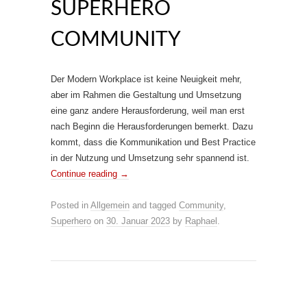
SUPERHERO
COMMUNITY
Der Modern Workplace ist keine Neuigkeit mehr,
aber im Rahmen die Gestaltung und Umsetzung
eine ganz andere Herausforderung, weil man erst
nach Beginn die Herausforderungen bemerkt. Dazu
kommt, dass die Kommunikation und Best Practice
in der Nutzung und Umsetzung sehr spannend ist.
Continue reading
→
Posted in
Allgemein
and tagged
Community
,
Superhero
on
30. Januar 2023
by
Raphael
.