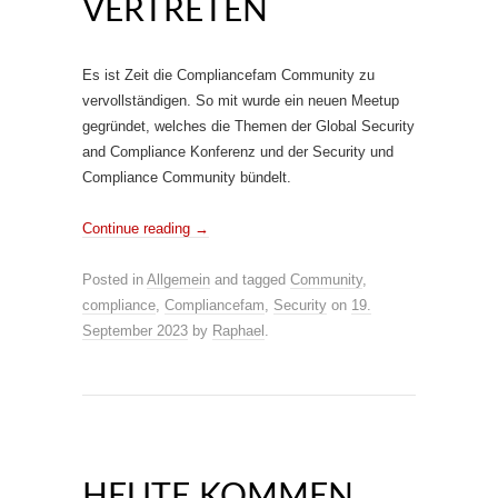
VERTRETEN
Es ist Zeit die Compliancefam Community zu
vervollständigen. So mit wurde ein neuen Meetup
gegründet, welches die Themen der Global Security
and Compliance Konferenz und der Security und
Compliance Community bündelt.
Continue reading
→
Posted in
Allgemein
and tagged
Community
,
compliance
,
Compliancefam
,
Security
on
19.
September 2023
by
Raphael
.
HEUTE KOMMEN