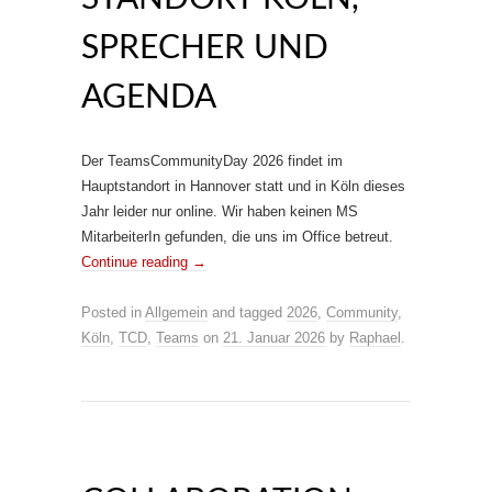
SPRECHER UND
AGENDA
Der TeamsCommunityDay 2026 findet im
Hauptstandort in Hannover statt und in Köln dieses
Jahr leider nur online. Wir haben keinen MS
MitarbeiterIn gefunden, die uns im Office betreut.
Continue reading
→
Posted in
Allgemein
and tagged
2026
,
Community
,
Köln
,
TCD
,
Teams
on
21. Januar 2026
by
Raphael
.