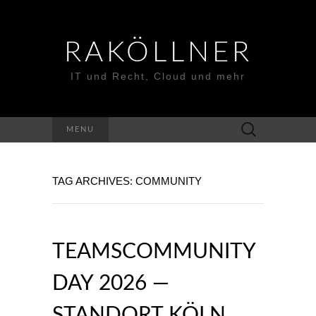
RAKÖLLNER
IT und Recht, Cloud und mehr
Suchen
MENU
nach:
TAG ARCHIVES: COMMUNITY
TEAMSCOMMUNITY
DAY 2026 —
STANDORT KÖLN,