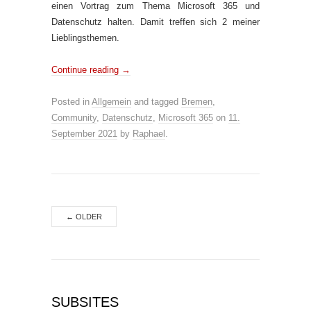
einen Vortrag zum Thema Microsoft 365 und
Datenschutz halten. Damit treffen sich 2 meiner
Lieblingsthemen.
Continue reading
→
Posted in
Allgemein
and tagged
Bremen
,
Community
,
Datenschutz
,
Microsoft 365
on
11.
September 2021
by
Raphael
.
←
OLDER
SUBSITES