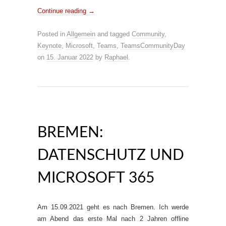
Continue reading
→
Posted in
Allgemein
and tagged
Community
,
Keynote
,
Microsoft
,
Teams
,
TeamsCommunityDay
on
15. Januar 2022
by
Raphael
.
BREMEN:
DATENSCHUTZ UND
MICROSOFT 365
Am 15.09.2021 geht es nach Bremen. Ich werde
am Abend das erste Mal nach 2 Jahren offline