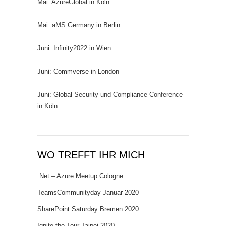
Mai: AzureGlobal in Köln
Mai: aMS Germany in Berlin
Juni: Infinity2022 in Wien
Juni: Commverse in London
Juni: Global Security und Compliance Conference
in Köln
WO TREFFT IHR MICH
.Net – Azure Meetup Cologne
TeamsCommunityday Januar 2020
SharePoint Saturday Bremen 2020
Ignite the Tour Taipei 2020