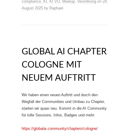
compliance
,
KI
,
KI VO
,
Meetup
,
Verordnung
on
24.
August 2025
by
Raphael
.
GLOBAL AI CHAPTER
COLOGNE MIT
NEUEM AUFTRITT
Wir haben einen neuen Auftritt und durch den
Wegfall der Communities und Umbau zu Chapter,
starten wir quasi neu. Kommt in die AI Community
für tolle Sessions, Infos, Badges und mehr:
https://globalai.community/chapters/cologne/