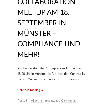
COLLABORATION
MEETUP AM 18.
SEPTEMBER IN
MÜNSTER –
COMPLIANCE UND
MEHR!
Am Donnerstag, den 18 September trifft sich ab
18:00 Uhr in Münster die Collaboration Community!
Dieses Mal von Governance bis KI Compliance.
Continue reading
→
Posted in
Allgemein
and tagged
Community
,