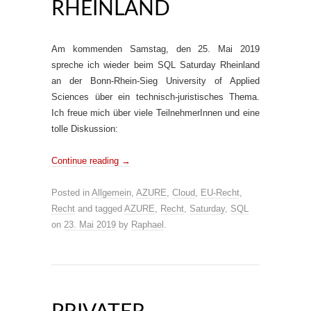
RHEINLAND
Am kommenden Samstag, den 25. Mai 2019
spreche ich wieder beim SQL Saturday Rheinland
an der Bonn-Rhein-Sieg University of Applied
Sciences über ein technisch-juristisches Thema.
Ich freue mich über viele TeilnehmerInnen und eine
tolle Diskussion:
Continue reading
→
Posted in
Allgemein
,
AZURE
,
Cloud
,
EU-Recht
,
Recht
and tagged
AZURE
,
Recht
,
Saturday
,
SQL
on
23. Mai 2019
by
Raphael
.