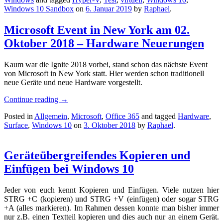
Windows 10 Sandbox
on
6. Januar 2019
by
Raphael
.
Microsoft Event in New York am 02.
Oktober 2018 – Hardware Neuerungen
Kaum war die Ignite 2018 vorbei, stand schon das nächste Event
von Microsoft in New York statt. Hier werden schon traditionell
neue Geräte und neue Hardware vorgestellt.
Continue reading
→
Posted in
Allgemein
,
Microsoft
,
Office 365
and tagged
Hardware
,
Surface
,
Windows 10
on
3. Oktober 2018
by
Raphael
.
Geräteübergreifendes Kopieren und
Einfügen bei Windows 10
Jeder von euch kennt Kopieren und Einfügen. Viele nutzen hier
STRG +C (kopieren) und STRG +V (einfügen) oder sogar STRG
+A (alles markieren). Im Rahmen dessen konnte man bisher immer
nur z.B. einen Textteil kopieren und dies auch nur an einem Gerät.