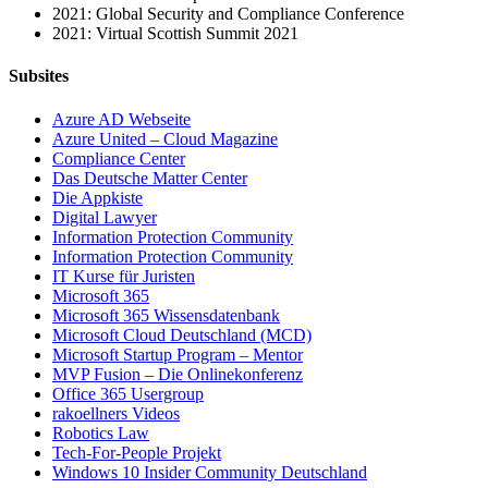
2021: Global Security and Compliance Conference
2021: Virtual Scottish Summit 2021
Subsites
Azure AD Webseite
Azure United – Cloud Magazine
Compliance Center
Das Deutsche Matter Center
Die Appkiste
Digital Lawyer
Information Protection Community
Information Protection Community
IT Kurse für Juristen
Microsoft 365
Microsoft 365 Wissensdatenbank
Microsoft Cloud Deutschland (MCD)
Microsoft Startup Program – Mentor
MVP Fusion – Die Onlinekonferenz
Office 365 Usergroup
rakoellners Videos
Robotics Law
Tech-For-People Projekt
Windows 10 Insider Community Deutschland