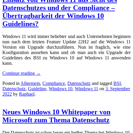
Datenschutzes und der Compliance –
Übertragbarkeit der Windows 10
Guidelines?
Windows 11 wird immer beliebter und auch Unternehmen beginnen
nun nach dem letzten Feature Update 22H2 auf die Windows 11
Version ein Upgrade durchzuführen. Nun ist fraglich, wie eine
Konfiguration aussehen kann und ob man auch ein Upgrade der
Guidelines des BSI zu Windows 10 auf Windows 11 anwenden
kann.
Continue reading
→
Posted in
Allgemein
,
Compliance
,
Datenschutz
and tagged
BSI
,
Datenschutz
,
Guideline
,
Windows 10
,
Windows 11
on
3. September
2022
by
Raphael
.
Neues Windows 10 Whitepaper von
Microsoft zum Thema Datenschutz
Der Datenschutz ist schon lange ein heißes Thema bei Windows 10.