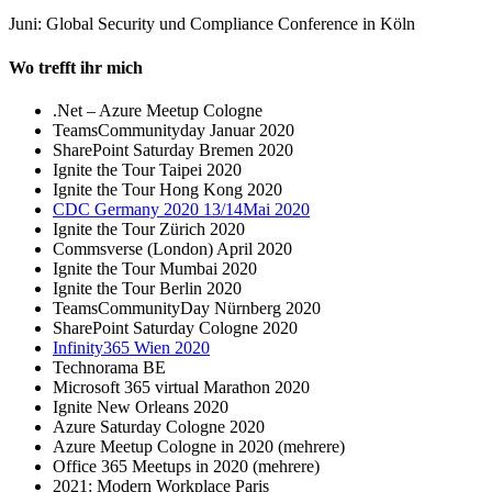
Juni: Global Security und Compliance Conference in Köln
Wo trefft ihr mich
.Net – Azure Meetup Cologne
TeamsCommunityday Januar 2020
SharePoint Saturday Bremen 2020
Ignite the Tour Taipei 2020
Ignite the Tour Hong Kong 2020
CDC Germany 2020 13/14Mai 2020
Ignite the Tour Zürich 2020
Commsverse (London) April 2020
Ignite the Tour Mumbai 2020
Ignite the Tour Berlin 2020
TeamsCommunityDay Nürnberg 2020
SharePoint Saturday Cologne 2020
Infinity365 Wien 2020
Technorama BE
Microsoft 365 virtual Marathon 2020
Ignite New Orleans 2020
Azure Saturday Cologne 2020
Azure Meetup Cologne in 2020 (mehrere)
Office 365 Meetups in 2020 (mehrere)
2021: Modern Workplace Paris