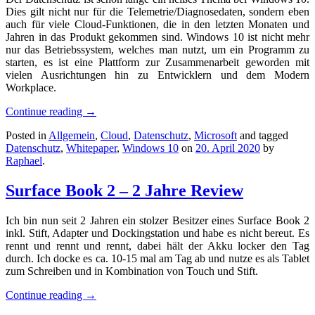
Dies gilt nicht nur für die Telemetrie/Diagnosedaten, sondern eben
auch für viele Cloud-Funktionen, die in den letzten Monaten und
Jahren in das Produkt gekommen sind. Windows 10 ist nicht mehr
nur das Betriebssystem, welches man nutzt, um ein Programm zu
starten, es ist eine Plattform zur Zusammenarbeit geworden mit
vielen Ausrichtungen hin zu Entwicklern und dem Modern
Workplace.
Continue reading
→
Posted in
Allgemein
,
Cloud
,
Datenschutz
,
Microsoft
and tagged
Datenschutz
,
Whitepaper
,
Windows 10
on
20. April 2020
by
Raphael
.
Surface Book 2 – 2 Jahre Review
Ich bin nun seit 2 Jahren ein stolzer Besitzer eines Surface Book 2
inkl. Stift, Adapter und Dockingstation und habe es nicht bereut. Es
rennt und rennt und rennt, dabei hält der Akku locker den Tag
durch. Ich docke es ca. 10-15 mal am Tag ab und nutze es als Tablet
zum Schreiben und in Kombination von Touch und Stift.
Continue reading
→