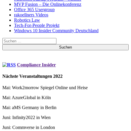
MVP Fusion – Die Onlinekonferenz
Office 365 Usergroup
rakoellners Videos
Robotics Law
Tech-For-People Projekt
Windows 10 Insider Community Deutschland
Suchen
nach:
Compliance Insider
Nächste Veranstaltungen 2022
Mai: Work2morrow Spiegel Online und Heise
Mai: AzureGlobal in Köln
Mai: aMS Germany in Berlin
Juni: Infinity2022 in Wien
Juni: Commverse in London