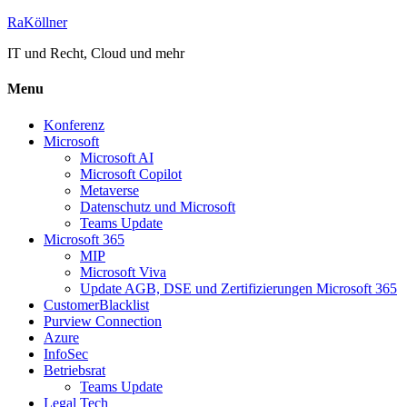
RaKöllner
IT und Recht, Cloud und mehr
Menu
Konferenz
Microsoft
Microsoft AI
Microsoft Copilot
Metaverse
Datenschutz und Microsoft
Teams Update
Microsoft 365
MIP
Microsoft Viva
Update AGB, DSE und Zertifizierungen Microsoft 365
CustomerBlacklist
Purview Connection
Azure
InfoSec
Betriebsrat
Teams Update
Legal Tech