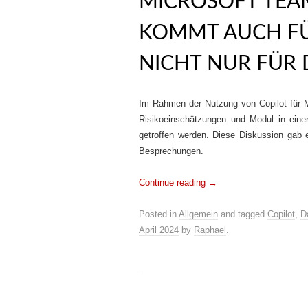
MICROSOFT TEAM
KOMMT AUCH FÜ
NICHT NUR FÜR
Im Rahmen der Nutzung von Copilot für M
Risikoeinschätzungen und Modul in ein
getroffen werden. Diese Diskussion gab
Besprechungen.
Continue reading
→
Posted in
Allgemein
and tagged
Copilot
,
D
April 2024
by
Raphael
.