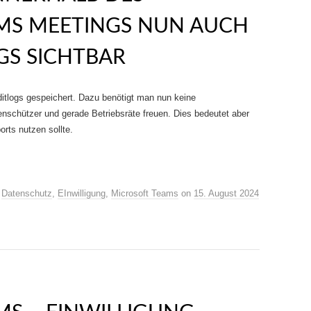
MS MEETINGS NUN AUCH
GS SICHTBAR
itlogs gespeichert. Dazu benötigt man nun keine
nschützer und gerade Betriebsräte freuen. Dies bedeutet aber
rts nutzen sollte.
,
Datenschutz
,
EInwilligung
,
Microsoft Teams
on
15. August 2024