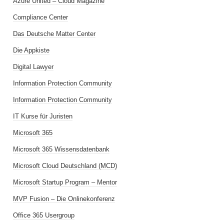
Azure United – Cloud Magazine
Compliance Center
Das Deutsche Matter Center
Die Appkiste
Digital Lawyer
Information Protection Community
Information Protection Community
IT Kurse für Juristen
Microsoft 365
Microsoft 365 Wissensdatenbank
Microsoft Cloud Deutschland (MCD)
Microsoft Startup Program – Mentor
MVP Fusion – Die Onlinekonferenz
Office 365 Usergroup