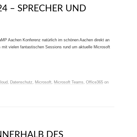
24 – SPRECHER UND
 aMP Aachen Konferenz natürlich im schönen Aachen direkt an
s mit vielen fantastischen Sessions rund um aktuelle Microsoft
loud
,
Datenschutz
,
Microsoft
,
Microsoft Teams
,
Office365
on
NNERHALB DES