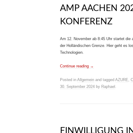
AMP AACHEN 20
KONFERENZ
Am 12. November ab 8:45 Uhr startet die
der Holländischen Grenze. Hier geht es lo
Technologien.
Continue reading
→
Posted in
Allgemein
and tagged
AZURE
,
C
30. September 2024
by
Raphael
.
EINWILLIGUNG I