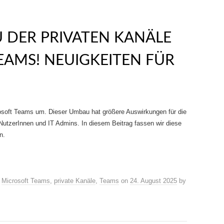
DER PRIVATEN KANÄLE I
AMS! NEUIGKEITEN FÜR P
crosoft Teams um. Dieser Umbau hat größere Auswirkungen für die
 NutzerInnen und IT Admins. In diesem Beitrag fassen wir diese
n.
,
Microsoft Teams
,
private Kanäle
,
Teams
on
24. August 2025
by