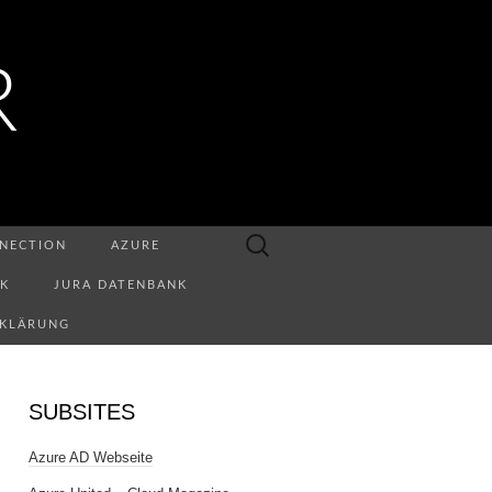
R
Suchen
NECTION
AZURE
nach:
NK
JURA DATENBANK
RKLÄRUNG
SUBSITES
Azure AD Webseite