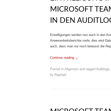
MICROSOFT TEA
IN DEN AUDITLO
Einwilligungen werden nun auch in den Aud
Anwesenheitsberichte mehr, dies wird Date
auch, dass man nur noch bewusst die Repo
Continue reading
→
Posted in
Allgemein
and tagged
Auditlogs
by
Raphael
.