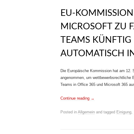
EU-KOMMISSION
MICROSOFT ZU 
TEAMS KÜNFTIG
AUTOMATISCH IN
Die Europäische Kommission hat am 12. S
angenommen, um wettbewerbsrechtliche B
Teams in Office 365 und Microsoft 365 a
Continue reading
→
Posted in
Allgemein
and tagged
Einigung
,