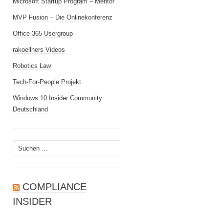
Microsoft Startup Program – Mentor
MVP Fusion – Die Onlinekonferenz
Office 365 Usergroup
rakoellners Videos
Robotics Law
Tech-For-People Projekt
Windows 10 Insider Community
Deutschland
Suchen
nach:
COMPLIANCE
INSIDER