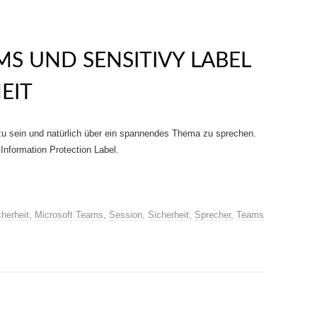
S UND SENSITIVY LABEL
EIT
zu sein und natürlich über ein spannendes Thema zu sprechen.
nformation Protection Label.
cherheit
,
Microsoft Teams
,
Session
,
Sicherheit
,
Sprecher
,
Teams