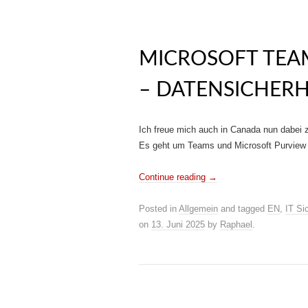
MICROSOFT TEAM
– DATENSICHERH
Ich freue mich auch in Canada nun dabei 
Es geht um Teams und Microsoft Purview I
Continue reading
→
Posted in
Allgemein
and tagged
EN
,
IT Si
on
13. Juni 2025
by
Raphael
.