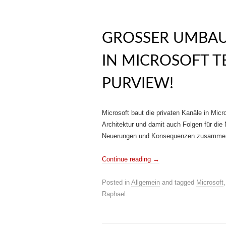
GROSSER UMBAU 
N MICROSOFT TE
URVIEW!
Microsoft baut die privaten Kanäle in Mi
Architektur und damit auch Folgen für die
Neuerungen und Konsequenzen zusamme
Continue reading
→
Posted in
Allgemein
and tagged
Microsoft
Raphael
.