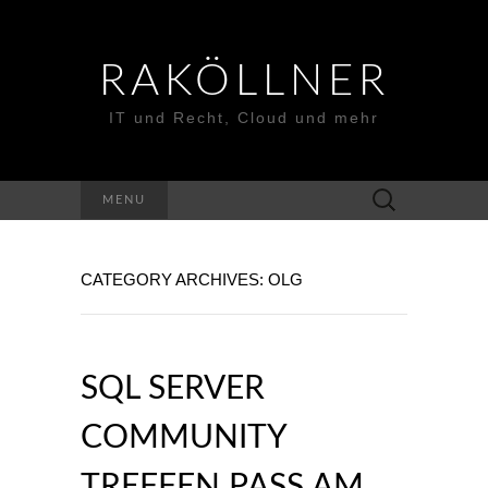
RAKÖLLNER
IT und Recht, Cloud und mehr
Suchen
MENU
nach:
CATEGORY ARCHIVES: OLG
SQL SERVER
COMMUNITY
TREFFEN PASS AM