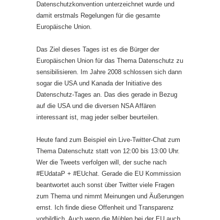
Datenschutzkonvention unterzeichnet wurde und
damit erstmals Regelungen für die gesamte
Europäische Union.
Das Ziel dieses Tages ist es die Bürger der
Europäischen Union für das Thema Datenschutz zu
sensibilisieren. Im Jahre 2008 schlossen sich dann
sogar die USA und Kanada der Initiative des
Datenschutz-Tages an. Das dies gerade in Bezug
auf die USA und die diversen NSA Affären
interessant ist, mag jeder selber beurteilen.
Heute fand zum Beispiel ein Live-Twitter-Chat zum
Thema Datenschutz statt von 12:00 bis 13:00 Uhr.
Wer die Tweets verfolgen will, der suche nach
#EUdataP + #EUchat. Gerade die EU Kommission
beantwortet auch sonst über Twitter viele Fragen
zum Thema und nimmt Meinungen und Äußerungen
ernst. Ich finde diese Offenheit und Transparenz
vorbildlich. Auch wenn die Mühlen bei der EU auch