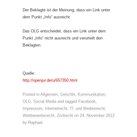
Der Beklagte ist der Meinung, dass ein Link unter
dem Punkt „Info“ ausreicht.
Das OLG entscheidet, dass ein Link unter dem
Punkt „Info“ nicht ausreicht und verurteilt den
Beklagten.
Quelle:
http://openjur.de/u/657350.html
Posted in
Allgemein
,
Gerichte
,
Kommunikation
,
OLG
,
Social Media
and tagged
Facebook
,
Impressum
,
Internetrecht
,
IT- und Medienrecht
,
Wettbewerbsrecht
,
Zivilrecht
on
24. November 2013
by
Raphael
.