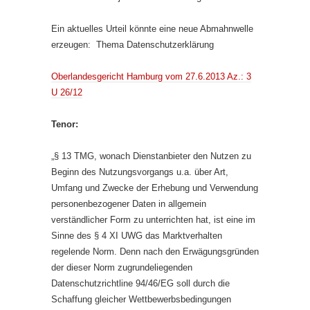
Ein aktuelles Urteil könnte eine neue Abmahnwelle
erzeugen: Thema Datenschutzerklärung
Oberlandesgericht Hamburg vom 27.6.2013 Az.: 3
U 26/12
Tenor:
„§ 13 TMG, wonach Dienstanbieter den Nutzen zu
Beginn des Nutzungsvorgangs u.a. über Art,
Umfang und Zwecke der Erhebung und Verwendung
personenbezogener Daten in allgemein
verständlicher Form zu unterrichten hat, ist eine im
Sinne des § 4 XI UWG das Marktverhalten
regelende Norm. Denn nach den Erwägungsgründen
der dieser Norm zugrundeliegenden
Datenschutzrichtline 94/46/EG soll durch die
Schaffung gleicher Wettbewerbsbedingungen