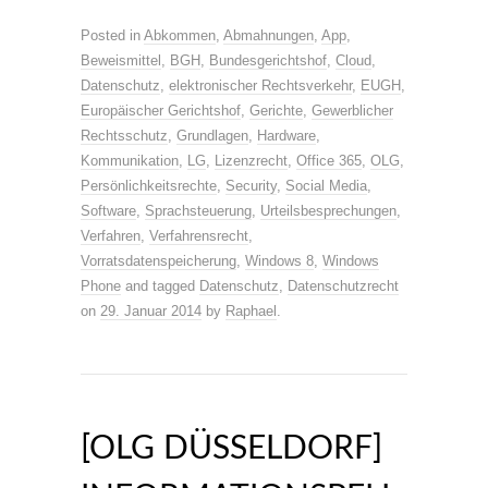
Posted in
Abkommen
,
Abmahnungen
,
App
,
Beweismittel
,
BGH
,
Bundesgerichtshof
,
Cloud
,
Datenschutz
,
elektronischer Rechtsverkehr
,
EUGH
,
Europäischer Gerichtshof
,
Gerichte
,
Gewerblicher
Rechtsschutz
,
Grundlagen
,
Hardware
,
Kommunikation
,
LG
,
Lizenzrecht
,
Office 365
,
OLG
,
Persönlichkeitsrechte
,
Security
,
Social Media
,
Software
,
Sprachsteuerung
,
Urteilsbesprechungen
,
Verfahren
,
Verfahrensrecht
,
Vorratsdatenspeicherung
,
Windows 8
,
Windows
Phone
and tagged
Datenschutz
,
Datenschutzrecht
on
29. Januar 2014
by
Raphael
.
[OLG DÜSSELDORF]