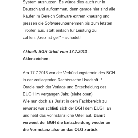
System ausnutzen. Es würde dies auch nur in
Deutschland aufkommen, denn gerade hier sind alle
Käufer im Bereich Software extrem knausrig und
pressen die Softwareunternehmen bis zum letzten
Tropfen aus, statt einfach für Leistung zu
zahlen. „Geiz ist geil“ – schadet!
Aktuell: BGH Urteil vom 17.7.2013
–
Aktenzeichen:
Am 17.7.2013 war der Verkündungstermin des BGH
in der vorliegenden Rechtssache Usedsoft ./.
Oracle nach der Vorlage und Entscheidung des
EUGH im vergangen Jahr. (siehe oben)
Wie nun doch als Jurist in dem Fachbereich zu
erwartet war schließ sich der BGH dem EUGH an
und hebt das vorinstanzliche Urteil auf.
Damit
verweist der BGH die Entscheidung wieder an
die Vorinstanz also an das OLG zurück.