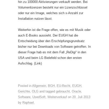
hin zu 100000 Aktivierungen verkauft werden. Bei
Volumenlizenzen besteht nur ein Lizenzschlüssel
oder nur ein Image, welches sich x-Anzahl zur
Installation nutzen lässt.
Weiterhin ist die Frage offen, wie es mit Musik oder
auch E-Books aussieht. Der EUGH hat die
Entscheidung über den Erschöpfungsgrundsatz
bisher nur bei Downloads von Software getroffen. In
dieser Frage hab es mit dem Fall „ReDigi“ in den
USA und beim LG Bielefeld schon den ersten
Aufschlag. (Link)
Posted in
Allgemein
,
BGH
,
EU-Recht
,
EUGH
,
Gerichte
,
OLG
and tagged
gebraucht
,
Oracle
,
Software
,
UsedSoft
,
Weiterverkauf
on
20. Juli 2013
by
Raphael
.