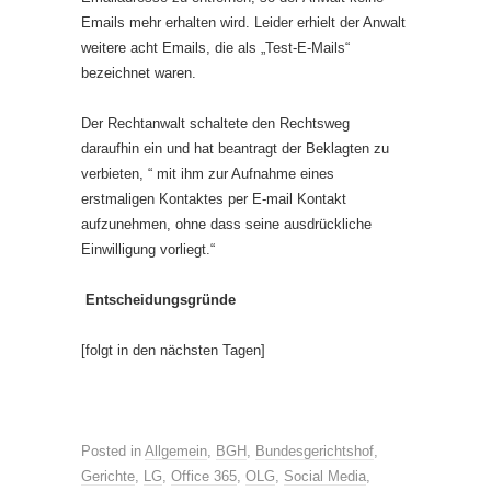
Emails mehr erhalten wird. Leider erhielt der Anwalt
weitere acht Emails, die als „Test-E-Mails“
bezeichnet waren.
Der Rechtanwalt schaltete den Rechtsweg
daraufhin ein und hat beantragt der Beklagten zu
verbieten, “ mit ihm zur Aufnahme eines
erstmaligen Kontaktes per E-mail Kontakt
aufzunehmen, ohne dass seine ausdrückliche
Einwilligung vorliegt.“
Entscheidungsgründe
[folgt in den nächsten Tagen]
Posted in
Allgemein
,
BGH
,
Bundesgerichtshof
,
Gerichte
,
LG
,
Office 365
,
OLG
,
Social Media
,