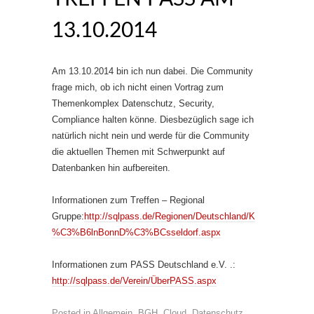
13.10.2014
Am 13.10.2014 bin ich nun dabei. Die Community
frage mich, ob ich nicht einen Vortrag zum
Themenkomplex Datenschutz, Security,
Compliance halten könne. Diesbezüglich sage ich
natürlich nicht nein und werde für die Community
die aktuellen Themen mit Schwerpunkt auf
Datenbanken hin aufbereiten.
Informationen zum Treffen – Regional
Gruppe:
http://sqlpass.de/Regionen/Deutschland/K
%C3%B6lnBonnD%C3%BCsseldorf.aspx
Informationen zum PASS Deutschland e.V. .:
http://sqlpass.de/Verein/ÜberPASS.aspx
Posted in
Allgemein
,
BGH
,
Cloud
,
Datenschutz
,