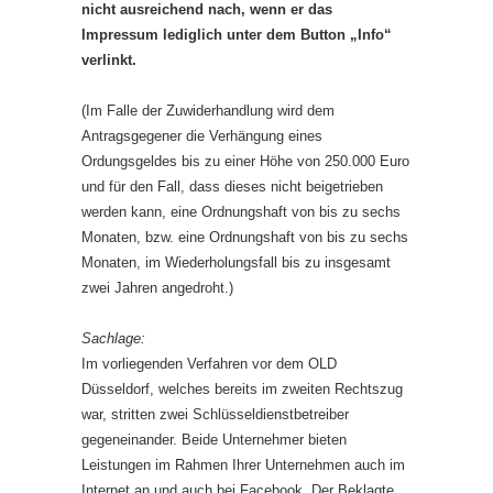
nicht ausreichend nach, wenn er das
Impressum lediglich unter dem Button „Info“
verlinkt.
(Im Falle der Zuwiderhandlung wird dem
Antragsgegener die Verhängung eines
Ordungsgeldes bis zu einer Höhe von 250.000 Euro
und für den Fall, dass dieses nicht beigetrieben
werden kann, eine Ordnungshaft von bis zu sechs
Monaten, bzw. eine Ordnungshaft von bis zu sechs
Monaten, im Wiederholungsfall bis zu insgesamt
zwei Jahren angedroht.)
Sachlage:
Im vorliegenden Verfahren vor dem OLD
Düsseldorf, welches bereits im zweiten Rechtszug
war, stritten zwei Schlüsseldienstbetreiber
gegeneinander. Beide Unternehmer bieten
Leistungen im Rahmen Ihrer Unternehmen auch im
Internet an und auch bei Facebook. Der Beklagte