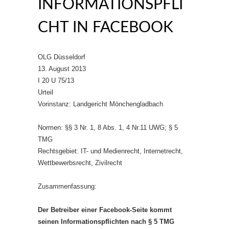
INFORMATIONSPFLI
CHT IN FACEBOOK
OLG Düsseldorf
13. August 2013
I 20 U 75/13
Urteil
Vorinstanz: Landgericht Mönchengladbach
Normen: §§ 3 Nr. 1, 8 Abs. 1, 4 Nr.11 UWG; § 5
TMG
Rechtsgebiet: IT- und Medienrecht, Internetrecht,
Wettbewerbsrecht, Zivilrecht
Zusammenfassung:
Der Betreiber einer Facebook-Seite kommt
seinen Informationspflichten nach § 5 TMG