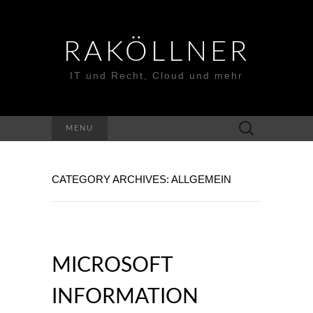
RAKÖLLNER
IT und Recht, Cloud und mehr
Suchen
MENU
nach:
CATEGORY ARCHIVES: ALLGEMEIN
MICROSOFT
INFORMATION