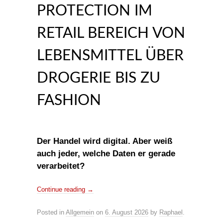
PROTECTION IM
RETAIL BEREICH VON
LEBENSMITTEL ÜBER
DROGERIE BIS ZU
FASHION
Der Handel wird digital. Aber weiß
auch jeder, welche Daten er gerade
verarbeitet?
Continue reading
→
Posted in
Allgemein
on
6. August 2026
by
Raphael
.