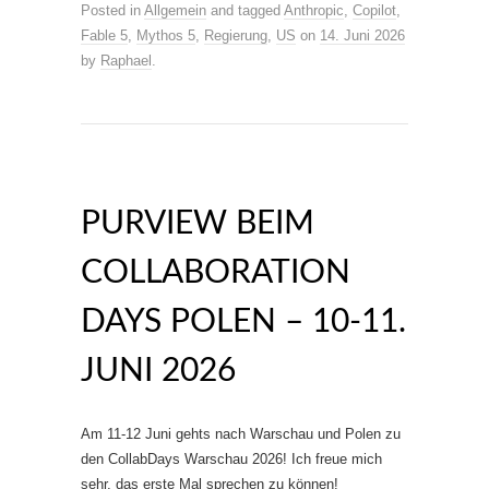
Posted in
Allgemein
and tagged
Anthropic
,
Copilot
,
Fable 5
,
Mythos 5
,
Regierung
,
US
on
14. Juni 2026
by
Raphael
.
PURVIEW BEIM
COLLABORATION
DAYS POLEN – 10-11.
JUNI 2026
Am 11-12 Juni gehts nach Warschau und Polen zu
den CollabDays Warschau 2026! Ich freue mich
sehr, das erste Mal sprechen zu können!