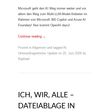
Microsoft geht den KI Weg immer weiter und vor
allem den Weg zum Multi-LLM-Model Anbieter im
Rahmen von Microsoft 365 Copilot und Azure AI
Foundary! Nun kommt OpenAI dazu!
Continue reading
→
Posted in
Allgemein
and tagged
AI
,
Unterauftragnehmer
,
Update
on
25. Juni 2026
by
Raphael
.
ICH, WIR, ALLE –
DATEIABLAGE IN