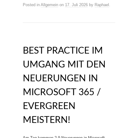
Posted in
Allgemein
on
17. Juli 2026
by
Raphael
.
BEST PRACTICE IM
UMGANG MIT DEN
NEUERUNGEN IN
MICROSOFT 365 /
EVERGREEN
MEISTERN!
Am Tag kommen 2-9 Neuerungen in Microsoft