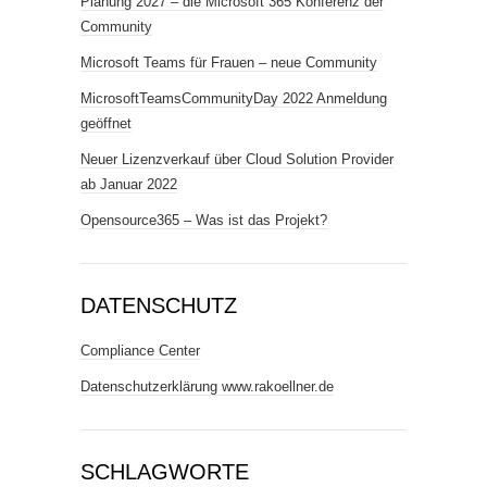
Planung 2027 – die Microsoft 365 Konferenz der
Community
Microsoft Teams für Frauen – neue Community
MicrosoftTeamsCommunityDay 2022 Anmeldung
geöffnet
Neuer Lizenzverkauf über Cloud Solution Provider
ab Januar 2022
Opensource365 – Was ist das Projekt?
DATENSCHUTZ
Compliance Center
Datenschutzerklärung www.rakoellner.de
SCHLAGWORTE