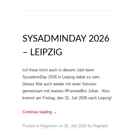
SYSADMINDAY 2026
– LEIPZIG
Ich freue mich auch in diesem Jahr beim
SysadminDay 2026 in Leipzig dabei zu sein.
Dieses Mal auch wieder mit einer Session
gemeinsam mit meinen #PurviewBro Julian. Also
kommt am Freitag, den 31. Juli 2026 nach Leipzig!
Continue reading
→
Posted in
Allgemein
on
26. Juli 2026
by
Raphael
.