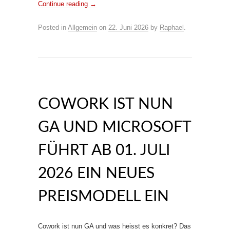
Continue reading
→
Posted in
Allgemein
on
22. Juni 2026
by
Raphael
.
COWORK IST NUN
GA UND MICROSOFT
FÜHRT AB 01. JULI
2026 EIN NEUES
PREISMODELL EIN
Cowork ist nun GA und was heisst es konkret? Das