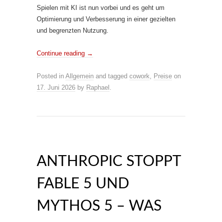
Spielen mit KI ist nun vorbei und es geht um
Optimierung und Verbesserung in einer gezielten
und begrenzten Nutzung.
Continue reading
→
Posted in
Allgemein
and tagged
cowork
,
Preise
on
17. Juni 2026
by
Raphael
.
ANTHROPIC STOPPT
FABLE 5 UND
MYTHOS 5 – WAS