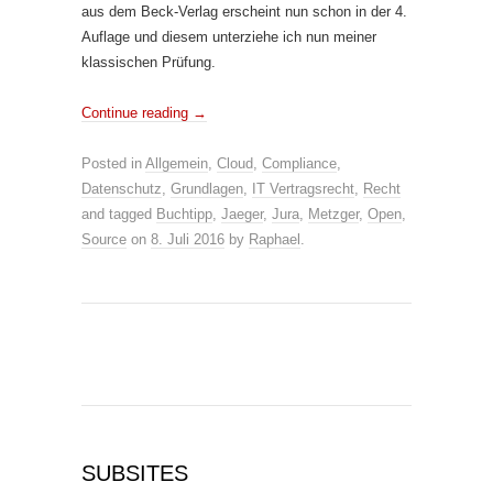
aus dem Beck-Verlag erscheint nun schon in der 4.
Auflage und diesem unterziehe ich nun meiner
klassischen Prüfung.
Continue reading
→
Posted in
Allgemein
,
Cloud
,
Compliance
,
Datenschutz
,
Grundlagen
,
IT Vertragsrecht
,
Recht
and tagged
Buchtipp
,
Jaeger
,
Jura
,
Metzger
,
Open
,
Source
on
8. Juli 2016
by
Raphael
.
SUBSITES