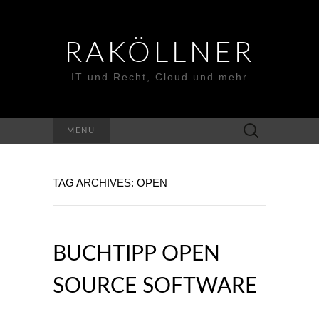
RAKÖLLNER
IT und Recht, Cloud und mehr
Suchen
MENU
nach:
TAG ARCHIVES: OPEN
BUCHTIPP OPEN
SOURCE SOFTWARE