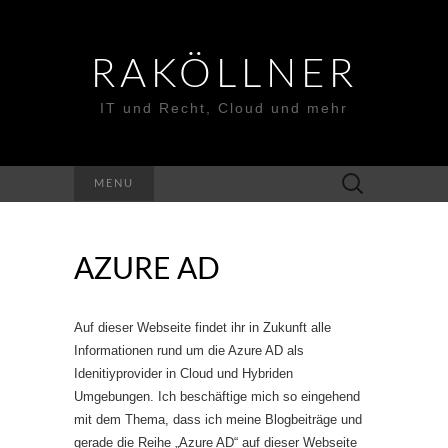
RAKÖLLNER
IT und Recht, Cloud und mehr
Suchen
MENU
nach:
AZURE AD
Auf dieser Webseite findet ihr in Zukunft alle
Informationen rund um die Azure AD als
Idenitiyprovider in Cloud und Hybriden
Umgebungen. Ich beschäftige mich so eingehend
mit dem Thema, dass ich meine Blogbeiträge und
gerade die Reihe „Azure AD“ auf dieser Webseite