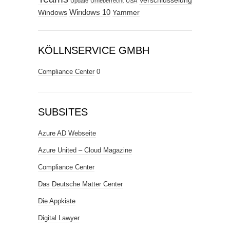
Verschlüsselung
Update
Urheberrecht
USA
Windows
Windows 10
Yammer
KÖLLNSERVICE GMBH
Compliance Center
0
SUBSITES
Azure AD Webseite
Azure United – Cloud Magazine
Compliance Center
Das Deutsche Matter Center
Die Appkiste
Digital Lawyer