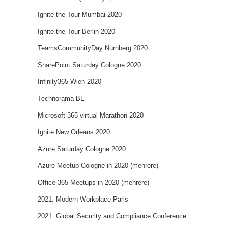
Ignite the Tour Mumbai 2020
Ignite the Tour Berlin 2020
TeamsCommunityDay Nürnberg 2020
SharePoint Saturday Cologne 2020
Infinity365 Wien 2020
Technorama BE
Microsoft 365 virtual Marathon 2020
Ignite New Orleans 2020
Azure Saturday Cologne 2020
Azure Meetup Cologne in 2020 (mehrere)
Office 365 Meetups in 2020 (mehrere)
2021: Modern Workplace Paris
2021: Global Security and Compliance Conference