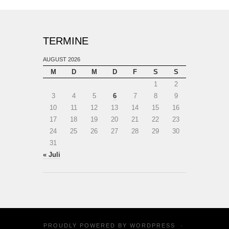
TERMINE
AUGUST 2026
M
D
M
D
F
S
S
1
2
3
4
5
6
7
8
9
10
11
12
13
14
15
16
17
18
19
20
21
22
23
24
25
26
27
28
29
30
31
« Juli
PROUDLY POWERED BY
WORDPRESS
·