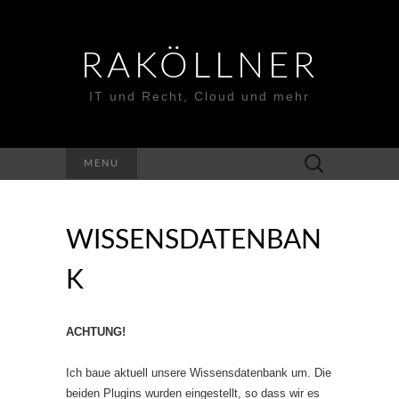
RAKÖLLNER
IT und Recht, Cloud und mehr
Suchen
MENU
nach:
WISSENSDATENBAN
K
ACHTUNG!
Ich baue aktuell unsere Wissensdatenbank um. Die
beiden Plugins wurden eingestellt, so dass wir es