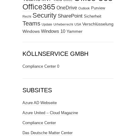
Office365
OneDrive
Purview
Outlook
Security
SharePoint
Sicherheit
Recht
Teams
Verschlüsselung
Update
Urheberrecht
USA
Windows
Windows 10
Yammer
KÖLLNSERVICE GMBH
Compliance Center
0
SUBSITES
Azure AD Webseite
Azure United – Cloud Magazine
Compliance Center
Das Deutsche Matter Center