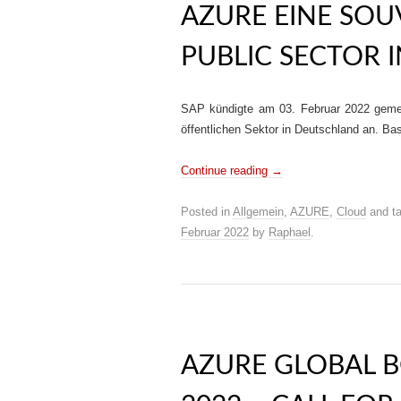
AZURE EINE SO
PUBLIC SECTOR 
SAP kündigte am 03. Februar 2022 geme
öffentlichen Sektor in Deutschland an. Bas
Continue reading
→
Posted in
Allgemein
,
AZURE
,
Cloud
and t
Februar 2022
by
Raphael
.
AZURE GLOBAL 