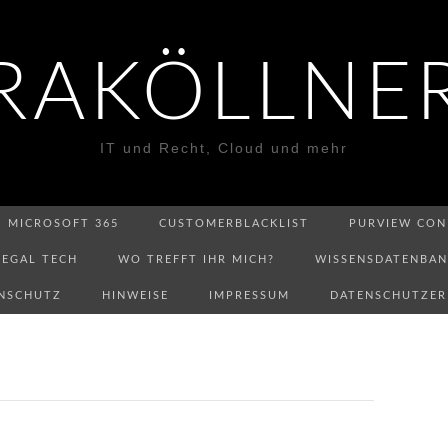
RAKÖLLNE
IT und Recht, Cloud und mehr
MICROSOFT 365
CUSTOMERBLACKLIST
PURVIEW CON
LEGAL TECH
WO TREFFT IHR MICH?
WISSENSDATENBA
NSCHUTZ
HINWEISE
IMPRESSUM
DATENSCHUTZE