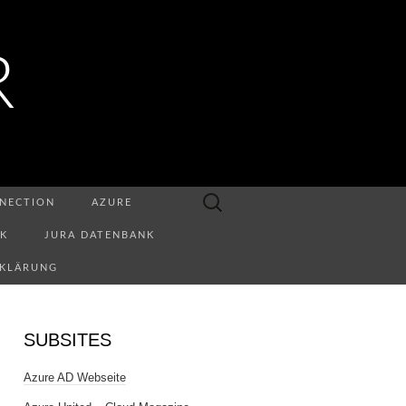
R
Suchen
NECTION
AZURE
nach:
NK
JURA DATENBANK
RKLÄRUNG
SUBSITES
Azure AD Webseite