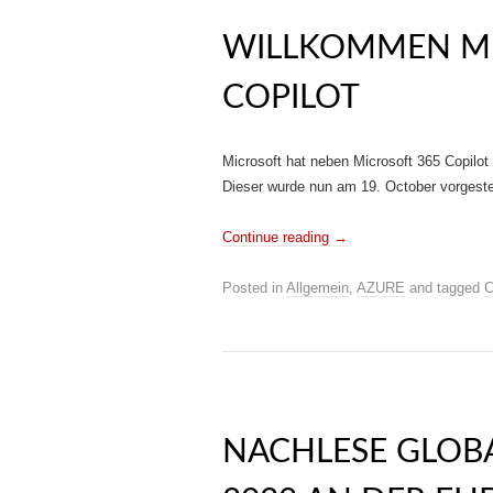
WILLKOMMEN MI
COPILOT
Microsoft hat neben Microsoft 365 Copilot 
Dieser wurde nun am 19. October vorgestell
Continue reading
→
Posted in
Allgemein
,
AZURE
and tagged
C
NACHLESE GLOB