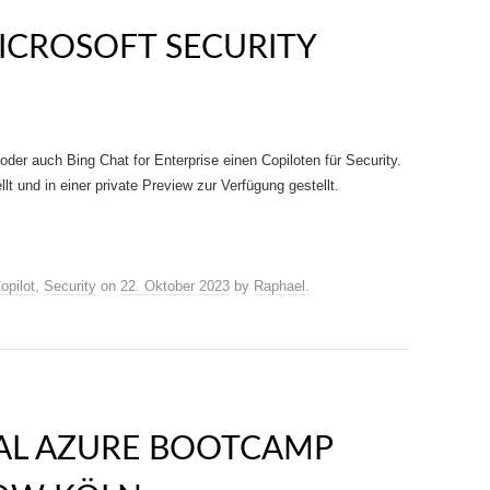
CROSOFT SECURITY
oder auch Bing Chat for Enterprise einen Copiloten für Security.
t und in einer private Preview zur Verfügung gestellt.
opilot
,
Security
on
22. Oktober 2023
by
Raphael
.
AL AZURE BOOTCAMP