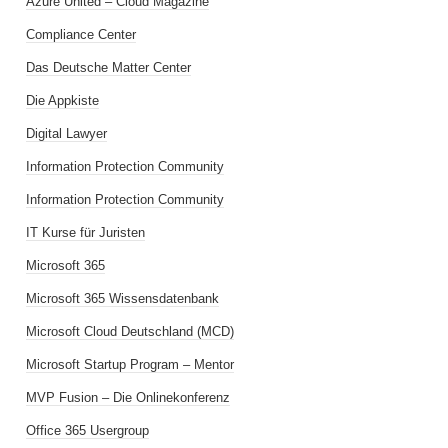
Azure United – Cloud Magazine
Compliance Center
Das Deutsche Matter Center
Die Appkiste
Digital Lawyer
Information Protection Community
Information Protection Community
IT Kurse für Juristen
Microsoft 365
Microsoft 365 Wissensdatenbank
Microsoft Cloud Deutschland (MCD)
Microsoft Startup Program – Mentor
MVP Fusion – Die Onlinekonferenz
Office 365 Usergroup