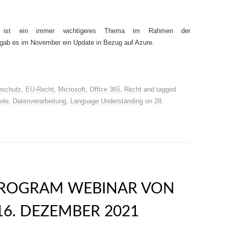
ng ist ein immer wichtigeres Thema im Rahmen der
 gab es im November ein Update in Bezug auf Azure.
nschutz
,
EU-Recht
,
Microsoft
,
Office 365
,
Recht
and tagged
ole
,
Datenverarbeitung
,
Language Understanding
on
28.
PROGRAM WEBINAR VON
6. DEZEMBER 2021