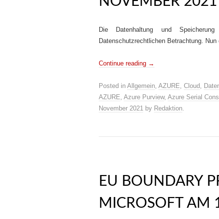
NOVEMBER 2021
Die Datenhaltung und Speicheru
Datenschutzrechtlichen Betrachtung. Nun
Continue reading
→
Posted in
Allgemein
,
AZURE
,
Cloud
,
Date
AZURE
,
Azure Purview
,
Azure Serial Cons
November 2021
by
Redaktion
.
EU BOUNDARY 
MICROSOFT AM 1