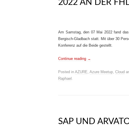
2022 AN DER F
Am Samstag, den 07 Mai 2022 fand das
Bergisch-Gladbach statt. Mit über 30 Perso
Konferenz auf die Beide gestellt.
Continue reading
→
Posted in
AZURE
,
Azure Meetup
,
Cloud
an
Raphael
.
SAP UND ARVAT