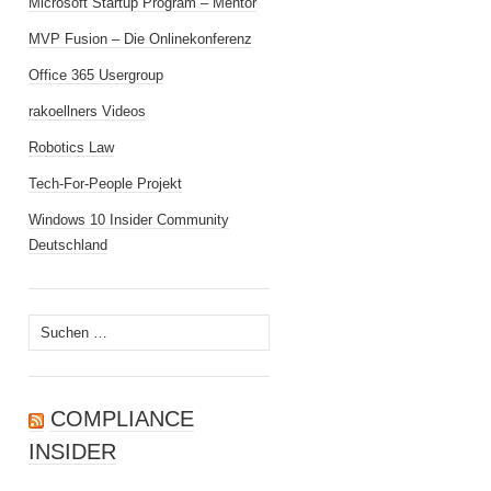
Microsoft Startup Program – Mentor
MVP Fusion – Die Onlinekonferenz
Office 365 Usergroup
rakoellners Videos
Robotics Law
Tech-For-People Projekt
Windows 10 Insider Community
Deutschland
Suchen
nach:
COMPLIANCE
INSIDER