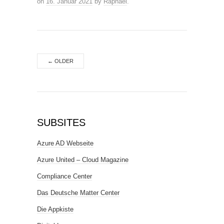
on
16. Januar 2021
by
Raphael
.
←
OLDER
SUBSITES
Azure AD Webseite
Azure United – Cloud Magazine
Compliance Center
Das Deutsche Matter Center
Die Appkiste