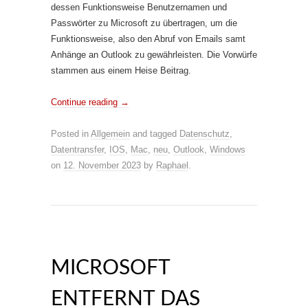
dessen Funktionsweise Benutzernamen und
Passwörter zu Microsoft zu übertragen, um die
Funktionsweise, also den Abruf von Emails samt
Anhänge an Outlook zu gewährleisten. Die Vorwürfe
stammen aus einem Heise Beitrag.
Continue reading
→
Posted in
Allgemein
and tagged
Datenschutz
,
Datentransfer
,
IOS
,
Mac
,
neu
,
Outlook
,
Windows
on
12. November 2023
by
Raphael
.
MICROSOFT
ENTFERNT DAS