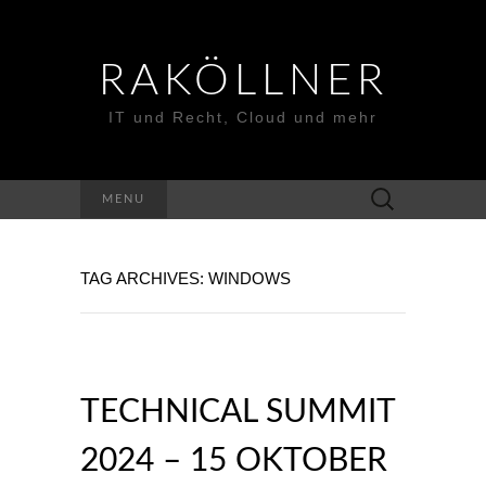
RAKÖLLNER
IT und Recht, Cloud und mehr
Suchen
MENU
nach:
TAG ARCHIVES: WINDOWS
TECHNICAL SUMMIT
2024 – 15 OKTOBER