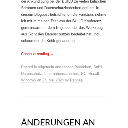
der Ankündigung bei der BUILD zu vielen kritischen
Stimmen und Datenschutzbedenken geführt. In
diesem Blogpost betrachte ich die Funktion, nehme
ich mit in meinen Test von der BUILD Konferenz
gemeinsam mit dem Engineer, der das Werkzeug
aus Sicht des Datenschutzes begleitet hat und
schaue mir die Kritik genauer an.
Continue reading
→
Posted in
Allgemein
and tagged
Bedenken
,
Build
,
Datenschutz
,
Informationsicherheit
,
PC
,
Recall
,
Windows
on
27. Mai 2024
by
Raphael
.
ÄNDERUNGEN AN