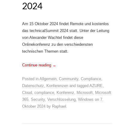
2024
Am 15 Oktober 2024 findet Remote und kostenlos
das technicalSummit 2024 statt. Unter der Leitung
von Alexander Wachtel findet diese
Onlinekonferenz zu den verschiedensten
technischen Themen statt.
Continue reading
→
Posted in
Allgemein
,
Community
,
Compliance
,
Datenschutz
,
Konferenzen
and tagged
AZURE
,
Cloud
,
compliance
,
Konferenz
,
Microsoft
,
Microsoft
365
,
Security
,
Verschlüsselung
,
Windows
on
7.
Oktober 2024
by
Raphael
.