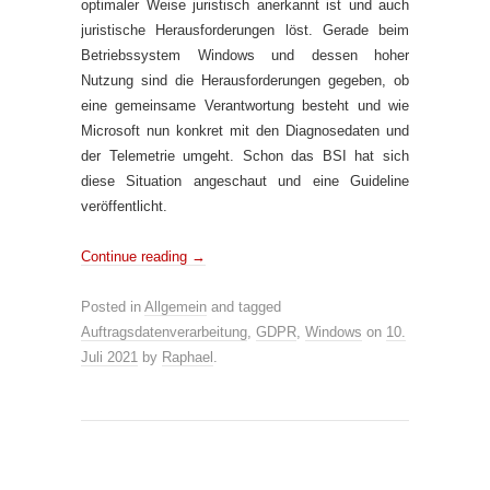
optimaler Weise juristisch anerkannt ist und auch
juristische Herausforderungen löst. Gerade beim
Betriebssystem Windows und dessen hoher
Nutzung sind die Herausforderungen gegeben, ob
eine gemeinsame Verantwortung besteht und wie
Microsoft nun konkret mit den Diagnosedaten und
der Telemetrie umgeht. Schon das BSI hat sich
diese Situation angeschaut und eine Guideline
veröffentlicht.
Continue reading
→
Posted in
Allgemein
and tagged
Auftragsdatenverarbeitung
,
GDPR
,
Windows
on
10.
Juli 2021
by
Raphael
.