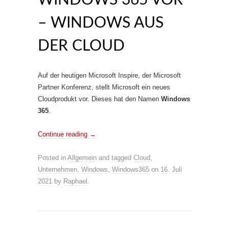
WINDOWS 365 VOR
– WINDOWS AUS
DER CLOUD
Auf der heutigen Microsoft Inspire, der Microsoft
Partner Konferenz, stellt Microsoft ein neues
Cloudprodukt vor. Dieses hat den Namen
Windows
365
.
Continue reading
→
Posted in
Allgemein
and tagged
Cloud
,
Unternehmen
,
Windows
,
Windows365
on
16. Juli
2021
by
Raphael
.