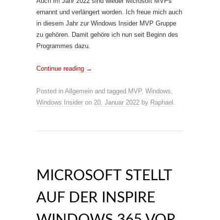
Auch im Jahr 2022 sind wieder Microsoft MVPs
ernannt und verlängert worden. Ich freue mich auch
in diesem Jahr zur Windows Insider MVP Gruppe
zu gehören. Damit gehöre ich nun seit Beginn des
Programmes dazu.
Continue reading
→
Posted in
Allgemein
and tagged
MVP
,
Windows
,
Windows Insider
on
20. Januar 2022
by
Raphael
.
MICROSOFT STELLT
AUF DER INSPIRE