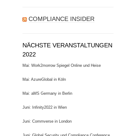
nach:
COMPLIANCE INSIDER
NÄCHSTE VERANSTALTUNGEN
2022
Mai: Work2morrow Spiegel Online und Heise
Mai: AzureGlobal in Köln
Mai: aMS Germany in Berlin
Juni: Infinity2022 in Wien
Juni: Commverse in London
Juni: Global Security und Compliance Conference