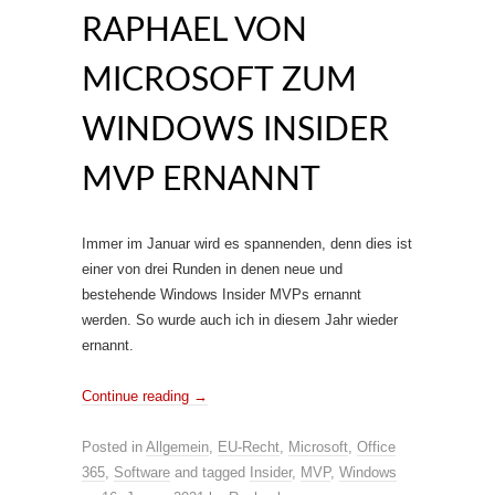
RAPHAEL VON
MICROSOFT ZUM
WINDOWS INSIDER
MVP ERNANNT
Immer im Januar wird es spannenden, denn dies ist
einer von drei Runden in denen neue und
bestehende Windows Insider MVPs ernannt
werden. So wurde auch ich in diesem Jahr wieder
ernannt.
Continue reading
→
Posted in
Allgemein
,
EU-Recht
,
Microsoft
,
Office
365
,
Software
and tagged
Insider
,
MVP
,
Windows