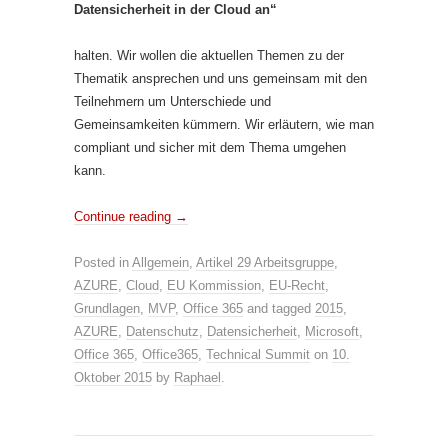
Datensicherheit in der Cloud an“
halten. Wir wollen die aktuellen Themen zu der
Thematik ansprechen und uns gemeinsam mit den
Teilnehmern um Unterschiede und
Gemeinsamkeiten kümmern. Wir erläutern, wie man
compliant und sicher mit dem Thema umgehen
kann.
Continue reading
→
Posted in
Allgemein
,
Artikel 29 Arbeitsgruppe
,
AZURE
,
Cloud
,
EU Kommission
,
EU-Recht
,
Grundlagen
,
MVP
,
Office 365
and tagged
2015
,
AZURE
,
Datenschutz
,
Datensicherheit
,
Microsoft
,
Office 365
,
Office365
,
Technical Summit
on
10.
Oktober 2015
by
Raphael
.