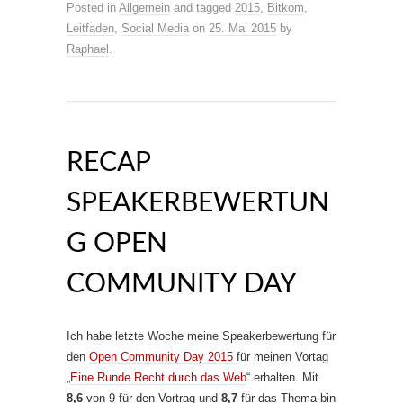
Posted in
Allgemein
and tagged
2015
,
Bitkom
,
Leitfaden
,
Social Media
on
25. Mai 2015
by
Raphael
.
RECAP
SPEAKERBEWERTUN
G OPEN
COMMUNITY DAY
Ich habe letzte Woche meine Speakerbewertung für
den
Open Community Day 2015
für meinen Vortag
„
Eine Runde Recht durch das Web
“ erhalten. Mit
8,6
von 9 für den Vortrag und
8,7
für das Thema bin