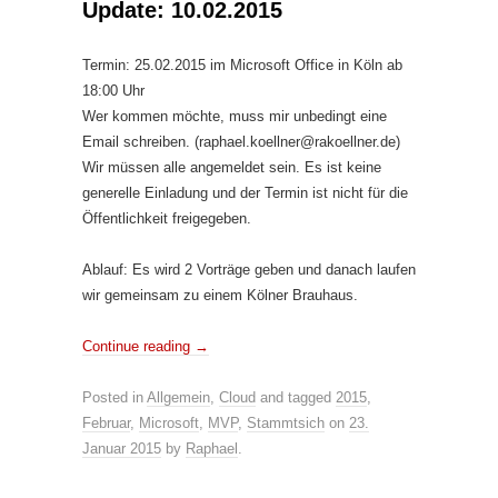
Update: 10.02.2015
Termin: 25.02.2015 im Microsoft Office in Köln ab
18:00 Uhr
Wer kommen möchte, muss mir unbedingt eine
Email schreiben. (raphael.koellner@rakoellner.de)
Wir müssen alle angemeldet sein. Es ist keine
generelle Einladung und der Termin ist nicht für die
Öffentlichkeit freigegeben.
Ablauf: Es wird 2 Vorträge geben und danach laufen
wir gemeinsam zu einem Kölner Brauhaus.
Continue reading
→
Posted in
Allgemein
,
Cloud
and tagged
2015
,
Februar
,
Microsoft
,
MVP
,
Stammtsich
on
23.
Januar 2015
by
Raphael
.