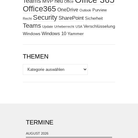
Teams
MVP
neu
Office
Office365
OneDrive
Purview
Outlook
Security
SharePoint
Sicherheit
Recht
Teams
Verschlüsselung
Update
Urheberrecht
USA
Windows
Windows 10
Yammer
THEMEN
Themen
TERMINE
AUGUST 2026