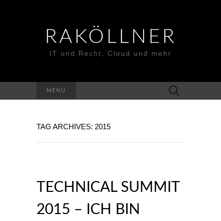
RAKÖLLNER
IT und Recht, Cloud und mehr
Suchen
MENU
nach:
TAG ARCHIVES: 2015
TECHNICAL SUMMIT
2015 – ICH BIN