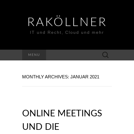
RAKÖLLNER
IT und Recht, Cloud und mehr
Suchen
MENU
nach:
MONTHLY ARCHIVES: JANUAR 2021
ONLINE MEETINGS
UND DIE