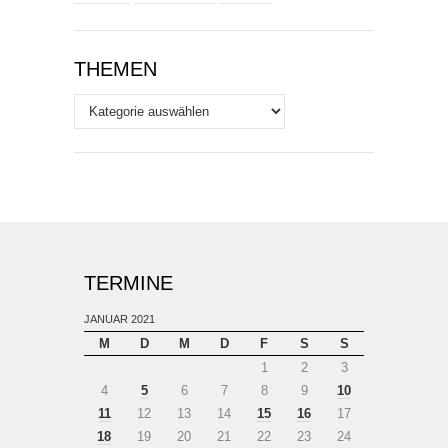
THEMEN
Themen
TERMINE
JANUAR 2021
M
D
M
D
F
S
S
1
2
3
4
5
6
7
8
9
10
11
12
13
14
15
16
17
18
19
20
21
22
23
24