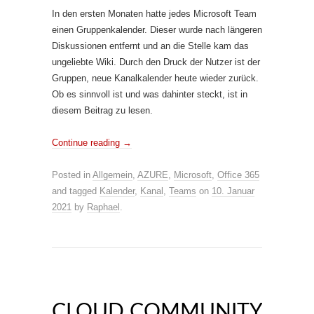
In den ersten Monaten hatte jedes Microsoft Team
einen Gruppenkalender. Dieser wurde nach längeren
Diskussionen entfernt und an die Stelle kam das
ungeliebte Wiki. Durch den Druck der Nutzer ist der
Gruppen, neue Kanalkalender heute wieder zurück.
Ob es sinnvoll ist und was dahinter steckt, ist in
diesem Beitrag zu lesen.
Continue reading
→
Posted in
Allgemein
,
AZURE
,
Microsoft
,
Office 365
and tagged
Kalender
,
Kanal
,
Teams
on
10. Januar
2021
by
Raphael
.
CLOUD COMMUNITY