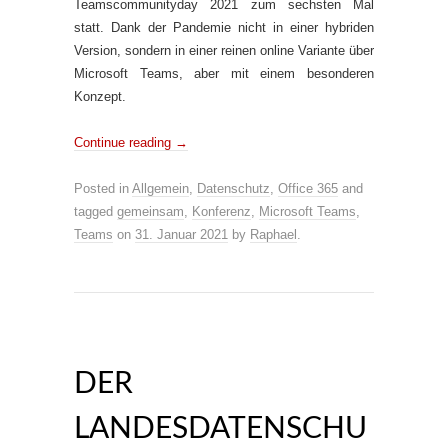
Teamscommunityday 2021 zum sechsten Mal
statt. Dank der Pandemie nicht in einer hybriden
Version, sondern in einer reinen online Variante über
Microsoft Teams, aber mit einem besonderen
Konzept.
Continue reading
→
Posted in
Allgemein
,
Datenschutz
,
Office 365
and
tagged
gemeinsam
,
Konferenz
,
Microsoft Teams
,
Teams
on
31. Januar 2021
by
Raphael
.
DER
LANDESDATENSCHU