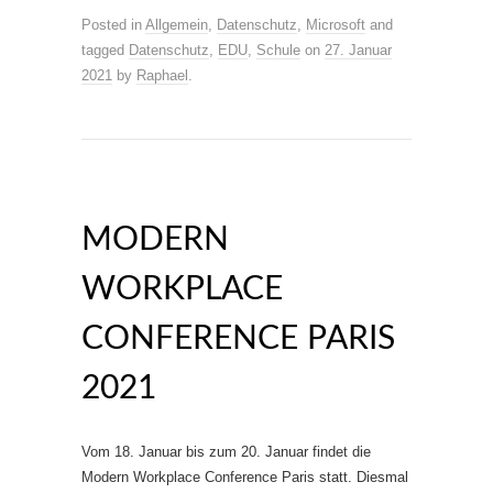
Posted in
Allgemein
,
Datenschutz
,
Microsoft
and
tagged
Datenschutz
,
EDU
,
Schule
on
27. Januar
2021
by
Raphael
.
MODERN
WORKPLACE
CONFERENCE PARIS
2021
Vom 18. Januar bis zum 20. Januar findet die
Modern Workplace Conference Paris statt. Diesmal