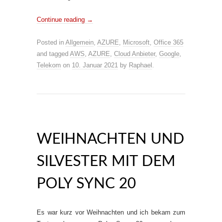
Continue reading
→
Posted in
Allgemein
,
AZURE
,
Microsoft
,
Office 365
and tagged
AWS
,
AZURE
,
Cloud Anbieter
,
Google
,
Telekom
on
10. Januar 2021
by
Raphael
.
WEIHNACHTEN UND
SILVESTER MIT DEM
POLY SYNC 20
Es war kurz vor Weihnachten und ich bekam zum