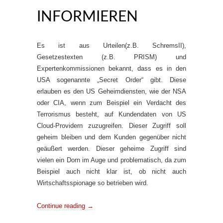
INFORMIEREN
Es ist aus Urteilen(z.B. SchremsII),
Gesetzestexten (z.B. PRISM) und
Expertenkommissionen bekannt, dass es in den
USA sogenannte „Secret Order“ gibt. Diese
erlauben es den US Geheimdiensten, wie der NSA
oder CIA, wenn zum Beispiel ein Verdacht des
Terrorismus besteht, auf Kundendaten von US
Cloud-Providern zuzugreifen. Dieser Zugriff soll
geheim bleiben und dem Kunden gegenüber nicht
geäußert werden. Dieser geheime Zugriff sind
vielen ein Dorn im Auge und problematisch, da zum
Beispiel auch nicht klar ist, ob nicht auch
Wirtschaftsspionage so betrieben wird.
Continue reading
→