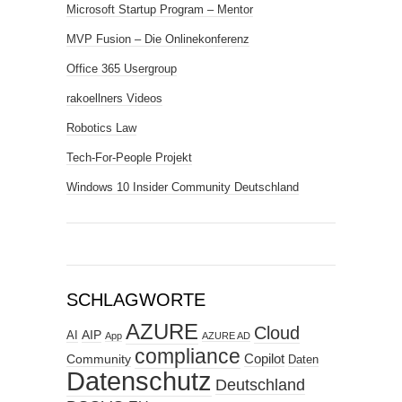
Microsoft Startup Program – Mentor
MVP Fusion – Die Onlinekonferenz
Office 365 Usergroup
rakoellners Videos
Robotics Law
Tech-For-People Projekt
Windows 10 Insider Community Deutschland
SCHLAGWORTE
AZURE
Cloud
AIP
AI
App
AZURE AD
compliance
Copilot
Community
Daten
Datenschutz
Deutschland