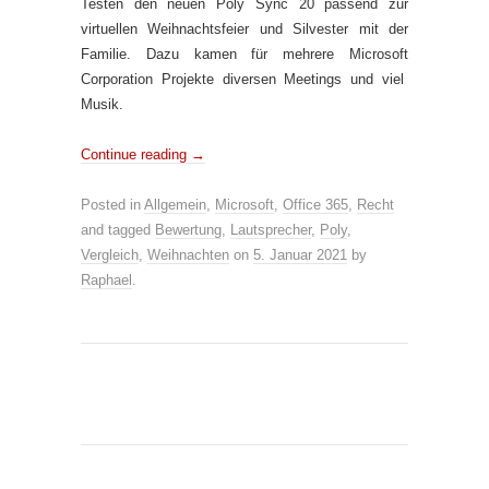
Testen den neuen Poly Sync 20 passend zur
virtuellen Weihnachtsfeier und Silvester mit der
Familie. Dazu kamen für mehrere Microsoft
Corporation Projekte diversen Meetings und viel
Musik.
Continue reading
→
Posted in
Allgemein
,
Microsoft
,
Office 365
,
Recht
and tagged
Bewertung
,
Lautsprecher
,
Poly
,
Vergleich
,
Weihnachten
on
5. Januar 2021
by
Raphael
.