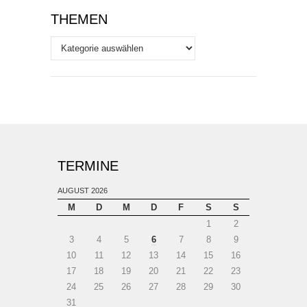
THEMEN
Themen
TERMINE
AUGUST 2026
M
D
M
D
F
S
S
1
2
3
4
5
6
7
8
9
10
11
12
13
14
15
16
17
18
19
20
21
22
23
24
25
26
27
28
29
30
31