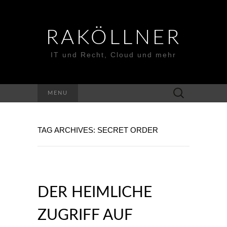
RAKÖLLNER
IT und Recht, Cloud und mehr
Suchen
MENU
nach:
TAG ARCHIVES: SECRET ORDER
DER HEIMLICHE
ZUGRIFF AUF