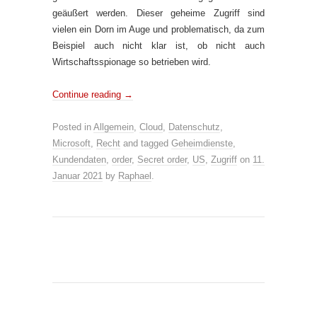
geäußert werden. Dieser geheime Zugriff sind
vielen ein Dorn im Auge und problematisch, da zum
Beispiel auch nicht klar ist, ob nicht auch
Wirtschaftsspionage so betrieben wird.
Continue reading
→
Posted in
Allgemein
,
Cloud
,
Datenschutz
,
Microsoft
,
Recht
and tagged
Geheimdienste
,
Kundendaten
,
order
,
Secret order
,
US
,
Zugriff
on
11.
Januar 2021
by
Raphael
.