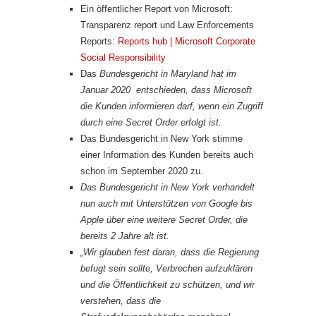
Ein öffentlicher Report von Microsoft:
Transparenz report und Law Enforcements
Reports:
Reports hub | Microsoft Corporate
Social Responsibility
Das
Bundesgericht in Maryland hat im
Januar 2020 entschieden, dass Microsoft
die Kunden informieren darf, wenn ein Zugriff
durch eine Secret Order erfolgt ist.
Das Bundesgericht in New York stimme
einer Information des Kunden bereits auch
schon im September 2020 zu.
Das Bundesgericht in New York verhandelt
nun auch mit Unterstützen von Google bis
Apple über eine weitere Secret Order, die
bereits 2 Jahre alt ist.
„Wir glauben fest daran, dass die Regierung
befugt sein sollte, Verbrechen aufzuklären
und die Öffentlichkeit zu schützen, und wir
verstehen, dass die