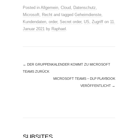
Posted in
Allgemein
,
Cloud
,
Datenschutz
,
Microsoft
,
Recht
and tagged
Geheimdienste
,
Kundendaten
,
order
,
Secret order
,
US
,
Zugriff
on
11.
Januar 2021
by
Raphael
.
←
DER GRUPPENKALENDER KOMMT ZU MICROSOFT
TEAMS ZURÜCK
MICROSOFT TEAMS – DLP PLAYBOOK
VERÖFFENTLICHT
→
SUBSITES