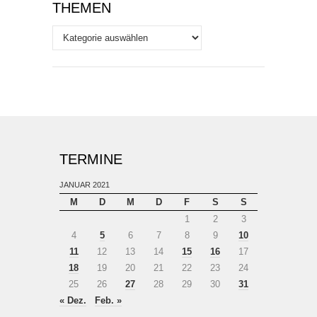
THEMEN
Themen
TERMINE
JANUAR 2021
M
D
M
D
F
S
S
1
2
3
4
5
6
7
8
9
10
11
12
13
14
15
16
17
18
19
20
21
22
23
24
25
26
27
28
29
30
31
« Dez.
Feb. »