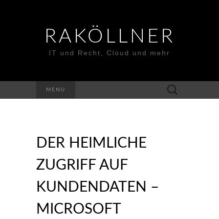
RAKÖLLNER
IT und Recht, Cloud und mehr
Suchen
MENU
nach:
DER HEIMLICHE
ZUGRIFF AUF
KUNDENDATEN –
MICROSOFT