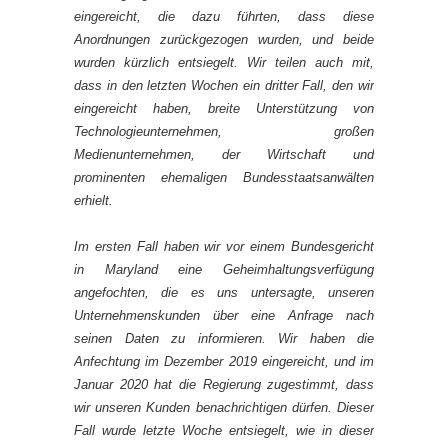
eingereicht, die dazu führten, dass diese
Anordnungen zurückgezogen wurden, und beide
wurden kürzlich entsiegelt. Wir teilen auch mit,
dass in den letzten Wochen ein dritter Fall, den wir
eingereicht haben, breite Unterstützung von
Technologieunternehmen, großen
Medienunternehmen, der Wirtschaft und
prominenten ehemaligen Bundesstaatsanwälten
erhielt.
Im ersten Fall haben wir vor einem Bundesgericht
in Maryland eine Geheimhaltungsverfügung
angefochten, die es uns untersagte, unseren
Unternehmenskunden über eine Anfrage nach
seinen Daten zu informieren. Wir haben die
Anfechtung im Dezember 2019 eingereicht, und im
Januar 2020 hat die Regierung zugestimmt, dass
wir unseren Kunden benachrichtigen dürfen. Dieser
Fall wurde letzte Woche entsiegelt, wie in dieser