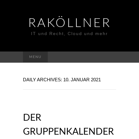
RAKÖLLNER
IT und Recht, Cloud und mehr
Suchen
MENU
nach:
DAILY ARCHIVES: 10. JANUAR 2021
DER
GRUPPENKALENDER