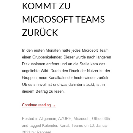
KOMMT ZU
MICROSOFT TEAMS
ZURÜCK
In den ersten Monaten hatte jedes Microsoft Team
einen Gruppenkalender. Dieser wurde nach längeren
Diskussionen entfernt und an die Stelle kam das
ungeliebte Wiki. Durch den Druck der Nutzer ist der
Gruppen, neue Kanalkalender heute wieder zurück.
Ob es sinnvoll ist und was dahinter steckt, ist in
diesem Beitrag zu lesen.
Continue reading
→
Posted in
Allgemein
,
AZURE
,
Microsoft
,
Office 365
and tagged
Kalender
,
Kanal
,
Teams
on
10. Januar
2021
by
Raphael
.