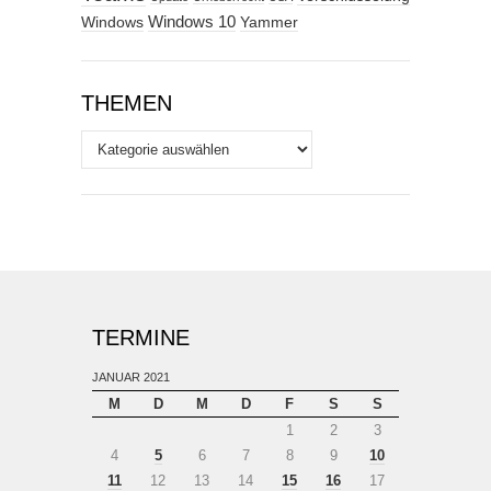
Windows
Windows 10
Yammer
THEMEN
Themen
TERMINE
JANUAR 2021
M
D
M
D
F
S
S
1
2
3
4
5
6
7
8
9
10
11
12
13
14
15
16
17