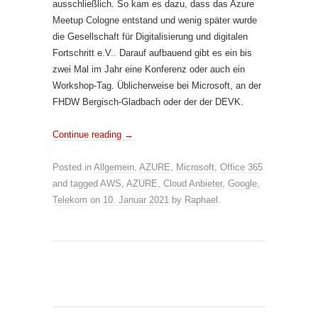
ausschließlich. So kam es dazu, dass das Azure
Meetup Cologne entstand und wenig später wurde
die Gesellschaft für Digitalisierung und digitalen
Fortschritt e.V.. Darauf aufbauend gibt es ein bis
zwei Mal im Jahr eine Konferenz oder auch ein
Workshop-Tag. Üblicherweise bei Microsoft, an der
FHDW Bergisch-Gladbach oder der der DEVK.
Continue reading
→
Posted in
Allgemein
,
AZURE
,
Microsoft
,
Office 365
and tagged
AWS
,
AZURE
,
Cloud Anbieter
,
Google
,
Telekom
on
10. Januar 2021
by
Raphael
.