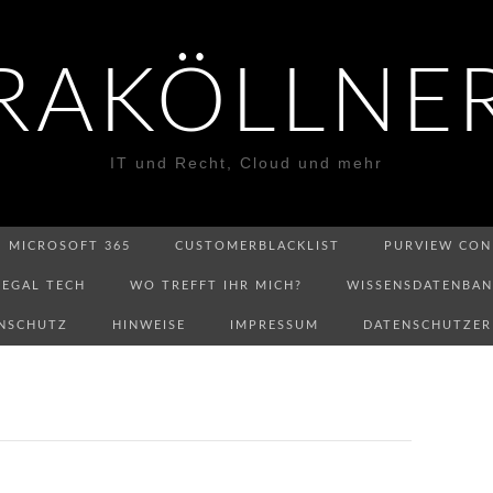
RAKÖLLNE
IT und Recht, Cloud und mehr
MICROSOFT 365
CUSTOMERBLACKLIST
PURVIEW CON
LEGAL TECH
WO TREFFT IHR MICH?
WISSENSDATENBA
NSCHUTZ
HINWEISE
IMPRESSUM
DATENSCHUTZE