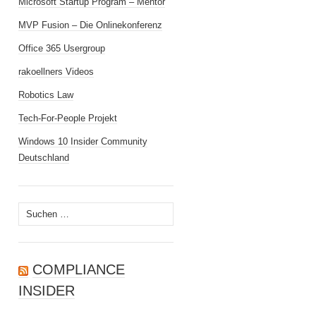
Microsoft Startup Program – Mentor
MVP Fusion – Die Onlinekonferenz
Office 365 Usergroup
rakoellners Videos
Robotics Law
Tech-For-People Projekt
Windows 10 Insider Community
Deutschland
Suchen
nach:
COMPLIANCE
INSIDER