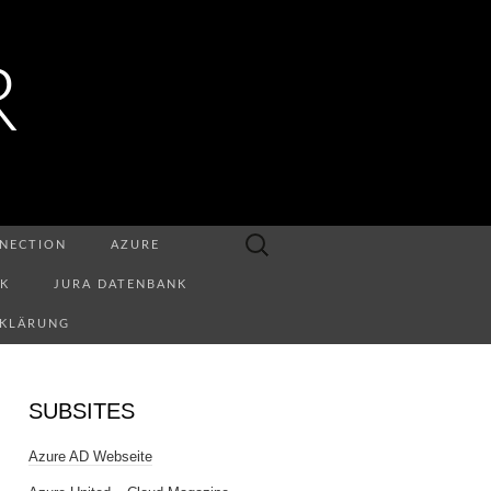
R
Suchen
NECTION
AZURE
nach:
NK
JURA DATENBANK
RKLÄRUNG
SUBSITES
Azure AD Webseite