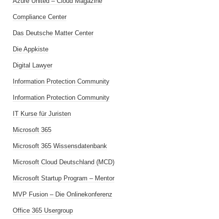
Azure United – Cloud Magazine
Compliance Center
Das Deutsche Matter Center
Die Appkiste
Digital Lawyer
Information Protection Community
Information Protection Community
IT Kurse für Juristen
Microsoft 365
Microsoft 365 Wissensdatenbank
Microsoft Cloud Deutschland (MCD)
Microsoft Startup Program – Mentor
MVP Fusion – Die Onlinekonferenz
Office 365 Usergroup