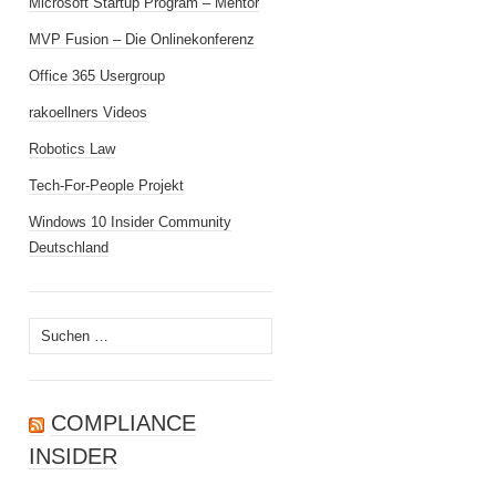
Microsoft Startup Program – Mentor
MVP Fusion – Die Onlinekonferenz
Office 365 Usergroup
rakoellners Videos
Robotics Law
Tech-For-People Projekt
Windows 10 Insider Community
Deutschland
Suchen
nach:
COMPLIANCE
INSIDER