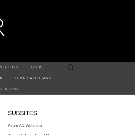
R
Suchen
NECTION
AZURE
nach:
NK
JURA DATENBANK
RKLÄRUNG
SUBSITES
Azure AD Webseite