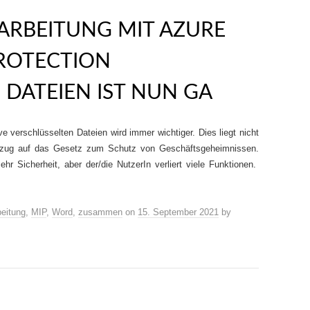
ARBEITUNG MIT AZURE
ROTECTION
 DATEIEN IST NUN GA
ve verschlüsselten Dateien wird immer wichtiger. Dies liegt nicht
ezug auf das Gesetz zum Schutz von Geschäftsgeheimnissen.
hr Sicherheit, aber der/die NutzerIn verliert viele Funktionen.
eitung
,
MIP
,
Word
,
zusammen
on
15. September 2021
by