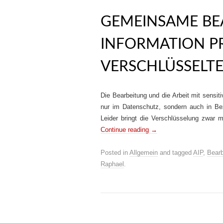
GEMEINSAME BE
INFORMATION P
VERSCHLÜSSELTE
Die Bearbeitung und die Arbeit mit sensiti
nur im Datenschutz, sondern auch in B
Leider bringt die Verschlüsselung zwar me
Continue reading
→
Posted in
Allgemein
and tagged
AIP
,
Bearb
Raphael
.