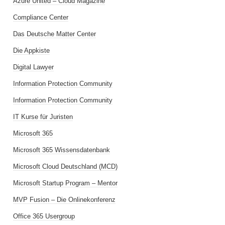
Azure United – Cloud Magazine
Compliance Center
Das Deutsche Matter Center
Die Appkiste
Digital Lawyer
Information Protection Community
Information Protection Community
IT Kurse für Juristen
Microsoft 365
Microsoft 365 Wissensdatenbank
Microsoft Cloud Deutschland (MCD)
Microsoft Startup Program – Mentor
MVP Fusion – Die Onlinekonferenz
Office 365 Usergroup