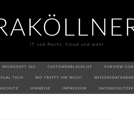
RAKÖLLNE
IT und Recht, Cloud und mehr
MICROSOFT 365
CUSTOMERBLACKLIST
PURVIEW CON
LEGAL TECH
WO TREFFT IHR MICH?
WISSENSDATENBA
NSCHUTZ
HINWEISE
IMPRESSUM
DATENSCHUTZE