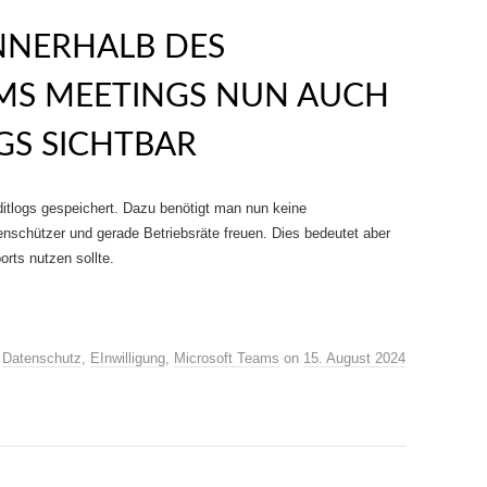
NNERHALB DES
MS MEETINGS NUN AUCH
GS SICHTBAR
itlogs gespeichert. Dazu benötigt man nun keine
nschützer und gerade Betriebsräte freuen. Dies bedeutet aber
rts nutzen sollte.
,
Datenschutz
,
EInwilligung
,
Microsoft Teams
on
15. August 2024