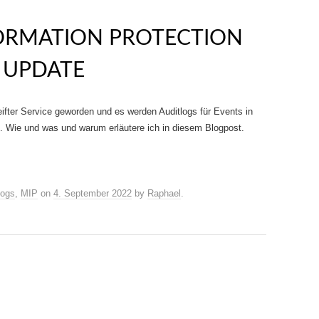
ORMATION PROTECTION
 UPDATE
eifter Service geworden und es werden Auditlogs für Events in
t. Wie und was und warum erläutere ich in diesem Blogpost.
logs
,
MIP
on
4. September 2022
by
Raphael
.