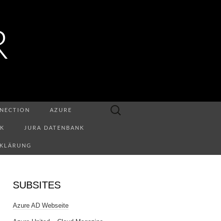
R
Suchen
NECTION
AZURE
nach:
NK
JURA DATENBANK
RKLÄRUNG
SUBSITES
Azure AD Webseite