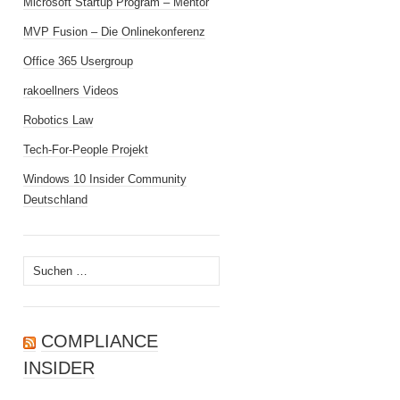
Microsoft Startup Program – Mentor
MVP Fusion – Die Onlinekonferenz
Office 365 Usergroup
rakoellners Videos
Robotics Law
Tech-For-People Projekt
Windows 10 Insider Community
Deutschland
Suchen
nach:
COMPLIANCE
INSIDER