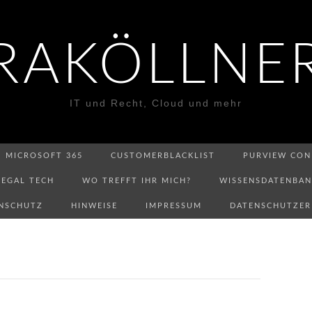
RAKÖLLNE
IT und Recht, Cloud und mehr
MICROSOFT 365
CUSTOMERBLACKLIST
PURVIEW CON
LEGAL TECH
WO TREFFT IHR MICH?
WISSENSDATENBA
NSCHUTZ
HINWEISE
IMPRESSUM
DATENSCHUTZE