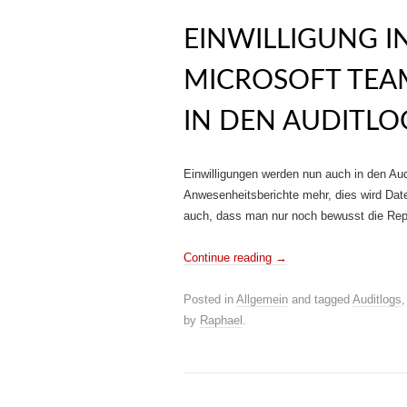
EINWILLIGUNG I
MICROSOFT TEA
IN DEN AUDITLO
Einwilligungen werden nun auch in den Aud
Anwesenheitsberichte mehr, dies wird Date
auch, dass man nur noch bewusst die Repo
Continue reading
→
Posted in
Allgemein
and tagged
Auditlogs
by
Raphael
.