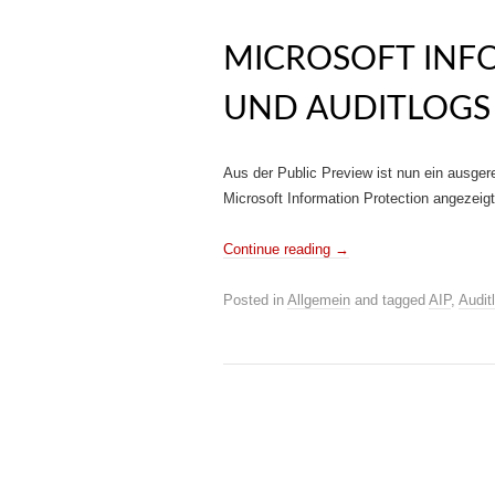
MICROSOFT INF
UND AUDITLOGS
Aus der Public Preview ist nun ein ausger
Microsoft Information Protection angezeig
Continue reading
→
Posted in
Allgemein
and tagged
AIP
,
Audit