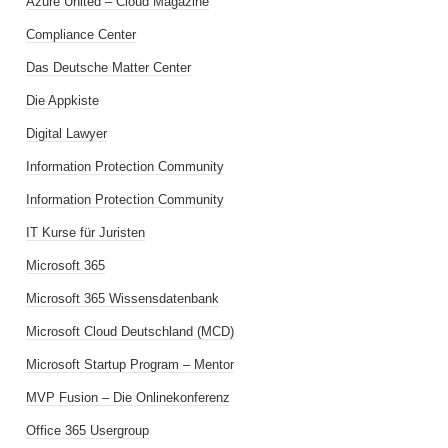
Azure United – Cloud Magazine
Compliance Center
Das Deutsche Matter Center
Die Appkiste
Digital Lawyer
Information Protection Community
Information Protection Community
IT Kurse für Juristen
Microsoft 365
Microsoft 365 Wissensdatenbank
Microsoft Cloud Deutschland (MCD)
Microsoft Startup Program – Mentor
MVP Fusion – Die Onlinekonferenz
Office 365 Usergroup