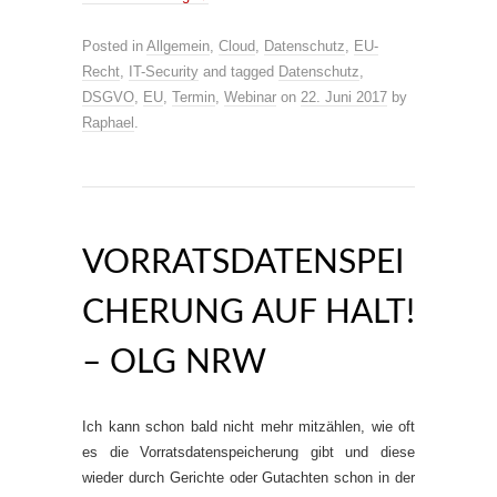
Posted in
Allgemein
,
Cloud
,
Datenschutz
,
EU-
Recht
,
IT-Security
and tagged
Datenschutz
,
DSGVO
,
EU
,
Termin
,
Webinar
on
22. Juni 2017
by
Raphael
.
VORRATSDATENSPEI
CHERUNG AUF HALT!
– OLG NRW
Ich kann schon bald nicht mehr mitzählen, wie oft
es die Vorratsdatenspeicherung gibt und diese
wieder durch Gerichte oder Gutachten schon in der