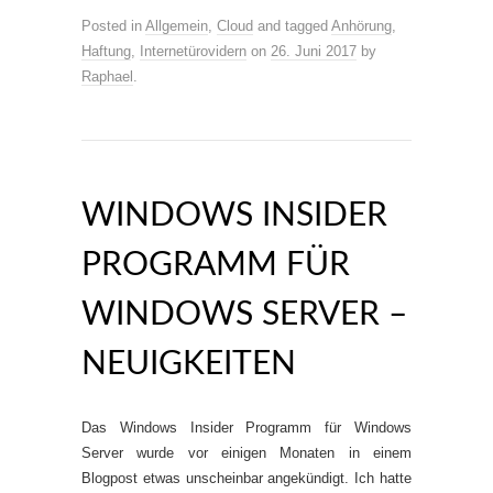
Posted in
Allgemein
,
Cloud
and tagged
Anhörung
,
Haftung
,
Internetürovidern
on
26. Juni 2017
by
Raphael
.
WINDOWS INSIDER
PROGRAMM FÜR
WINDOWS SERVER –
NEUIGKEITEN
Das Windows Insider Programm für Windows
Server wurde vor einigen Monaten in einem
Blogpost etwas unscheinbar angekündigt. Ich hatte