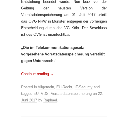
Entstehung beendet wurde. Nun kurz vor der
Geltung der neusten Version der
Vorratsdatenspeicherung am 01. Juli 2017 urteilt
das OVG NRW in Münster entgegen der vorherigen
Entscheidung durch das VG Köln. Der Beschluss
ist des OVG ist unanfechtbar.
„Die im Telekommunikationsgesetz
vorgesehene Vorratsdatenspeicherung verstößt
gegen Unionsrecht“
Continue reading
→
Posted in
Allgemein
,
EU-Recht
,
IT-Security
and
tagged
EU
,
VDS
,
Vorratsdatenspeicherung
on
22.
Juni 2017
by
Raphael
.