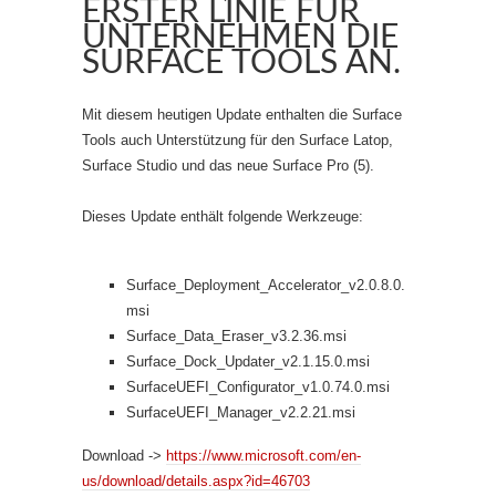
ERSTER LINIE FÜR
UNTERNEHMEN DIE
SURFACE TOOLS AN.
Mit diesem heutigen Update enthalten die Surface
Tools auch Unterstützung für den Surface Latop,
Surface Studio und das neue Surface Pro (5).
Dieses Update enthält folgende Werkzeuge:
Surface_Deployment_Accelerator_v2.0.8.0.
msi
Surface_Data_Eraser_v3.2.36.msi
Surface_Dock_Updater_v2.1.15.0.msi
SurfaceUEFI_Configurator_v1.0.74.0.msi
SurfaceUEFI_Manager_v2.2.21.msi
Download ->
https://www.microsoft.com/en-
us/download/details.aspx?id=46703