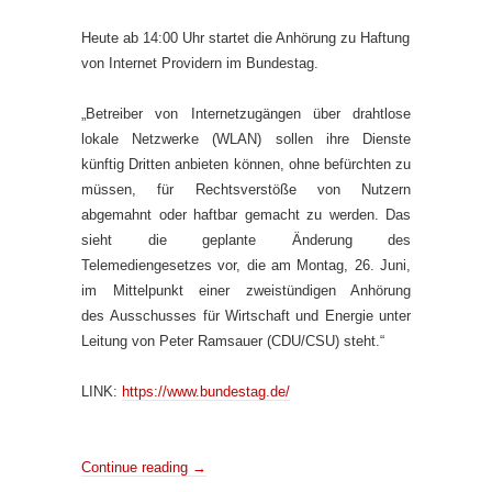
Heute ab 14:00 Uhr startet die Anhörung zu Haftung
von Internet Providern im Bundestag.
„Betreiber von Internetzugängen über drahtlose
lokale Netzwerke (WLAN) sollen ihre Dienste
künftig Dritten anbieten können, ohne befürchten zu
müssen, für Rechtsverstöße von Nutzern
abgemahnt oder haftbar gemacht zu werden. Das
sieht die geplante Änderung des
Telemediengesetzes vor, die am Montag, 26. Juni,
im Mittelpunkt einer zweistündigen Anhörung
des Ausschusses für Wirtschaft und Energie unter
Leitung von Peter Ramsauer (CDU/CSU) steht.“
LINK:
https://www.bundestag.de/
Continue reading
→