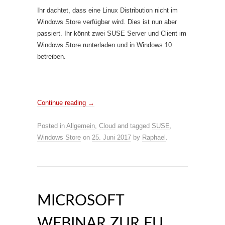
Ihr dachtet, dass eine Linux Distribution nicht im
Windows Store verfügbar wird. Dies ist nun aber
passiert. Ihr könnt zwei SUSE Server und Client im
Windows Store runterladen und in Windows 10
betreiben.
Continue reading
→
Posted in
Allgemein
,
Cloud
and tagged
SUSE
,
Windows Store
on
25. Juni 2017
by
Raphael
.
MICROSOFT
WEBINAR ZUR EU