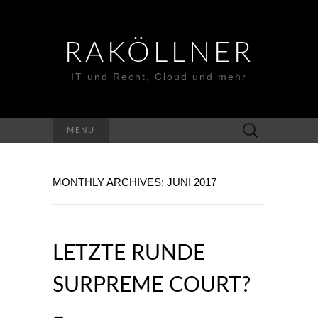
RAKÖLLNER
IT und Recht, Cloud und mehr
Suchen
MENU
nach:
MONTHLY ARCHIVES: JUNI 2017
LETZTE RUNDE
SURPREME COURT?
–