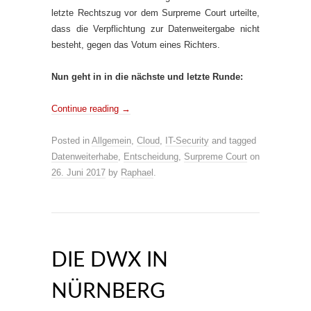
letzte Rechtszug vor dem Surpreme Court urteilte,
dass die Verpflichtung zur Datenweitergabe nicht
besteht, gegen das Votum eines Richters.
Nun geht in in die nächste und letzte Runde:
Continue reading
→
Posted in
Allgemein
,
Cloud
,
IT-Security
and tagged
Datenweiterhabe
,
Entscheidung
,
Surpreme Court
on
26. Juni 2017
by
Raphael
.
DIE DWX IN
NÜRNBERG