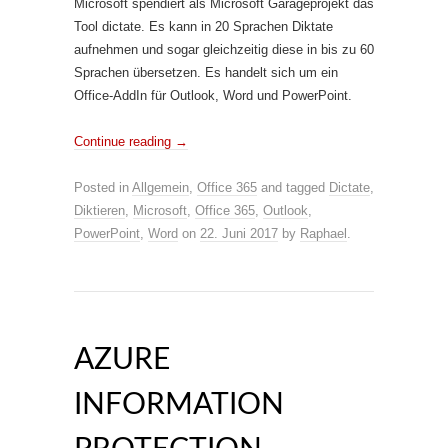
Microsoft spendiert als Microsoft Garageprojekt das
Tool dictate. Es kann in 20 Sprachen Diktate
aufnehmen und sogar gleichzeitig diese in bis zu 60
Sprachen übersetzen. Es handelt sich um ein
Office-AddIn für Outlook, Word und PowerPoint.
Continue reading
→
Posted in
Allgemein
,
Office 365
and tagged
Dictate
,
Diktieren
,
Microsoft
,
Office 365
,
Outlook
,
PowerPoint
,
Word
on
22. Juni 2017
by
Raphael
.
AZURE
INFORMATION