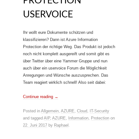
PROTECTION
USERVOICE
Ihr wollt eure Dokumente schützen und
klassifizieren? Dann ist Azure Information
Protection der richtige Weg. Das Produkt ist jedoch
noch nicht komplett ausgereift und somit gibt es
über Twitter über eine Yammer Gruppe und nun
auch über ein uservoice Forum die Möglichkeit
Anregungen und Wünsche auszusprechen. Das
Team reagiert wirklich schnell! Also seit dabei:
Continue reading
→
Posted in
Allgemein
,
AZURE
,
Cloud
,
IT-Security
and tagged
AIP
,
AZURE
,
Information
,
Protection
on
22. Juni 2017
by
Raphael
.