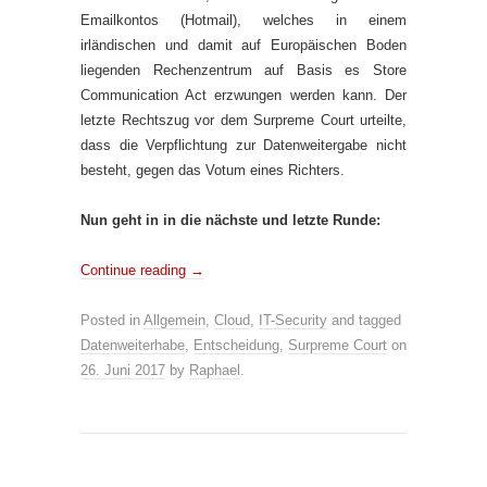
Emailkontos (Hotmail), welches in einem
irländischen und damit auf Europäischen Boden
liegenden Rechenzentrum auf Basis es Store
Communication Act erzwungen werden kann. Der
letzte Rechtszug vor dem Surpreme Court urteilte,
dass die Verpflichtung zur Datenweitergabe nicht
besteht, gegen das Votum eines Richters.
Nun geht in in die nächste und letzte Runde:
Continue reading
→
Posted in
Allgemein
,
Cloud
,
IT-Security
and tagged
Datenweiterhabe
,
Entscheidung
,
Surpreme Court
on
26. Juni 2017
by
Raphael
.