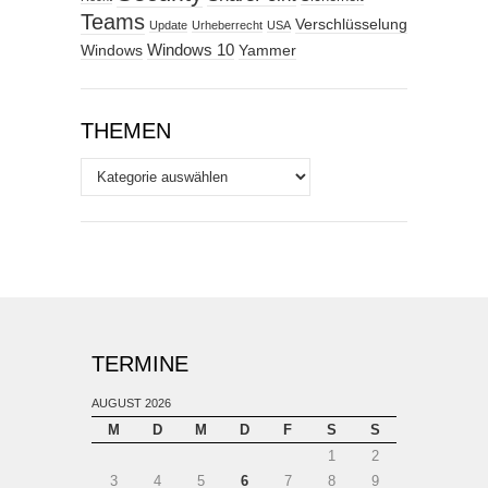
Teams
Verschlüsselung
Update
Urheberrecht
USA
Windows
Windows 10
Yammer
THEMEN
Themen
TERMINE
AUGUST 2026
M
D
M
D
F
S
S
1
2
3
4
5
6
7
8
9