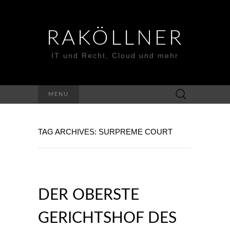
RAKÖLLNER
IT und Recht, Cloud und mehr
Suchen
MENU
nach:
TAG ARCHIVES: SURPREME COURT
DER OBERSTE
GERICHTSHOF DES