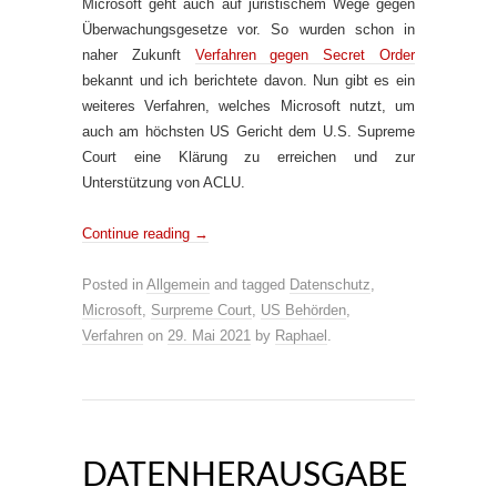
Microsoft geht auch auf juristischem Wege gegen
Überwachungsgesetze vor. So wurden schon in
naher Zukunft
Verfahren gegen Secret Order
bekannt und ich berichtete davon. Nun gibt es ein
weiteres Verfahren, welches Microsoft nutzt, um
auch am höchsten US Gericht dem U.S. Supreme
Court eine Klärung zu erreichen und zur
Unterstützung von ACLU.
Continue reading
→
Posted in
Allgemein
and tagged
Datenschutz
,
Microsoft
,
Surpreme Court
,
US Behörden
,
Verfahren
on
29. Mai 2021
by
Raphael
.
DATENHERAUSGABE