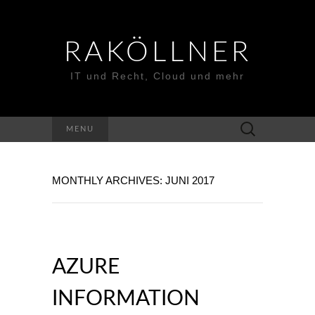
RAKÖLLNER
IT und Recht, Cloud und mehr
Suchen
MENU
nach:
MONTHLY ARCHIVES: JUNI 2017
AZURE
INFORMATION