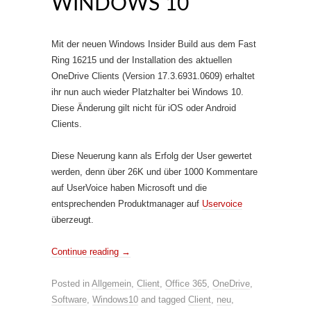
WINDOWS 10
Mit der neuen Windows Insider Build aus dem Fast
Ring 16215 und der Installation des aktuellen
OneDrive Clients (Version 17.3.6931.0609) erhaltet
ihr nun auch wieder Platzhalter bei Windows 10.
Diese Änderung gilt nicht für iOS oder Android
Clients.
Diese Neuerung kann als Erfolg der User gewertet
werden, denn über 26K und über 1000 Kommentare
auf UserVoice haben Microsoft und die
entsprechenden Produktmanager auf
Uservoice
überzeugt.
Continue reading
→
Posted in
Allgemein
,
Client
,
Office 365
,
OneDrive
,
Software
,
Windows10
and tagged
Client
,
neu
,