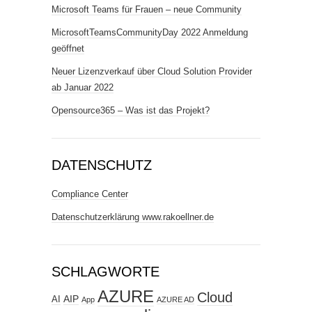
Microsoft Teams für Frauen – neue Community
MicrosoftTeamsCommunityDay 2022 Anmeldung
geöffnet
Neuer Lizenzverkauf über Cloud Solution Provider
ab Januar 2022
Opensource365 – Was ist das Projekt?
DATENSCHUTZ
Compliance Center
Datenschutzerklärung www.rakoellner.de
SCHLAGWORTE
AZURE
Cloud
AIP
AI
App
AZURE AD