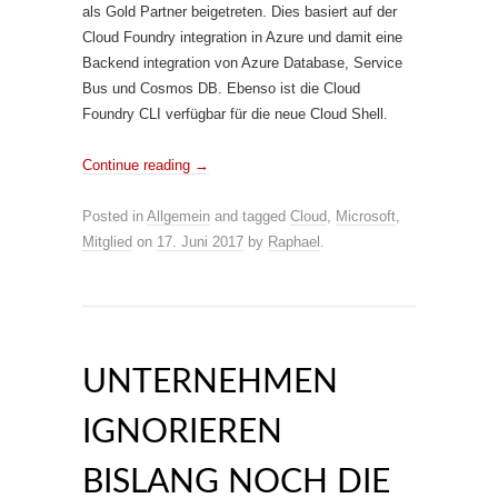
als Gold Partner beigetreten. Dies basiert auf der
Cloud Foundry integration in Azure und damit eine
Backend integration von Azure Database, Service
Bus und Cosmos DB. Ebenso ist die Cloud
Foundry CLI verfügbar für die neue Cloud Shell.
Continue reading
→
Posted in
Allgemein
and tagged
Cloud
,
Microsoft
,
Mitglied
on
17. Juni 2017
by
Raphael
.
UNTERNEHMEN
IGNORIEREN
BISLANG NOCH DIE