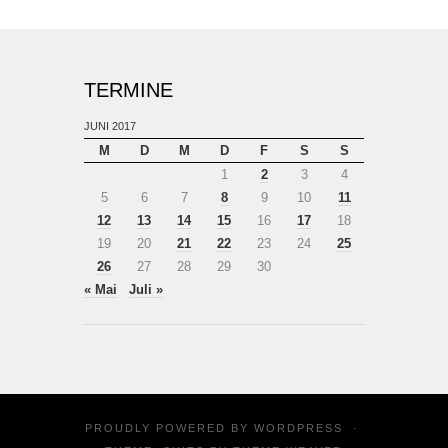
TERMINE
JUNI 2017
M
D
M
D
F
S
S
1
2
3
4
5
6
7
8
9
10
11
12
13
14
15
16
17
18
19
20
21
22
23
24
25
26
27
28
29
30
« Mai
Juli »
PROUDLY POWERED BY
WORDPRESS
·