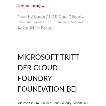
Continue reading
→
Posted in
Allgemein
,
AZURE
,
Cloud
,
IT-Security
,
Recht
and tagged
AZURE
,
Frankreich
,
Microsoft
on
21. Juni 2017
by
Raphael
.
MICROSOFT TRITT
DER CLOUD
FOUNDRY
FOUNDATION BEI
Microsoft ist im Juni der Cloud Foundry Foundation