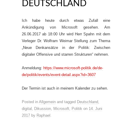
DEUTSCHLAND
Ich habe heute durch etwas Zufall eine
Ankündigung von Microsoft gesehen. Am
26.06.2017 ab 18:00 Uhr wird Herr Spahn mit dem
Verleger Dr. Wolfram Weimar Stellung zum Thema
„Neue Denkansätze in der Politik: Zwischen
digitaler Offensive und starren Strukturen“ nehmen.
Anmeldung:
https://www.microsoft-politik.de/de-
de/politik/events/event-detail.aspx?id=3607
Der Termin ist auch in meinem Kalender zu sehen.
Posted in
Allgemein
and tagged
Deutschland
,
digital
,
Dikussion
,
Microsoft
,
Politik
on
14. Juni
2017
by
Raphael
.