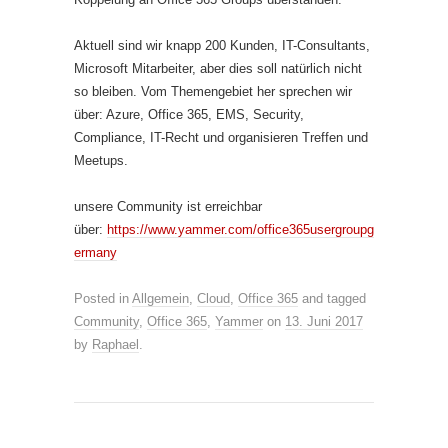
Aktuell sind wir knapp 200 Kunden, IT-Consultants,
Microsoft Mitarbeiter, aber dies soll natürlich nicht
so bleiben. Vom Themengebiet her sprechen wir
über: Azure, Office 365, EMS, Security,
Compliance, IT-Recht und organisieren Treffen und
Meetups.
unsere Community ist erreichbar
über:
https://www.yammer.com/office365usergroupg
ermany
Posted in
Allgemein
,
Cloud
,
Office 365
and tagged
Community
,
Office 365
,
Yammer
on
13. Juni 2017
by
Raphael
.