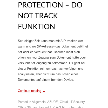
PROTECTION – DO
NOT TRACK
FUNKTION
Seit einiger Zeit kann man mit AIP tracken wer,
wann und wo (IP-Adresse) das Dokument geöffnet
hat oder es versucht hat. Dadurch lässt sich
erkennen, wer Zugang zum Dokument hatte oder
versucht hat Zugang zu bekommen. Es geht bei
dieser Funktion rein um das nachverfolgen und
analysieren, aber nicht um das Lösen eines
Dokumentes auf einem fremden Device.
Continue reading
→
Posted in
Allgemein
,
AZURE
,
Cloud
,
IT-Security
,
Office 365
and tagged
AIP
,
AZURE
,
Information
,