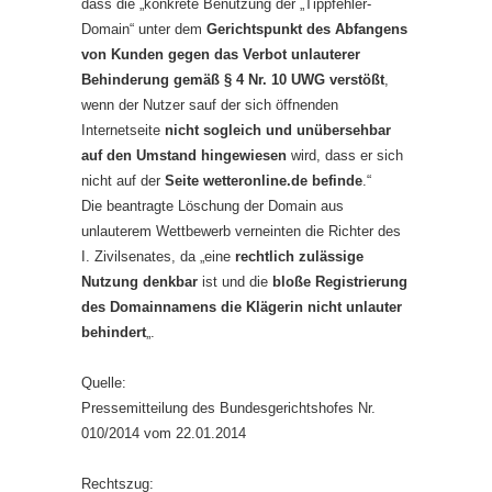
dass die „konkrete Benutzung der „Tippfehler-
Domain“ unter dem
Gerichtspunkt des Abfangens
von Kunden gegen das Verbot unlauterer
Behinderung gemäß § 4 Nr. 10 UWG verstößt
,
wenn der Nutzer sauf der sich öffnenden
Internetseite
nicht sogleich und unübersehbar
auf den Umstand hingewiesen
wird, dass er sich
nicht auf der
Seite wetteronline.de befinde
.“
Die beantragte Löschung der Domain aus
unlauterem Wettbewerb verneinten die Richter des
I. Zivilsenates, da „eine
rechtlich zulässige
Nutzung denkbar
ist und die
bloße Registrierung
des Domainnamens die Klägerin nicht unlauter
behindert
„.
Quelle:
Pressemitteilung des Bundesgerichtshofes Nr.
010/2014 vom 22.01.2014
Rechtszug: