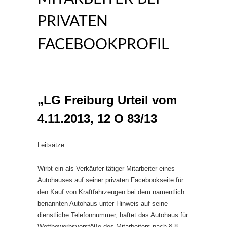
RIVATEN F
ACEBOOKPROFIL
„LG Freiburg Urteil vom
4.11.2013, 12 O 83/13
Leitsätze
Wirbt ein als Verkäufer tätiger Mitarbeiter eines
Autohauses auf seiner privaten Facebookseite für
den Kauf von Kraftfahrzeugen bei dem namentlich
benannten Autohaus unter Hinweis auf seine
dienstliche Telefonnummer, haftet das Autohaus für
Wettbewerbsverstöße des Mitarbeiters nach § 8