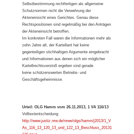
Selbstbestimmung rechtfertigen als allgemeine
Schutznormen nicht die Verwehrung der
Akteneinsicht eines Gerichtes. Genau diese
Rechtspositionen sind regelmäßig bei den Anträgen
der Akteneinsicht betroffen.
Im konkreten Fall waren die Informationen mehr als
zehn Jahre alt, der Kartellant hat keine
gegenteiligen stichhaltigen Argumente eingebracht
und Informationen aus denen sich ein möglicher
Kartellrechtsverstoß ergeben sind gerade
keine schützenswerten Betriebs- und
Geschäftsgeheimnisse.
Urteil: OLG Hamm vom 26.11.2013, 1 VA 116/13
Volltextentscheidung:
http://www.justiz.nrw.de/nrwe/olgs/hamm/j2013/1_V
As_116_13_120_13_und_122_13_Beschluss_20131