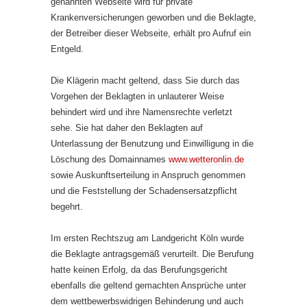
genannten Webseite wird für private
Krankenversicherungen geworben und die Beklagte,
der Betreiber dieser Webseite, erhält pro Aufruf ein
Entgeld.
Die Klägerin macht geltend, dass Sie durch das
Vorgehen der Beklagten in unlauterer Weise
behindert wird und ihre Namensrechte verletzt
sehe. Sie hat daher den Beklagten auf
Unterlassung der Benutzung und Einwilligung in die
Löschung des Domainnames
www.wetteronlin.de
sowie Auskunftserteilung in Anspruch genommen
und die Feststellung der Schadensersatzpflicht
begehrt.
Im ersten Rechtszug am Landgericht Köln wurde
die Beklagte antragsgemäß verurteilt. Die Berufung
hatte keinen Erfolg, da das Berufungsgericht
ebenfalls die geltend gemachten Ansprüche unter
dem wettbewerbswidrigen Behinderung und auch