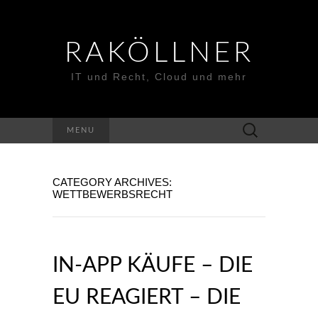
RAKÖLLNER
IT und Recht, Cloud und mehr
Suchen
MENU
nach:
CATEGORY ARCHIVES:
WETTBEWERBSRECHT
IN-APP KÄUFE – DIE
EU REAGIERT – DIE