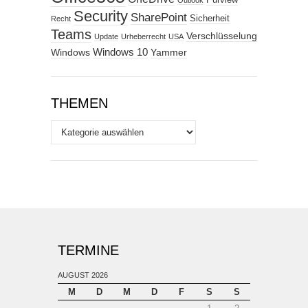
Purview
Outlook
Security
SharePoint
Sicherheit
Recht
Teams
Verschlüsselung
Update
Urheberrecht
USA
Windows
Windows 10
Yammer
THEMEN
Themen
TERMINE
AUGUST 2026
M
D
M
D
F
S
S