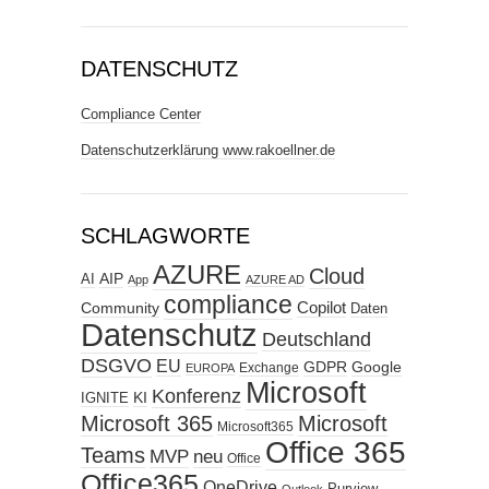
DATENSCHUTZ
Compliance Center
Datenschutzerklärung www.rakoellner.de
SCHLAGWORTE
AZURE
Cloud
AIP
AI
App
AZURE AD
compliance
Copilot
Community
Daten
Datenschutz
Deutschland
DSGVO
EU
GDPR
Google
Exchange
EUROPA
Microsoft
Konferenz
KI
IGNITE
Microsoft 365
Microsoft
Microsoft365
Office 365
Teams
MVP
neu
Office
Office365
OneDrive