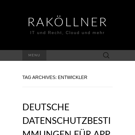
RAKÖLLNER
IT und Recht, Cloud und mehr
Suchen
MENU
nach:
TAG ARCHIVES: ENTWICKLER
DEUTSCHE
DATENSCHUTZBESTI
MMUNGEN FÜR APP