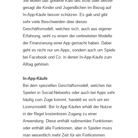
Sie wollen das goldene Kalb des BGB oder besser
gesagt die Kinder und Jugendlichen im Bezug auf
In-App-Käufe besser schützen. Es gab und gibt
sehr viele Beschwerden über dieses
Geschäftsmodell, welches sich, auch aus eigener
Erfahrung, wohl zu einem der verbreiteten Modelle
der Finanzierung einer App gemacht haben. Dabei
geht es nicht nur um Apps, sondern auch um Spiele
bei Facebook und Co. in denen In-App-Käufe zum
Alltag gehören.
In-App-Käufe
Bei dem speziellen Geschäftsmodell, welches bei
Spielen in Social-Networks oder auch bei Apps sehr
häufig zum Zuge kommt, handelt es sich um ein
Lizenzmodell. Bei In App Käufen erhält der Nutzer
in der Regel kostenlosen Zugang zu einer
Anwendung. Diese enthält rudimentäre Funktionen
oder enthält alle Funktionen, aber in Spielen muss
man wesentlich mehr Zeit für ein Fortkommen