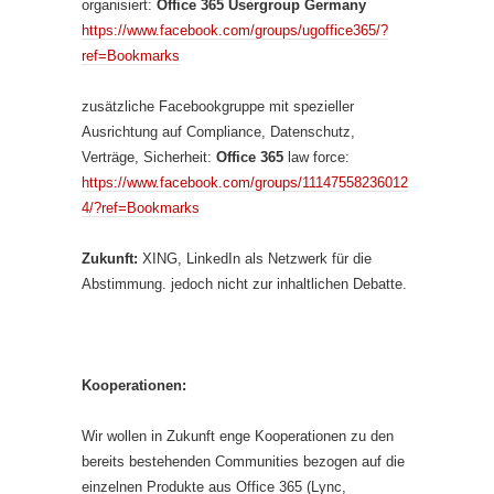
organisiert:
Office 365 Usergroup Germany
https://www.facebook.com/groups/ugoffice365/?
ref=Bookmarks
zusätzliche Facebookgruppe mit spezieller
Ausrichtung auf Compliance, Datenschutz,
Verträge, Sicherheit:
Office 365
law force:
https://www.facebook.com/groups/11147558236012
4/?ref=Bookmarks
Zukunft:
XING, LinkedIn als Netzwerk für die
Abstimmung. jedoch nicht zur inhaltlichen Debatte.
K
ooperationen:
Wir wollen in Zukunft enge Kooperationen zu den
bereits bestehenden Communities bezogen auf die
einzelnen Produkte aus Office 365 (Lync,