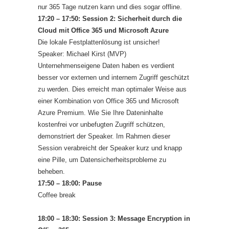
nur 365 Tage nutzen kann und dies sogar offline.
17:20 – 17:50:
Session 2: Sicherheit durch die
Cloud mit Office 365 und Microsoft Azure
Die lokale Festplattenlösung ist unsicher!
Speaker: Michael Kirst (MVP)
Unternehmenseigene Daten haben es verdient
besser vor externen und internem Zugriff geschützt
zu werden. Dies erreicht man optimaler Weise aus
einer Kombination von Office 365 und Microsoft
Azure Premium. Wie Sie Ihre Dateninhalte
kostenfrei vor unbefugten Zugriff schützen,
demonstriert der Speaker. Im Rahmen dieser
Session verabreicht der Speaker kurz und knapp
eine Pille, um Datensicherheitsprobleme zu
beheben.
17:50 – 18:00: Pause
Coffee break
18:00 – 18:30: Session 3: Message Encryption in