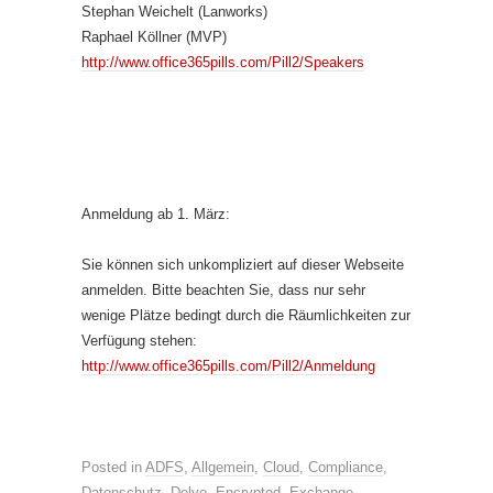
Stephan Weichelt (Lanworks)
Raphael Köllner (MVP)
http://www.office365pills.com/Pill2/Speakers
Anmeldung ab 1. März:
Sie können sich unkompliziert auf dieser Webseite
anmelden. Bitte beachten Sie, dass nur sehr
wenige Plätze bedingt durch die Räumlichkeiten zur
Verfügung stehen:
http://www.office365pills.com/Pill2/Anmeldung
Posted in
ADFS
,
Allgemein
,
Cloud
,
Compliance
,
Datenschutz
,
Delve
,
Encrypted
,
Exchange
,