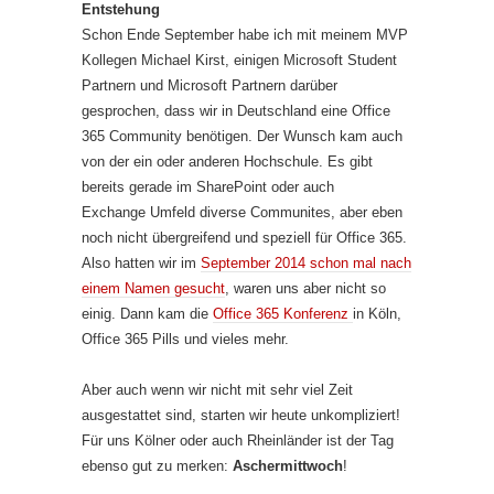
Entstehung
Schon Ende September habe ich mit meinem MVP
Kollegen Michael Kirst, einigen Microsoft Student
Partnern und Microsoft Partnern darüber
gesprochen, dass wir in Deutschland eine Office
365 Community benötigen. Der Wunsch kam auch
von der ein oder anderen Hochschule. Es gibt
bereits gerade im SharePoint oder auch
Exchange Umfeld diverse Communites, aber eben
noch nicht übergreifend und speziell für Office 365.
Also hatten wir im
September 2014 schon mal nach
einem Namen gesucht
, waren uns aber nicht so
einig. Dann kam die
Office 365 Konferenz
in Köln,
Office 365 Pills und vieles mehr.
Aber auch wenn wir nicht mit sehr viel Zeit
ausgestattet sind, starten wir heute unkompliziert!
Für uns Kölner oder auch Rheinländer ist der Tag
ebenso gut zu merken:
Aschermittwoch
!