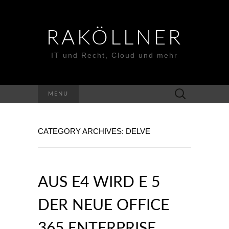
RAKÖLLNER
IT und Recht, Cloud und mehr
Suchen
MENU
nach:
CATEGORY ARCHIVES: DELVE
AUS E4 WIRD E 5
DER NEUE OFFICE
365 ENTERPRISE