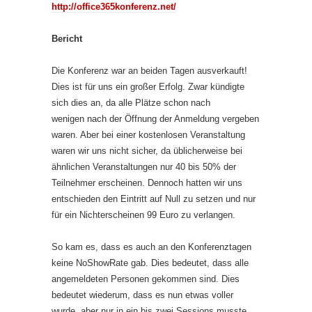
http://office365konferenz.net/
Bericht
Die Konferenz war an beiden Tagen ausverkauft!
Dies ist für uns ein großer Erfolg. Zwar kündigte
sich dies an, da alle Plätze schon nach
wenigen nach der Öffnung der Anmeldung vergeben
waren. Aber bei einer kostenlosen Veranstaltung
waren wir uns nicht sicher, da üblicherweise bei
ähnlichen Veranstaltungen nur 40 bis 50% der
Teilnehmer erscheinen. Dennoch hatten wir uns
entschieden den Eintritt auf Null zu setzen und nur
für ein Nichterscheinen 99 Euro zu verlangen.
So kam es, dass es auch an den Konferenztagen
keine NoShowRate gab. Dies bedeutet, dass alle
angemeldeten Personen gekommen sind. Dies
bedeutet wiederum, dass es nun etwas voller
wurde, aber nur in ein bis zwei Sessions musste