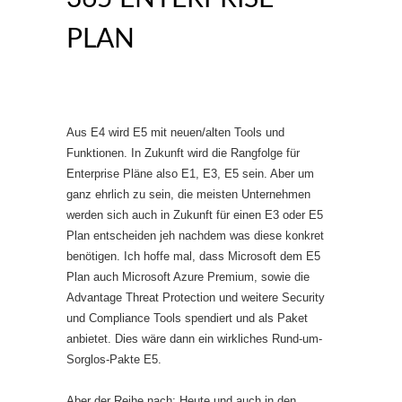
PLAN
Aus E4 wird E5 mit neuen/alten Tools und
Funktionen. In Zukunft wird die Rangfolge für
Enterprise Pläne also E1, E3, E5 sein. Aber um
ganz ehrlich zu sein, die meisten Unternehmen
werden sich auch in Zukunft für einen E3 oder E5
Plan entscheiden jeh nachdem was diese konkret
benötigen. Ich hoffe mal, dass Microsoft dem E5
Plan auch Microsoft Azure Premium, sowie die
Advantage Threat Protection und weitere Security
und Compliance Tools spendiert und als Paket
anbietet. Dies wäre dann ein wirkliches Rund-um-
Sorglos-Pakte E5.
Aber der Reihe nach: Heute und auch in den