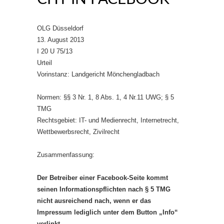
OLG Düsseldorf
13. August 2013
I 20 U 75/13
Urteil
Vorinstanz: Landgericht Mönchengladbach
Normen: §§ 3 Nr. 1, 8 Abs. 1, 4 Nr.11 UWG; § 5
TMG
Rechtsgebiet: IT- und Medienrecht, Internetrecht,
Wettbewerbsrecht, Zivilrecht
Zusammenfassung:
Der Betreiber einer Facebook-Seite kommt
seinen Informationspflichten nach § 5 TMG
nicht ausreichend nach, wenn er das
Impressum lediglich unter dem Button „Info“
verlinkt.