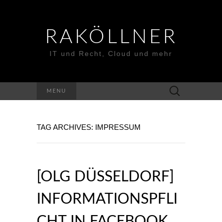
RAKÖLLNER
IT und Recht, Cloud und mehr
Suchen
MENU
nach:
TAG ARCHIVES: IMPRESSUM
[OLG DÜSSELDORF]
INFORMATIONSPFLI
CHT IN FACEBOOK