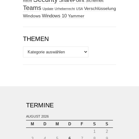
SharePoint
Sicherheit
Recht
Teams
Verschlüsselung
Update
Urheberrecht
USA
Windows
Windows 10
Yammer
THEMEN
Themen
TERMINE
AUGUST 2026
M
D
M
D
F
S
S
1
2
3
4
5
6
7
8
9