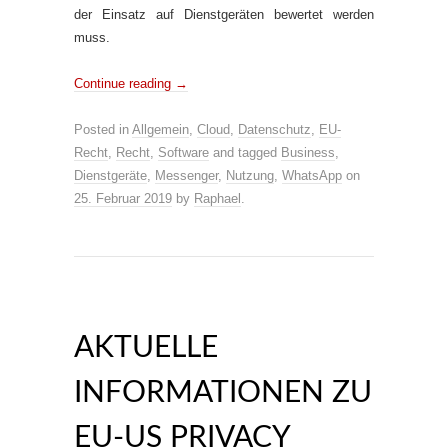
der Einsatz auf Dienstgeräten bewertet werden
muss.
Continue reading
→
Posted in
Allgemein
,
Cloud
,
Datenschutz
,
EU-
Recht
,
Recht
,
Software
and tagged
Business
,
Dienstgeräte
,
Messenger
,
Nutzung
,
WhatsApp
on
25. Februar 2019
by
Raphael
.
AKTUELLE
INFORMATIONEN ZU
EU-US PRIVACY