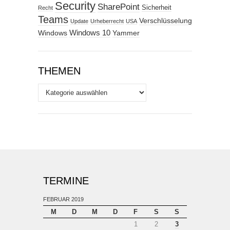
Security
SharePoint
Sicherheit
Recht
Teams
Verschlüsselung
Update
Urheberrecht
USA
Windows
Windows 10
Yammer
THEMEN
Themen
TERMINE
FEBRUAR 2019
M
D
M
D
F
S
S
1
2
3