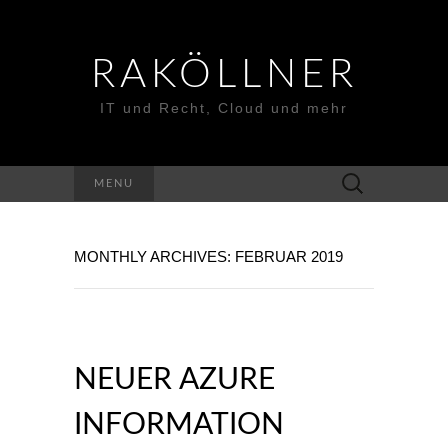
RAKÖLLNER
IT und Recht, Cloud und mehr
Suchen
MENU
nach:
MONTHLY ARCHIVES: FEBRUAR 2019
NEUER AZURE
INFORMATION