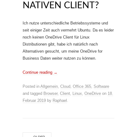
NATIVEN CLIENT?
Ich nutze unterschiedliche Betriebssysteme und
seit einiger Zeit auch vermehrt Ubuntu. Da es leider
noch keinen OneDrive Client für Linux
Distributionen gibt, habe ich natürlich nach
Alternativen gesucht, um meine OneDrive for
Business Daten weiter nutzen zu können.
Continue reading
→
Posted in
Allgemein
,
Cloud
,
Office 365
,
Software
and tagged
Browser
,
Client
,
Linux
,
OneDrive
on
18.
Februar 2019
by
Raphael
.