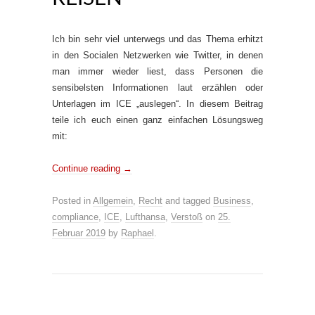
Ich bin sehr viel unterwegs und das Thema erhitzt
in den Socialen Netzwerken wie Twitter, in denen
man immer wieder liest, dass Personen die
sensibelsten Informationen laut erzählen oder
Unterlagen im ICE „auslegen“. In diesem Beitrag
teile ich euch einen ganz einfachen Lösungsweg
mit:
Continue reading
→
Posted in
Allgemein
,
Recht
and tagged
Business
,
compliance
,
ICE
,
Lufthansa
,
Verstoß
on
25.
Februar 2019
by
Raphael
.