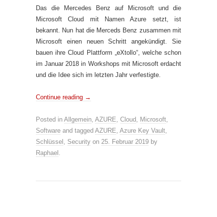
Das die Mercedes Benz auf Microsoft und die
Microsoft Cloud mit Namen Azure setzt, ist
bekannt. Nun hat die Merceds Benz zusammen mit
Microsoft einen neuen Schritt angekündigt. Sie
bauen ihre Cloud Plattform „eXtollo“, welche schon
im Januar 2018 in Workshops mit Microsoft erdacht
und die Idee sich im letzten Jahr verfestigte.
Continue reading
→
Posted in
Allgemein
,
AZURE
,
Cloud
,
Microsoft
,
Software
and tagged
AZURE
,
Azure Key Vault
,
Schlüssel
,
Security
on
25. Februar 2019
by
Raphael
.