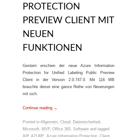
PROTECTION
PREVIEW CLIENT MIT
NEUEN
FUNKTIONEN
Gestern erschien der neue Azure Information
Protection for Unified Labeling Public Preview
Client in der Version 2.0.747.0. Mit 116 MB
brauchte dieser eine ganze Reihe von Neuerungen
mit sich.
Continue reading
→
Posted in
Allgemein
,
Cloud
,
Datensicherheit
,
Microsoft
,
MVP
,
Office 365
,
Software
and tagged
AIP
,
AZURE
,
Azure Information Protection
,
Client
,