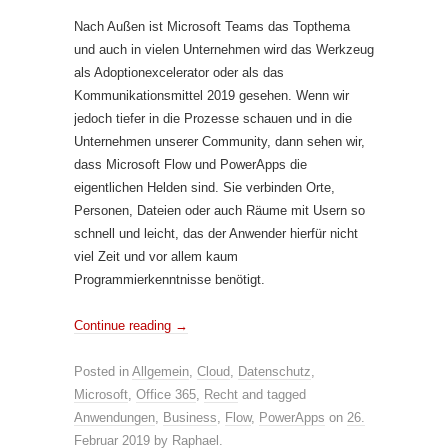
Nach Außen ist Microsoft Teams das Topthema
und auch in vielen Unternehmen wird das Werkzeug
als Adoptionexcelerator oder als das
Kommunikationsmittel 2019 gesehen. Wenn wir
jedoch tiefer in die Prozesse schauen und in die
Unternehmen unserer Community, dann sehen wir,
dass Microsoft Flow und PowerApps die
eigentlichen Helden sind. Sie verbinden Orte,
Personen, Dateien oder auch Räume mit Usern so
schnell und leicht, das der Anwender hierfür nicht
viel Zeit und vor allem kaum
Programmierkenntnisse benötigt.
Continue reading
→
Posted in
Allgemein
,
Cloud
,
Datenschutz
,
Microsoft
,
Office 365
,
Recht
and tagged
Anwendungen
,
Business
,
Flow
,
PowerApps
on
26.
Februar 2019
by
Raphael
.