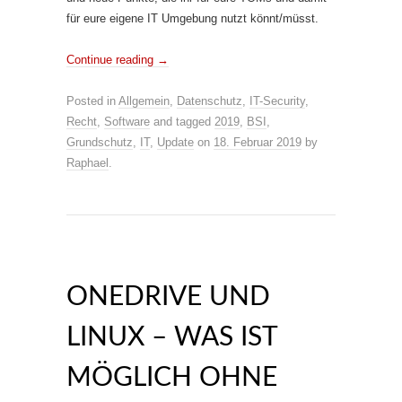
für eure eigene IT Umgebung nutzt könnt/müsst.
Continue reading
→
Posted in
Allgemein
,
Datenschutz
,
IT-Security
,
Recht
,
Software
and tagged
2019
,
BSI
,
Grundschutz
,
IT
,
Update
on
18. Februar 2019
by
Raphael
.
ONEDRIVE UND
LINUX – WAS IST
MÖGLICH OHNE