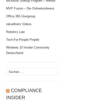
Microsoft Startup Program – Mentor
MVP Fusion – Die Onlinekonferenz
Office 365 Usergroup
rakoellners Videos
Robotics Law
Tech-For-People Projekt
Windows 10 Insider Community
Deutschland
Suchen
nach:
COMPLIANCE
INSIDER