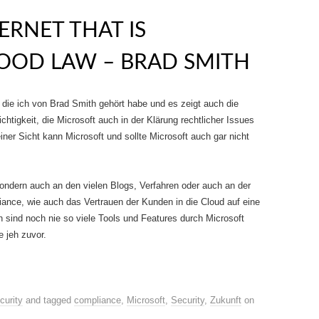
ERNET THAT IS
OOD LAW – BRAD SMITH
die ich von Brad Smith gehört habe und es zeigt auch die
htigkeit, die Microsoft auch in der Klärung rechtlicher Issues
er Sicht kann Microsoft und sollte Microsoft auch gar nicht
sondern auch an den vielen Blogs, Verfahren oder auch an der
liance, wie auch das Vertrauen der Kunden in die Cloud auf eine
n sind noch nie so viele Tools und Features durch Microsoft
e jeh zuvor.
curity
and tagged
compliance
,
Microsoft
,
Security
,
Zukunft
on