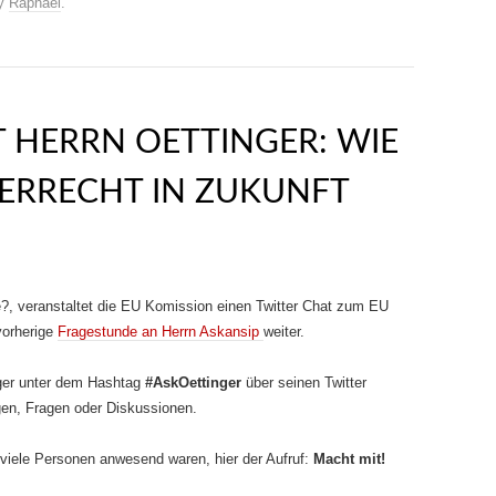
y
Raphael
.
 HERRN OETTINGER: WIE
ERRECHT IN ZUKUNFT
e?, veranstaltet die EU Komission einen Twitter Chat zum EU
vorherige
Fragestunde an Herrn Askansip
weiter.
nger unter dem Hashtag
#AskOettinger
über seinen Twitter
en, Fragen oder Diskussionen.
o viele Personen anwesend waren, hier der Aufruf:
Macht mit!