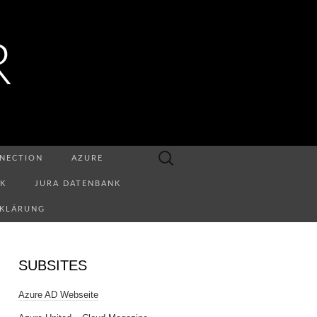
R
Suchen
NECTION
AZURE
nach:
NK
JURA DATENBANK
RKLÄRUNG
SUBSITES
Azure AD Webseite