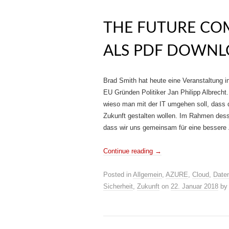
THE FUTURE CO
ALS PDF DOWN
Brad Smith hat heute eine Veranstaltung i
EU Gründen Politiker Jan Philipp Albrecht
wieso man mit der IT umgehen soll, dass d
Zukunft gestalten wollen. Im Rahmen dess
dass wir uns gemeinsam für eine bessere 
Continue reading
→
Posted in
Allgemein
,
AZURE
,
Cloud
,
Date
Sicherheit
,
Zukunft
on
22. Januar 2018
b