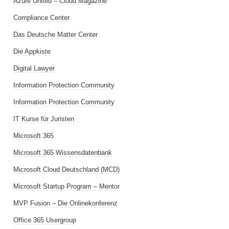
Azure United – Cloud Magazine
Compliance Center
Das Deutsche Matter Center
Die Appkiste
Digital Lawyer
Information Protection Community
Information Protection Community
IT Kurse für Juristen
Microsoft 365
Microsoft 365 Wissensdatenbank
Microsoft Cloud Deutschland (MCD)
Microsoft Startup Program – Mentor
MVP Fusion – Die Onlinekonferenz
Office 365 Usergroup