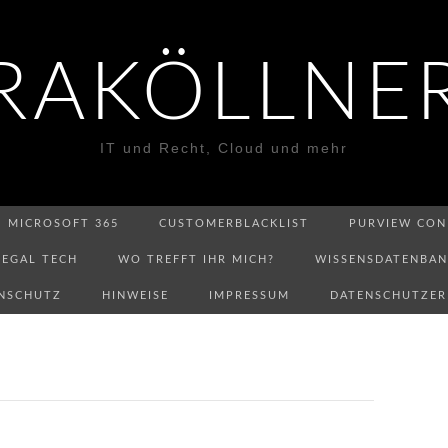
RAKÖLLNE
IT und Recht, Cloud und mehr
MICROSOFT 365
CUSTOMERBLACKLIST
PURVIEW CON
LEGAL TECH
WO TREFFT IHR MICH?
WISSENSDATENBA
NSCHUTZ
HINWEISE
IMPRESSUM
DATENSCHUTZE