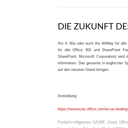
DIE ZUKUNFT DE
Am 4. Mai oder auch the 4thMay für alle
für alle Office 365 und SharePoint Fa
SharePoint, Microsoft Corporation) wird
informieren. Das gesamte in englischer S
auf den neusten Stand bringen.
Anmeldung:
https://resources.office.com/en-us-landing-
Posted in
Allgemein
,
AZURE
,
Cloud
,
Offic