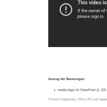
Auszug der Neuerungen:
mobile Apps for SharePoint (1. iO
Posted in
Allgemein
,
Office 365
and tagg