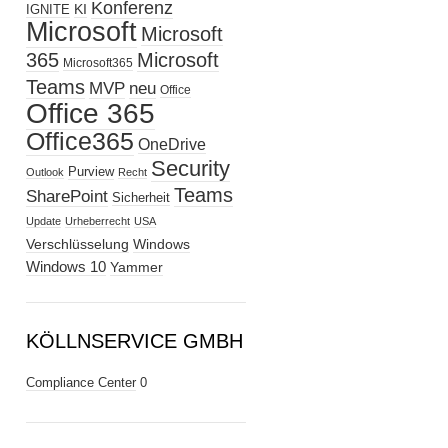
Konferenz
KI
IGNITE
Microsoft
Microsoft
365
Microsoft
Microsoft365
Teams
MVP
neu
Office
Office 365
Office365
OneDrive
Security
Purview
Outlook
Recht
Teams
SharePoint
Sicherheit
Update
Urheberrecht
USA
Verschlüsselung
Windows
Windows 10
Yammer
KÖLLNSERVICE GMBH
Compliance Center
0