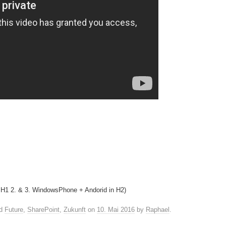
S H1 2. & 3. WindowsPhone + Andorid in H2)
ed
Future
,
SharePoint
,
Zukunft
on
10. Mai 2016
by
Raphael
.