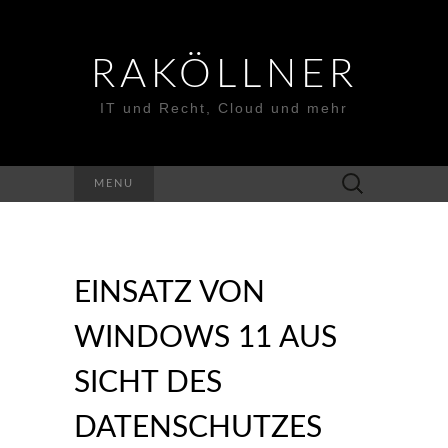
RAKÖLLNER
IT und Recht, Cloud und mehr
Suchen
MENU
nach:
EINSATZ VON
WINDOWS 11 AUS
SICHT DES
DATENSCHUTZES