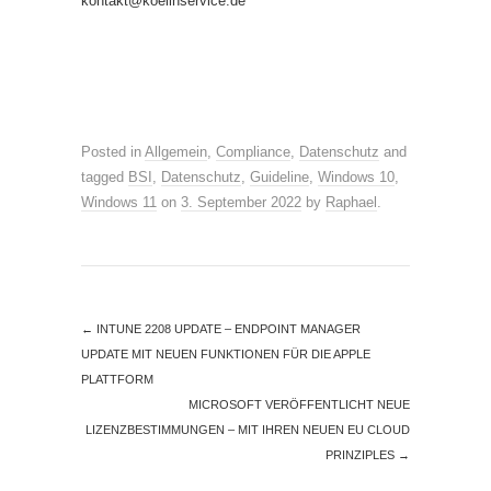
kontakt@koellnservice.de
Posted in
Allgemein
,
Compliance
,
Datenschutz
and
tagged
BSI
,
Datenschutz
,
Guideline
,
Windows 10
,
Windows 11
on
3. September 2022
by
Raphael
.
←
INTUNE 2208 UPDATE – ENDPOINT MANAGER
UPDATE MIT NEUEN FUNKTIONEN FÜR DIE APPLE
PLATTFORM
MICROSOFT VERÖFFENTLICHT NEUE
LIZENZBESTIMMUNGEN – MIT IHREN NEUEN EU CLOUD
PRINZIPLES
→