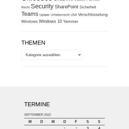
Security
SharePoint
Sicherheit
Recht
Teams
Verschlüsselung
Update
Urheberrecht
USA
Windows
Windows 10
Yammer
THEMEN
Themen
TERMINE
SEPTEMBER 2022
M
D
M
D
F
S
S
1
2
3
4