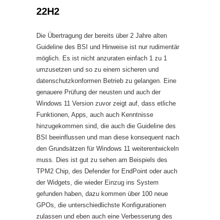
22H2
Die Übertragung der bereits über 2 Jahre alten
Guideline des BSI und Hinweise ist nur rudimentär
möglich. Es ist nicht anzuraten einfach 1 zu 1
umzusetzen und so zu einem sicheren und
datenschutzkonformen Betrieb zu gelangen. Eine
genauere Prüfung der neusten und auch der
Windows 11 Version zuvor zeigt auf, dass etliche
Funktionen, Apps, auch auch Kenntnisse
hinzugekommen sind, die auch die Guideline des
BSI beeinflussen und man diese konsequent nach
den Grundsätzen für Windows 11 weiterentwickeln
muss. Dies ist gut zu sehen am Beispiels des
TPM2 Chip, des Defender for EndPoint oder auch
der Widgets, die wieder Einzug ins System
gefunden haben, dazu kommen über 100 neue
GPOs, die unterschiedlichste Konfigurationen
zulassen und eben auch eine Verbesserung des