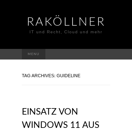
RAKÖLLNER
IT und Recht, Cloud und mehr
Suchen
MENU
nach:
TAG ARCHIVES: GUIDELINE
EINSATZ VON
WINDOWS 11 AUS