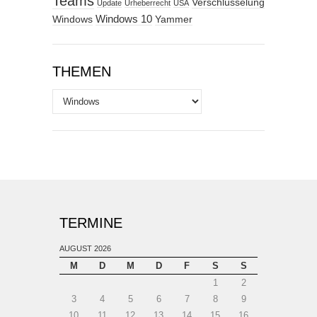
Teams
Verschlüsselung
Update
Urheberrecht
USA
Windows
Windows 10
Yammer
THEMEN
Themen
TERMINE
AUGUST 2026
M
D
M
D
F
S
S
1
2
3
4
5
6
7
8
9
10
11
12
13
14
15
16