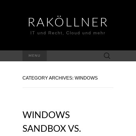
RAKÖLLNER
IT und Recht, Cloud und mehr
Suchen
MENU
nach:
CATEGORY ARCHIVES: WINDOWS
WINDOWS
SANDBOX VS.