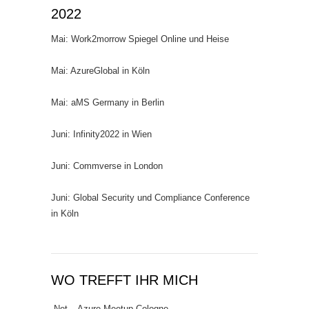
2022
Mai: Work2morrow Spiegel Online und Heise
Mai: AzureGlobal in Köln
Mai: aMS Germany in Berlin
Juni: Infinity2022 in Wien
Juni: Commverse in London
Juni: Global Security und Compliance Conference
in Köln
WO TREFFT IHR MICH
.Net – Azure Meetup Cologne