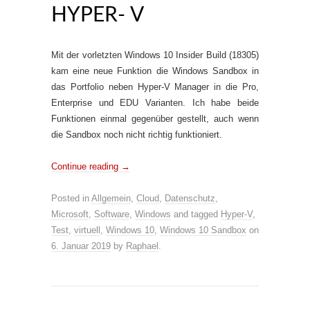
HYPER- V
Mit der vorletzten Windows 10 Insider Build (18305)
kam eine neue Funktion die Windows Sandbox in
das Portfolio neben Hyper-V Manager in die Pro,
Enterprise und EDU Varianten. Ich habe beide
Funktionen einmal gegenüber gestellt, auch wenn
die Sandbox noch nicht richtig funktioniert.
Continue reading
→
Posted in
Allgemein
,
Cloud
,
Datenschutz
,
Microsoft
,
Software
,
Windows
and tagged
Hyper-V
,
Test
,
virtuell
,
Windows 10
,
Windows 10 Sandbox
on
6. Januar 2019
by
Raphael
.