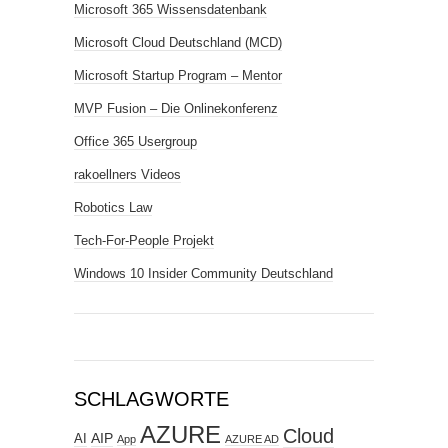
Microsoft 365 Wissensdatenbank
Microsoft Cloud Deutschland (MCD)
Microsoft Startup Program – Mentor
MVP Fusion – Die Onlinekonferenz
Office 365 Usergroup
rakoellners Videos
Robotics Law
Tech-For-People Projekt
Windows 10 Insider Community Deutschland
SCHLAGWORTE
AZURE
Cloud
AIP
AI
App
AZURE AD