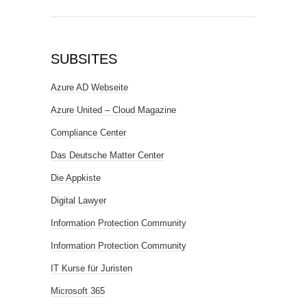
SUBSITES
Azure AD Webseite
Azure United – Cloud Magazine
Compliance Center
Das Deutsche Matter Center
Die Appkiste
Digital Lawyer
Information Protection Community
Information Protection Community
IT Kurse für Juristen
Microsoft 365