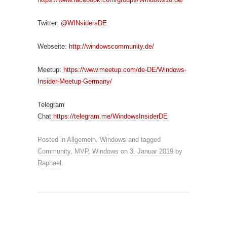
Twitter:
@WINsidersDE
Webseite:
http://windowscommunity.de/
Meetup:
https://www.meetup.com/de-DE/Windows-
Insider-Meetup-Germany/
Telegram
Chat
https://telegram.me/WindowsInsiderDE
Posted in
Allgemein
,
Windows
and tagged
Community
,
MVP
,
Windows
on
3. Januar 2019
by
Raphael
.