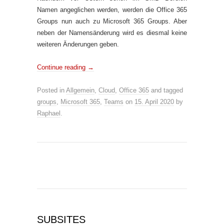
Namen angeglichen werden, werden die Office 365
Groups nun auch zu Microsoft 365 Groups. Aber
neben der Namensänderung wird es diesmal keine
weiteren Änderungen geben.
Continue reading
→
Posted in
Allgemein
,
Cloud
,
Office 365
and tagged
groups
,
Microsoft 365
,
Teams
on
15. April 2020
by
Raphael
.
SUBSITES