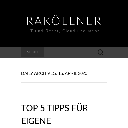
RAKÖLLNER
IT und Recht, Cloud und mehr
Suchen
MENU
nach:
DAILY ARCHIVES: 15. APRIL 2020
TOP 5 TIPPS FÜR
EIGENE