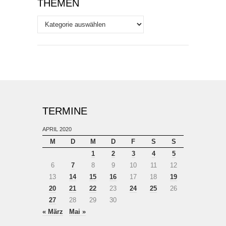
THEMEN
Themen
TERMINE
APRIL 2020
M
D
M
D
F
S
S
1
2
3
4
5
6
7
8
9
10
11
12
13
14
15
16
17
18
19
20
21
22
23
24
25
26
27
28
29
30
« März
Mai »