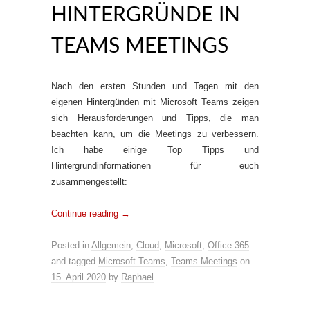
HINTERGRÜNDE IN
TEAMS MEETINGS
Nach den ersten Stunden und Tagen mit den
eigenen Hintergünden mit Microsoft Teams zeigen
sich Herausforderungen und Tipps, die man
beachten kann, um die Meetings zu verbessern.
Ich habe einige Top Tipps und
Hintergrundinformationen für euch
zusammengestellt:
Continue reading
→
Posted in
Allgemein
,
Cloud
,
Microsoft
,
Office 365
and tagged
Microsoft Teams
,
Teams Meetings
on
15. April 2020
by
Raphael
.