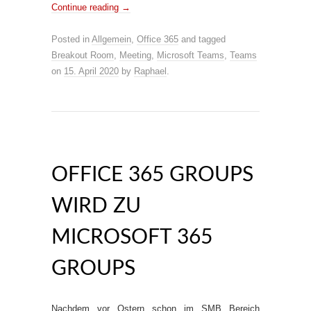
Continue reading
→
Posted in
Allgemein
,
Office 365
and tagged
Breakout Room
,
Meeting
,
Microsoft Teams
,
Teams
on
15. April 2020
by
Raphael
.
OFFICE 365 GROUPS
WIRD ZU
MICROSOFT 365
GROUPS
Nachdem vor Ostern schon im SMB Bereich