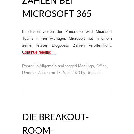
AHLEN BEI M
ICROSOFT 365
In diesen Zeiten der Pandemie wird Microsoft
Teams immer wichtiger. Microsoft hat in einem
seiner letzten Blogposts Zahlen veröffentlicht:
Continue reading
→
Posted in
Allgemein
and tagged
Meetings
,
Office
,
Remote
,
Zahlen
on
15. April 2020
by
Raphael
.
DIE BREAKOUT-
ROOM-