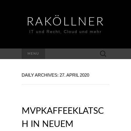
RAKÖLLNER
IT und Recht, Cloud und mehr
Suchen
MENU
nach:
DAILY ARCHIVES: 27. APRIL 2020
MVPKAFFEEKLATSC
H IN NEUEM