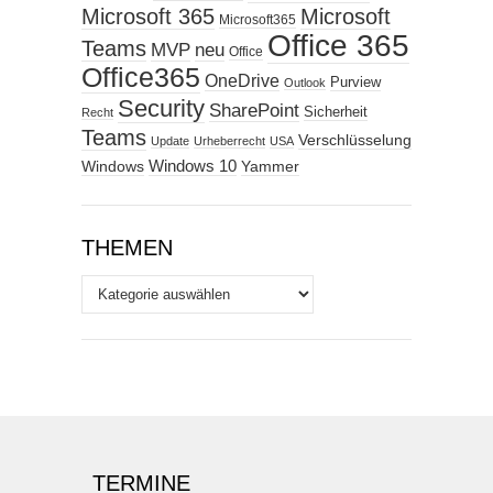
Microsoft 365
Microsoft
Microsoft365
Office 365
Teams
MVP
neu
Office
Office365
OneDrive
Purview
Outlook
Security
SharePoint
Sicherheit
Recht
Teams
Verschlüsselung
Update
Urheberrecht
USA
Windows
Windows 10
Yammer
THEMEN
Themen
TERMINE