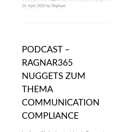
24. April 2020
by
Raphael
.
PODCAST –
RAGNAR365
NUGGETS ZUM
THEMA
COMMUNICATION
COMPLIANCE