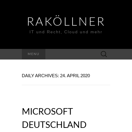
RAKÖLLNER
IT und Recht, Cloud und mehr
Suchen
MENU
nach:
DAILY ARCHIVES: 24. APRIL 2020
MICROSOFT
DEUTSCHLAND