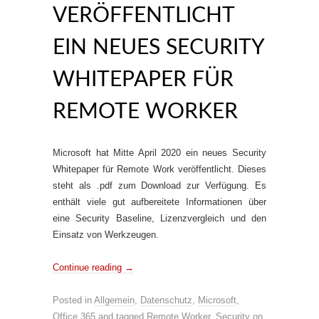
VERÖFFENTLICHT
EIN NEUES SECURITY
WHITEPAPER FÜR
REMOTE WORKER
Microsoft hat Mitte April 2020 ein neues Security
Whitepaper für Remote Work veröffentlicht. Dieses
steht als .pdf zum Download zur Verfügung. Es
enthält viele gut aufbereitete Informationen über
eine Security Baseline, Lizenzvergleich und den
Einsatz von Werkzeugen.
Continue reading
→
Posted in
Allgemein
,
Datenschutz
,
Microsoft
,
Office 365
and tagged
Remote Worker
,
Security
on