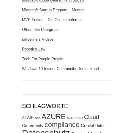
Microsoft Cloud Deutschland (MCD)
Microsoft Startup Program – Mentor
MVP Fusion – Die Onlinekonferenz
Office 365 Usergroup
rakoellners Videos
Robotics Law
Tech-For-People Projekt
Windows 10 Insider Community Deutschland
SCHLAGWORTE
AZURE
Cloud
AIP
AI
App
AZURE AD
compliance
Copilot
Community
Daten
Datenschutz