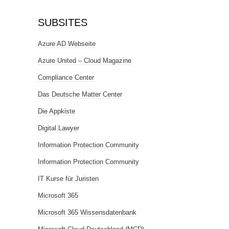
SUBSITES
Azure AD Webseite
Azure United – Cloud Magazine
Compliance Center
Das Deutsche Matter Center
Die Appkiste
Digital Lawyer
Information Protection Community
Information Protection Community
IT Kurse für Juristen
Microsoft 365
Microsoft 365 Wissensdatenbank