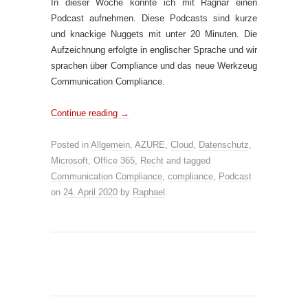
In dieser Woche konnte ich mit Ragnar einen
Podcast aufnehmen. Diese Podcasts sind kurze
und knackige Nuggets mit unter 20 Minuten. Die
Aufzeichnung erfolgte in englischer Sprache und wir
sprachen über Compliance und das neue Werkzeug
Communication Compliance.
Continue reading
→
Posted in
Allgemein
,
AZURE
,
Cloud
,
Datenschutz
,
Microsoft
,
Office 365
,
Recht
and tagged
Communication Compliance
,
compliance
,
Podcast
on
24. April 2020
by
Raphael
.