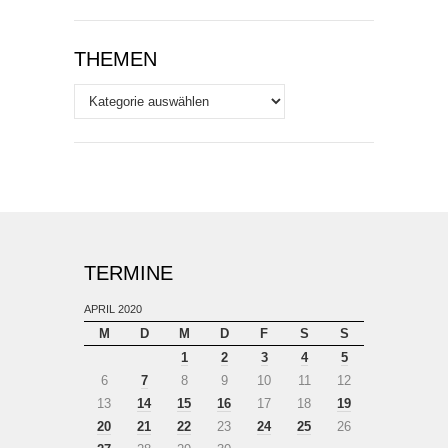
THEMEN
Themen
TERMINE
APRIL 2020
M
D
M
D
F
S
S
1
2
3
4
5
6
7
8
9
10
11
12
13
14
15
16
17
18
19
20
21
22
23
24
25
26