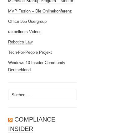
Microsoft Startup Program – Mentor
MVP Fusion – Die Onlinekonferenz
Office 365 Usergroup
rakoellners Videos
Robotics Law
Tech-For-People Projekt
Windows 10 Insider Community
Deutschland
Suchen
nach:
COMPLIANCE
INSIDER