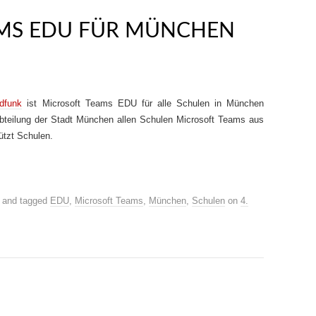
MS EDU FÜR MÜNCHEN
dfunk
ist Microsoft Teams EDU für alle Schulen in München
 Abteilung der Stadt München allen Schulen Microsoft Teams aus
ützt Schulen.
and tagged
EDU
,
Microsoft Teams
,
München
,
Schulen
on
4.