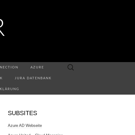
R
Suchen
NECTION
AZURE
nach:
NK
JURA DATENBANK
RKLÄRUNG
SUBSITES
Azure AD Webseite