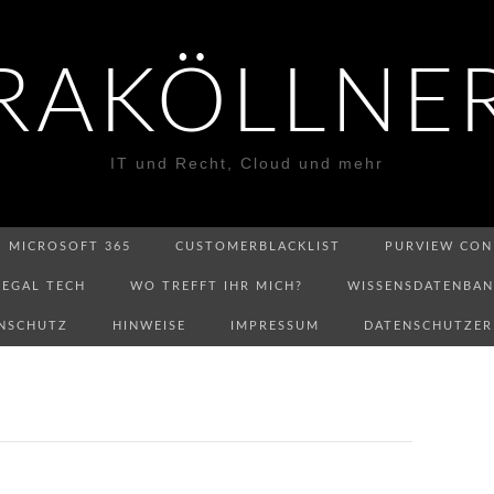
RAKÖLLNE
IT und Recht, Cloud und mehr
MICROSOFT 365
CUSTOMERBLACKLIST
PURVIEW CON
LEGAL TECH
WO TREFFT IHR MICH?
WISSENSDATENBA
NSCHUTZ
HINWEISE
IMPRESSUM
DATENSCHUTZE