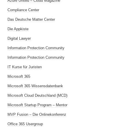
Azure United – Cloud Magazine
Compliance Center
Das Deutsche Matter Center
Die Appkiste
Digital Lawyer
Information Protection Community
Information Protection Community
IT Kurse für Juristen
Microsoft 365
Microsoft 365 Wissensdatenbank
Microsoft Cloud Deutschland (MCD)
Microsoft Startup Program – Mentor
MVP Fusion – Die Onlinekonferenz
Office 365 Usergroup