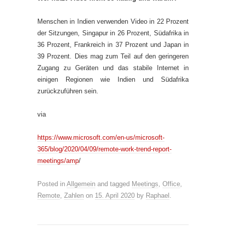
Menschen in Indien verwenden Video in 22 Prozent
der Sitzungen, Singapur in 26 Prozent, Südafrika in
36 Prozent, Frankreich in 37 Prozent und Japan in
39 Prozent. Dies mag zum Teil auf den geringeren
Zugang zu Geräten und das stabile Internet in
einigen Regionen wie Indien und Südafrika
zurückzuführen sein.
via
https://www.microsoft.com/en-us/microsoft-
365/blog/2020/04/09/remote-work-trend-report-
meetings/amp
/
Posted in
Allgemein
and tagged
Meetings
,
Office
,
Remote
,
Zahlen
on
15. April 2020
by
Raphael
.