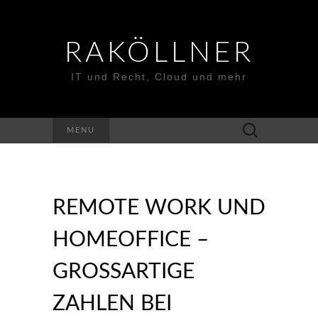
RAKÖLLNER
IT und Recht, Cloud und mehr
Suchen
MENU
nach:
REMOTE WORK UND
HOMEOFFICE –
GROSSARTIGE Z
AHLEN BEI M