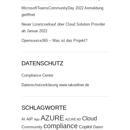
MicrosoftTeamsCommunityDay 2022 Anmeldung
geöffnet
Neuer Lizenzverkauf über Cloud Solution Provider
ab Januar 2022
Opensource365 – Was ist das Projekt?
DATENSCHUTZ
Compliance Center
Datenschutzerklärung www.rakoellner.de
SCHLAGWORTE
AZURE
Cloud
AIP
AI
App
AZURE AD
compliance
Copilot
Community
Daten