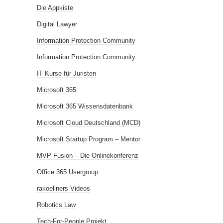
Die Appkiste
Digital Lawyer
Information Protection Community
Information Protection Community
IT Kurse für Juristen
Microsoft 365
Microsoft 365 Wissensdatenbank
Microsoft Cloud Deutschland (MCD)
Microsoft Startup Program – Mentor
MVP Fusion – Die Onlinekonferenz
Office 365 Usergroup
rakoellners Videos
Robotics Law
Tech-For-People Projekt