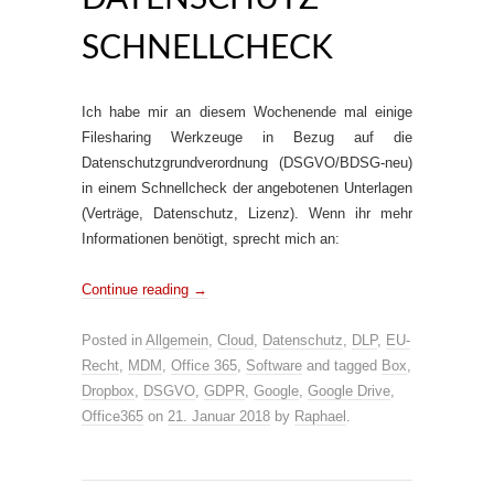
SCHNELLCHECK
Ich habe mir an diesem Wochenende mal einige
Filesharing Werkzeuge in Bezug auf die
Datenschutzgrundverordnung (DSGVO/BDSG-neu)
in einem Schnellcheck der angebotenen Unterlagen
(Verträge, Datenschutz, Lizenz). Wenn ihr mehr
Informationen benötigt, sprecht mich an:
Continue reading
→
Posted in
Allgemein
,
Cloud
,
Datenschutz
,
DLP
,
EU-
Recht
,
MDM
,
Office 365
,
Software
and tagged
Box
,
Dropbox
,
DSGVO
,
GDPR
,
Google
,
Google Drive
,
Office365
on
21. Januar 2018
by
Raphael
.