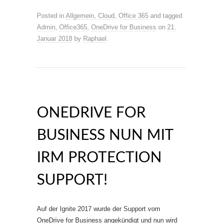
Posted in
Allgemein
,
Cloud
,
Office 365
and tagged
Admin
,
Office365
,
OneDrive for Business
on
21.
Januar 2018
by
Raphael
.
ONEDRIVE FOR
BUSINESS NUN MIT
IRM PROTECTION
SUPPORT!
Auf der Ignite 2017 wurde der Support vom
OneDrive for Business angekündigt und nun wird