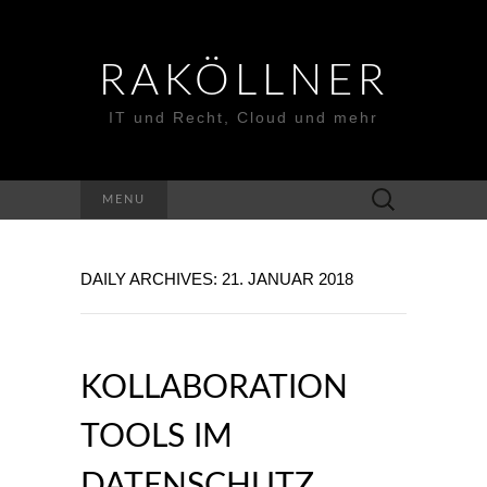
RAKÖLLNER
IT und Recht, Cloud und mehr
Suchen
MENU
nach:
DAILY ARCHIVES: 21. JANUAR 2018
KOLLABORATION
TOOLS IM
DATENSCHUTZ