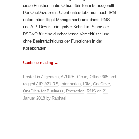
diese Funktion in die Office 365 Tenants ausgerollt.
Der OneDrive Sync Client unterstützt nun auch IRM
(Information Right Management) und damit RMS
und AIP. Dies ist ein großer Schritt im Sinne der
DSGVO für eine durchgehende Verschlüsselung
ohne Beeinträchtigung der Funktionen in der
Kollaboration.
Continue reading
→
Posted in
Allgemein
,
AZURE
,
Cloud
,
Office 365
and
tagged
AIP
,
AZURE
,
Information
,
IRM
,
OneDrive
,
OneDrive for Business
,
Protection
,
RMS
on
21.
Januar 2018
by
Raphael
.