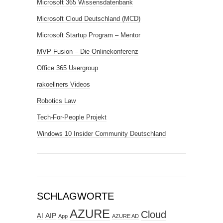
Microsoft 365 Wissensdatenbank
Microsoft Cloud Deutschland (MCD)
Microsoft Startup Program – Mentor
MVP Fusion – Die Onlinekonferenz
Office 365 Usergroup
rakoellners Videos
Robotics Law
Tech-For-People Projekt
Windows 10 Insider Community Deutschland
SCHLAGWORTE
AZURE
Cloud
AIP
AI
App
AZURE AD