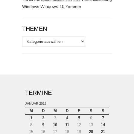
Windows
Windows 10
Yammer
THEMEN
Themen
TERMINE
JANUAR 2018
M
D
M
D
F
S
S
1
2
3
4
5
6
7
8
9
10
11
12
13
14
15
16
17
18
19
20
21