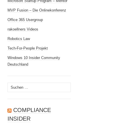
Microsoft Startup Program – Mentor
MVP Fusion – Die Onlinekonferenz
Office 365 Usergroup
rakoellners Videos
Robotics Law
Tech-For-People Projekt
Windows 10 Insider Community
Deutschland
Suchen
nach:
COMPLIANCE
INSIDER