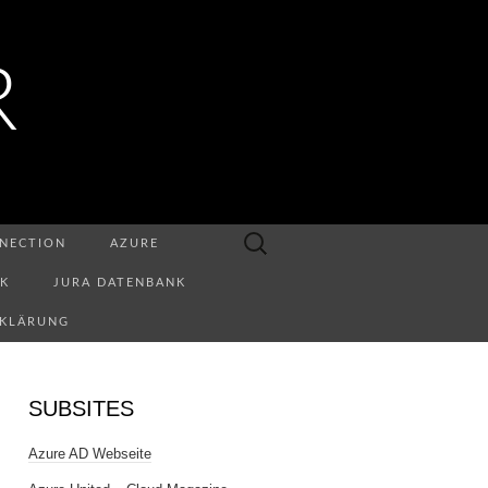
R
Suchen
NECTION
AZURE
nach:
NK
JURA DATENBANK
RKLÄRUNG
SUBSITES
Azure AD Webseite