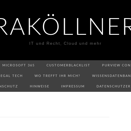
RAKÖLLNE
IT und Recht, Cloud und mehr
MICROSOFT 365
CUSTOMERBLACKLIST
PURVIEW CON
LEGAL TECH
WO TREFFT IHR MICH?
WISSENSDATENBA
NSCHUTZ
HINWEISE
IMPRESSUM
DATENSCHUTZE