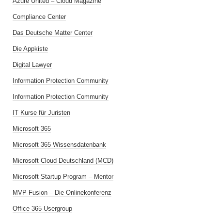
Azure United – Cloud Magazine
Compliance Center
Das Deutsche Matter Center
Die Appkiste
Digital Lawyer
Information Protection Community
Information Protection Community
IT Kurse für Juristen
Microsoft 365
Microsoft 365 Wissensdatenbank
Microsoft Cloud Deutschland (MCD)
Microsoft Startup Program – Mentor
MVP Fusion – Die Onlinekonferenz
Office 365 Usergroup