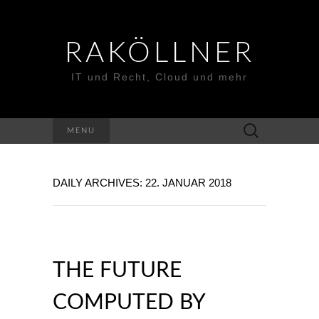
RAKÖLLNER
IT und Recht, Cloud und mehr
Suchen
MENU
nach:
DAILY ARCHIVES: 22. JANUAR 2018
THE FUTURE
COMPUTED BY