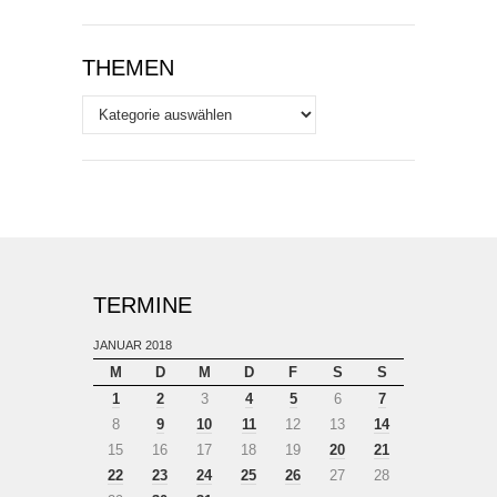
THEMEN
Themen
TERMINE
JANUAR 2018
M
D
M
D
F
S
S
1
2
3
4
5
6
7
8
9
10
11
12
13
14
15
16
17
18
19
20
21
22
23
24
25
26
27
28