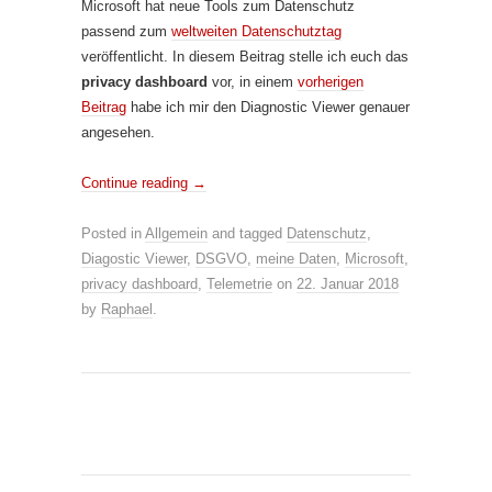
Microsoft hat neue Tools zum Datenschutz
passend zum
weltweiten Datenschutztag
veröffentlicht. In diesem Beitrag stelle ich euch das
privacy dashboard
vor, in einem
vorherigen
Beitrag
habe ich mir den Diagnostic Viewer genauer
angesehen.
Continue reading
→
Posted in
Allgemein
and tagged
Datenschutz
,
Diagostic Viewer
,
DSGVO
,
meine Daten
,
Microsoft
,
privacy dashboard
,
Telemetrie
on
22. Januar 2018
by
Raphael
.