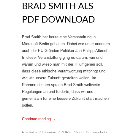
BRAD SMITH ALS
PDF DOWNLOAD
Brad Smith hat heute eine Veranstaltung in
Microsoft Berlin gehalten. Dabei war unter anderem
auch der EU Gründen Politiker Jan Philipp Albrecht.
In dieser Veranstaltung ging es darum, wie und
warum und wieso man mit der IT umgehen soll,
dass diese ethische Verantwortung mitbringt und
wie wir unsere Zukunft gestalten wollen. Im
Rahmen dessen sprach Brad Smith weltweite
Regelungen an und forderte, dass wir uns
gemeinsam für eine bessere Zukunft start machen
sollen.
Continue reading
→
Posted in
Allgemein
,
AZURE
,
Cloud
,
Datenschutz
,