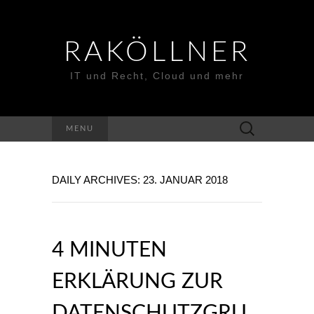
RAKÖLLNER
IT und Recht, Cloud und mehr
Suchen
MENU
nach:
DAILY ARCHIVES: 23. JANUAR 2018
4 MINUTEN
ERKLÄRUNG ZUR
DATENSCHUTZGRU