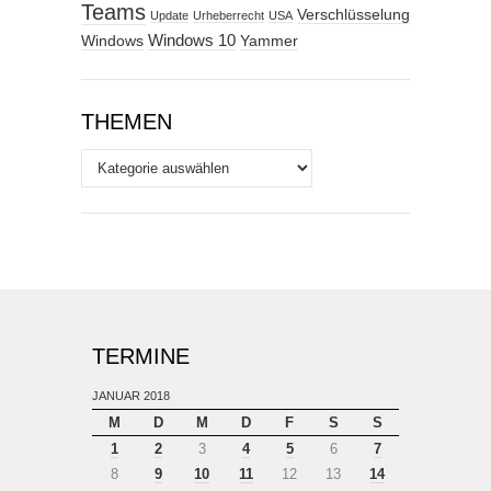
Teams
Verschlüsselung
Update
Urheberrecht
USA
Windows
Windows 10
Yammer
THEMEN
Themen
TERMINE
JANUAR 2018
M
D
M
D
F
S
S
1
2
3
4
5
6
7
8
9
10
11
12
13
14