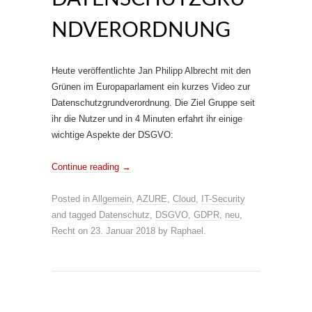
NDVERORDNUNG
Heute veröffentlichte Jan Philipp Albrecht mit den
Grünen im Europaparlament ein kurzes Video zur
Datenschutzgrundverordnung. Die Ziel Gruppe seit
ihr die Nutzer und in 4 Minuten erfahrt ihr einige
wichtige Aspekte der DSGVO:
Continue reading
→
Posted in
Allgemein
,
AZURE
,
Cloud
,
IT-Security
and tagged
Datenschutz
,
DSGVO
,
GDPR
,
neu
,
Recht
on
23. Januar 2018
by
Raphael
.