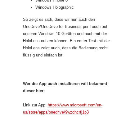
Windows Phone 8
Windows Holographic
So zeigt es sich, dass wir nun auch den
OneDrive/OneDrive for Business per Touch auf
unseren Windows 10 Geräten und auch mit der
HoloLens nutzen können. Ein erster Test mit der
HoloLens zeigt auch, dass die Bedienung recht
flüssig und einfach ist.
Wer die App auch installieren will bekommt
dieser hier:
Link zur App:
https://www.microsoft.com/en-
us/store/apps/onedrive/9wzdncrfj1p3