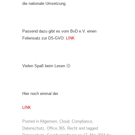
die nationale Umsetzung.
Passend dazu gibt es vom BvD e.V. einen
Foliensatz zur DS-GVO:
LINK
Vielen Spaß beim Lesen 🙂
Hier noch einmal der
LINK
Posted in
Allgemein
,
Cloud
,
Compliance
,
Datenschutz
,
Office 365
,
Recht
and tagged