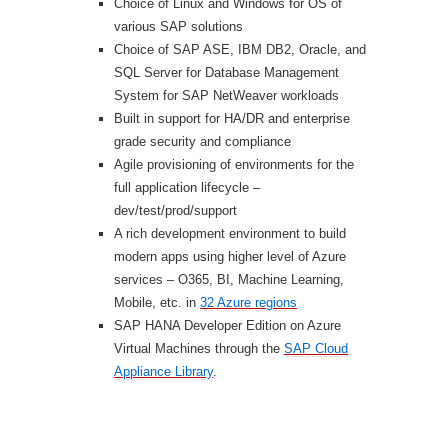
Choice of Linux and Windows for OS of
various SAP solutions
Choice of SAP ASE, IBM DB2, Oracle, and
SQL Server for Database Management
System for SAP NetWeaver workloads
Built in support for HA/DR and enterprise
grade security and compliance
Agile provisioning of environments for the
full application lifecycle –
dev/test/prod/support
A rich development environment to build
modern apps using higher level of Azure
services – O365, BI, Machine Learning,
Mobile, etc. in
32 Azure regions
SAP HANA Developer Edition on Azure
Virtual Machines through the
SAP Cloud
Appliance Library
.