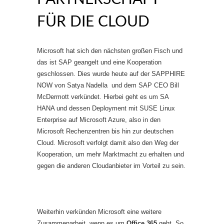
FÜR DIE CLOUD
Microsoft hat sich den nächsten großen Fisch und
das ist SAP geangelt und eine Kooperation
geschlossen. Dies wurde heute auf der SAPPHIRE
NOW von Satya Nadella und dem SAP CEO Bill
McDermott verkündet. Hierbei geht es um SA
HANA und dessen Deployment mit SUSE Linux
Enterprise auf Microsoft Azure, also in den
Microsoft Rechenzentren bis hin zur deutschen
Cloud. Microsoft verfolgt damit also den Weg der
Kooperation, um mehr Marktmacht zu erhalten und
gegen die anderen Cloudanbieter im Vorteil zu sein.
Weiterhin verkünden Microsoft eine weitere
Zusammenarbeit, wenn es um
Office 365
geht. So