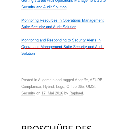
Getting started with Operations Management Suite
Security and Audit Solution
Monitoring Resources in Operations Management
Suite Security and Audit Solution
Monitoring and Responding to Security Alerts in
Operations Management Suite Security and Audit
Solution
Posted in
Allgemein
and tagged
Angriffe
,
AZURE
,
Complaince
,
Hybrid
,
Logs
,
Office 365
,
OMS
,
Security
on
17. Mai 2016
by
Raphael
.