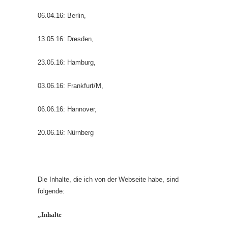
06.04.16: Berlin,
13.05.16: Dresden,
23.05.16: Hamburg,
03.06.16: Frankfurt/M,
06.06.16: Hannover,
20.06.16: Nürnberg
Die Inhalte, die ich von der Webseite habe, sind
folgende:
„Inhalte