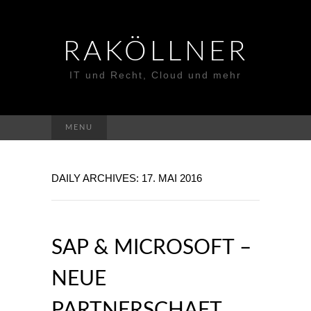
RAKÖLLNER
IT und Recht, Cloud und mehr
Suchen
MENU
nach:
DAILY ARCHIVES: 17. MAI 2016
SAP & MICROSOFT –
NEUE
PARTNERSCHAFT