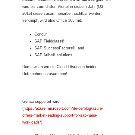
wird bis zum dritten Viertel in diesem Jahr (Q3
2016) diese zusammenarbeit sichtbar werden.
verknüpft wird also Office 365 mit:
Concur,
SAP Fieldglass®,
SAP SuccessFactors®, and
SAP Ariba® solutions
Damit wachsen die Cloud Lösungen beider
Unternehmen zusammen!
Genau supportet wird:
(
https://azure.microsoft.com/de-de/blog/azure-
offers-market-leading-support-for-sap-hana-
workloads/
)