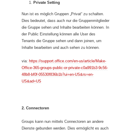
Private Setting
Nun ist es möglich Gruppen „Privat“ zu schalten.
Dies bedeutet, dass auch nur die Gruppenmitglieder
die Gruppe sehen und Inhalte bearbeiten können. In
der Public Einstellung können alle User des
Tenants die Gruppe sehen und dann joinen, um
Inhalte bearbeiten und auch sehen zu können.
via:
https://support.office.com/en-us/article/Make-
Office-365-groups-public-or-private-c0a991b3-9c56-
48b8-bf0f-05530f836b1b?ui=en-US&rs=en-
US&ad=US
2. Connectoren
Groups kann nun mittels Connectoren an andere
Dienste gebunden werden. Dies ermöglicht es auch