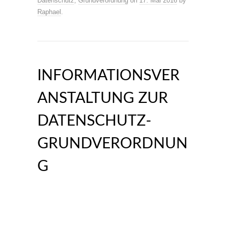
Datenschutz
,
Grundverordnung
on
17. Mai 2016
by
Raphael
.
INFORMATIONSVER
ANSTALTUNG ZUR
DATENSCHUTZ-
GRUNDVERORDNUN
G