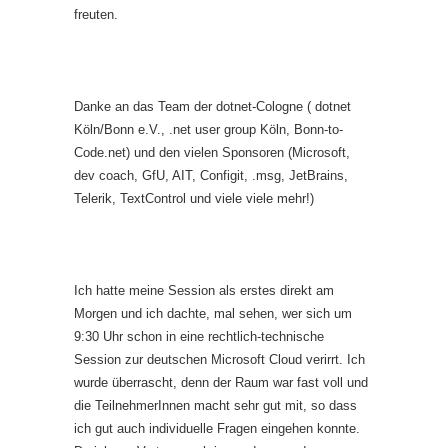
freuten.
Danke an das Team der dotnet-Cologne ( dotnet
Köln/Bonn e.V., .net user group Köln, Bonn-to-
Code.net) und den vielen Sponsoren (Microsoft,
dev coach, GfU, AIT, Configit, .msg, JetBrains,
Telerik, TextControl und viele viele mehr!)
Ich hatte meine Session als erstes direkt am
Morgen und ich dachte, mal sehen, wer sich um
9:30 Uhr schon in eine rechtlich-technische
Session zur deutschen Microsoft Cloud verirrt. Ich
wurde überrascht, denn der Raum war fast voll und
die TeilnehmerInnen macht sehr gut mit, so dass
ich gut auch individuelle Fragen eingehen konnte.