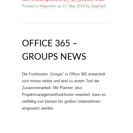
Posted in
Allgemein
on
17. Mai 2016
by
Raphael
.
OFFICE 365 –
GROUPS NEWS
Die Funktionen „Groups“ in Office 365 entwickelt
sich immer weiter und wird zu einem Tool der
Zusammenarbeit. Mit Planner, also
Projektmanagementfunktionen erweitert, kann es
vielfältig von kleinen bis großen Unternehmen
eingesetzt werden.