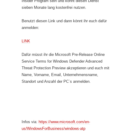
Insider Program sein und könnt diesen Dienst
sieben Monate lang kostenfrei nutzen.
Benutzt diesen Link und dann könnt ihr euch dafür
anmelden:
LINK
Dafür müsst ihr die Microsoft Pre-Release Online
Service Terms for Windows Defender Advanced
Threat Protection Preview akzeptieren und euch mit
Name, Vorname, Email, Unternehmensname,
Standort und Anzahl der PC´s anmelden.
Infos via:
https://www.microsoft.com/en-
us/WindowsForBusiness/windows-atp