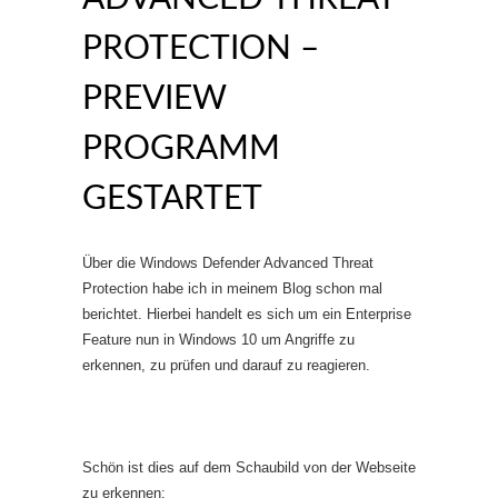
PROTECTION –
PREVIEW
PROGRAMM
GESTARTET
Über die Windows Defender Advanced Threat
Protection habe ich in meinem Blog schon mal
berichtet. Hierbei handelt es sich um ein Enterprise
Feature nun in Windows 10 um Angriffe zu
erkennen, zu prüfen und darauf zu reagieren.
Schön ist dies auf dem Schaubild von der Webseite
zu erkennen: