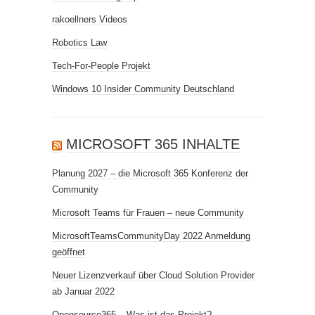
rakoellners Videos
Robotics Law
Tech-For-People Projekt
Windows 10 Insider Community Deutschland
MICROSOFT 365 INHALTE
Planung 2027 – die Microsoft 365 Konferenz der
Community
Microsoft Teams für Frauen – neue Community
MicrosoftTeamsCommunityDay 2022 Anmeldung
geöffnet
Neuer Lizenzverkauf über Cloud Solution Provider
ab Januar 2022
Opensource365 – Was ist das Projekt?