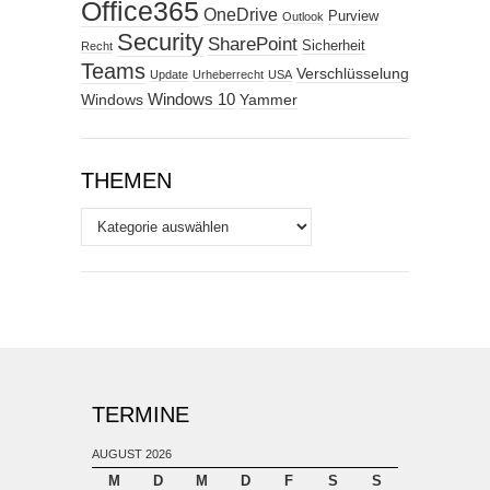
Office365
OneDrive
Purview
Outlook
Security
SharePoint
Sicherheit
Recht
Teams
Verschlüsselung
Update
Urheberrecht
USA
Windows
Windows 10
Yammer
THEMEN
Themen
TERMINE
AUGUST 2026
M
D
M
D
F
S
S