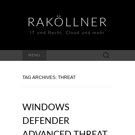
RAKÖLLNER
IT und Recht, Cloud und mehr
Suchen
MENU
nach:
TAG ARCHIVES: THREAT
WINDOWS
DEFENDER
ADVANCED THREAT