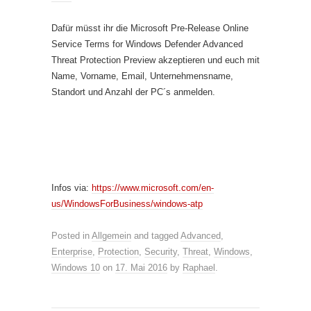
Dafür müsst ihr die Microsoft Pre-Release Online
Service Terms for Windows Defender Advanced
Threat Protection Preview akzeptieren und euch mit
Name, Vorname, Email, Unternehmensname,
Standort und Anzahl der PC´s anmelden.
Infos via:
https://www.microsoft.com/en-
us/WindowsForBusiness/windows-atp
Posted in
Allgemein
and tagged
Advanced
,
Enterprise
,
Protection
,
Security
,
Threat
,
Windows
,
Windows 10
on
17. Mai 2016
by
Raphael
.