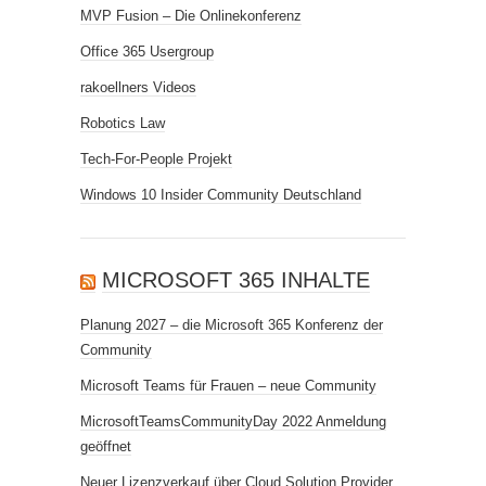
MVP Fusion – Die Onlinekonferenz
Office 365 Usergroup
rakoellners Videos
Robotics Law
Tech-For-People Projekt
Windows 10 Insider Community Deutschland
MICROSOFT 365 INHALTE
Planung 2027 – die Microsoft 365 Konferenz der
Community
Microsoft Teams für Frauen – neue Community
MicrosoftTeamsCommunityDay 2022 Anmeldung
geöffnet
Neuer Lizenzverkauf über Cloud Solution Provider