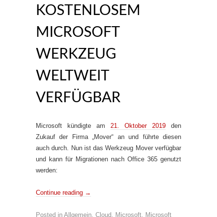
KOSTENLOSEM
MICROSOFT
WERKZEUG
WELTWEIT
VERFÜGBAR
Microsoft kündigte am
21. Oktober 2019
den
Zukauf der Firma „Mover“ an und führte diesen
auch durch. Nun ist das Werkzeug Mover verfügbar
und kann für Migrationen nach Office 365 genutzt
werden:
Continue reading
→
Posted in
Allgemein
,
Cloud
,
Microsoft
,
Microsoft