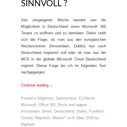
SINNVOLL ?
Seit vergangener Woche besteht nun die
Möglichkeit in Deutschland einen Microsoft 365
Tenant zu eröffnen und zu betreiben. Daher stellt
sich die Frage, ob man aus den europäischen
Rechenzentren (Amsterdam, Dublin) nun nach
Deutschland migrieren soll oder ob man aus der
MCD in die globale Microsoft Cloud Deutschland
migriert. Dieser Frage bin ich im folgenden Text
nachgegangen:
Continue reading
→
Posted in
Allgemein
,
Datenschutz
,
EU-Recht
,
Microsoft
,
Office 365
,
Recht
and tagged
Amsterdam
,
Berlin
,
Deutschland
,
Dublin
,
Frankfurt
,
Gründe
,
Migration
,
Warum?
on
8. März 2020
by
Raphael
.