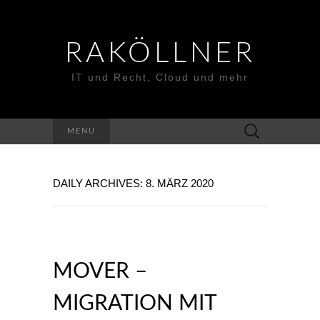
RAKÖLLNER
IT und Recht, Cloud und mehr
Suchen
MENU
nach:
DAILY ARCHIVES: 8. MÄRZ 2020
MOVER –
MIGRATION MIT