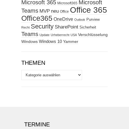
Microsoft 365
Microsoft
Microsoft365
Office 365
Teams
MVP
neu
Office
Office365
OneDrive
Purview
Outlook
Security
SharePoint
Sicherheit
Recht
Teams
Verschlüsselung
Update
Urheberrecht
USA
Windows
Windows 10
Yammer
THEMEN
Themen
TERMINE