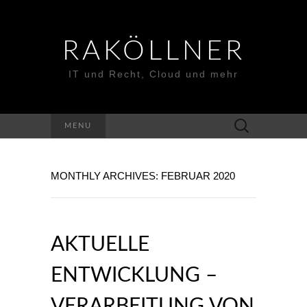
RAKÖLLNER
IT und Recht, Cloud und mehr
Suchen
MENU
nach:
MONTHLY ARCHIVES: FEBRUAR 2020
AKTUELLE
ENTWICKLUNG –
VERARBEITUNG VON