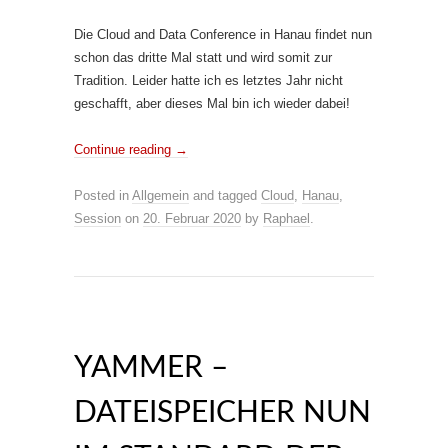
Die Cloud and Data Conference in Hanau findet nun
schon das dritte Mal statt und wird somit zur
Tradition. Leider hatte ich es letztes Jahr nicht
geschafft, aber dieses Mal bin ich wieder dabei!
Continue reading
→
Posted in
Allgemein
and tagged
Cloud
,
Hanau
,
Session
on
20. Februar 2020
by
Raphael
.
YAMMER –
DATEISPEICHER NUN