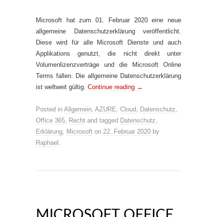
Microsoft hat zum 01. Februar 2020 eine neue
allgemeine Datenschutzerklärung veröffentlicht.
Diese wird für alle Microsoft Dienste und auch
Applikations genutzt, die nicht direkt unter
Volumenlizenzverträge und die Microsoft Online
Terms fallen. Die allgemeine Datenschutzerklärung
ist weltweit gültig.
Continue reading
→
Posted in
Allgemein
,
AZURE
,
Cloud
,
Datenschutz
,
Office 365
,
Recht
and tagged
Datenschutz
,
Erklärung
,
Microsoft
on
22. Februar 2020
by
Raphael
.
MICROSOFT OFFICE