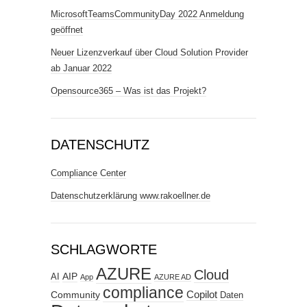
MicrosoftTeamsCommunityDay 2022 Anmeldung
geöffnet
Neuer Lizenzverkauf über Cloud Solution Provider
ab Januar 2022
Opensource365 – Was ist das Projekt?
DATENSCHUTZ
Compliance Center
Datenschutzerklärung www.rakoellner.de
SCHLAGWORTE
AZURE
Cloud
AIP
AI
App
AZURE AD
compliance
Copilot
Community
Daten