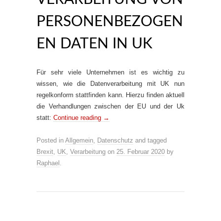
PERSONENBEZOGEN
EN DATEN IN UK
Für sehr viele Unternehmen ist es wichtig zu
wissen, wie die Datenverarbeitung mit UK nun
regelkonform stattfinden kann. Hierzu finden aktuell
die Verhandlungen zwischen der EU und der Uk
statt:
Continue reading
→
Posted in
Allgemein
,
Datenschutz
and tagged
Brexit
,
UK
,
Verarbeitung
on
25. Februar 2020
by
Raphael
.