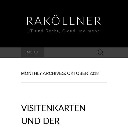
RAKÖLLNER
IT und Recht, Cloud und mehr
Suchen
MENU
nach:
MONTHLY ARCHIVES: OKTOBER 2018
VISITENKARTEN
UND DER