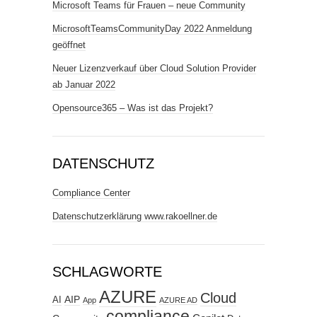
Microsoft Teams für Frauen – neue Community
MicrosoftTeamsCommunityDay 2022 Anmeldung
geöffnet
Neuer Lizenzverkauf über Cloud Solution Provider
ab Januar 2022
Opensource365 – Was ist das Projekt?
DATENSCHUTZ
Compliance Center
Datenschutzerklärung www.rakoellner.de
SCHLAGWORTE
AZURE
Cloud
AIP
AI
App
AZURE AD
compliance