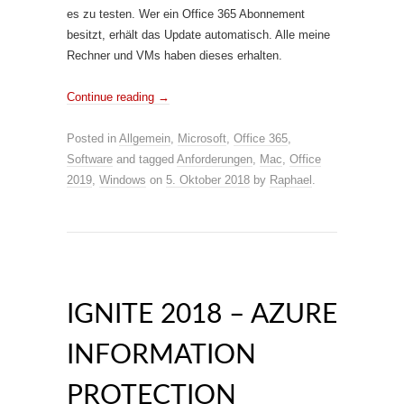
es zu testen. Wer ein Office 365 Abonnement
besitzt, erhält das Update automatisch. Alle meine
Rechner und VMs haben dieses erhalten.
Continue reading
→
Posted in
Allgemein
,
Microsoft
,
Office 365
,
Software
and tagged
Anforderungen
,
Mac
,
Office
2019
,
Windows
on
5. Oktober 2018
by
Raphael
.
IGNITE 2018 – AZURE
INFORMATION
PROTECTION