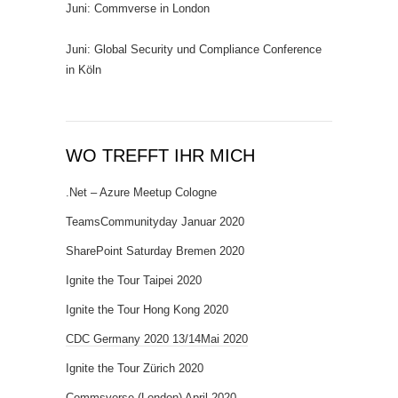
Juni: Commverse in London
Juni: Global Security und Compliance Conference
in Köln
WO TREFFT IHR MICH
.Net – Azure Meetup Cologne
TeamsCommunityday Januar 2020
SharePoint Saturday Bremen 2020
Ignite the Tour Taipei 2020
Ignite the Tour Hong Kong 2020
CDC Germany 2020 13/14Mai 2020
Ignite the Tour Zürich 2020
Commsverse (London) April 2020