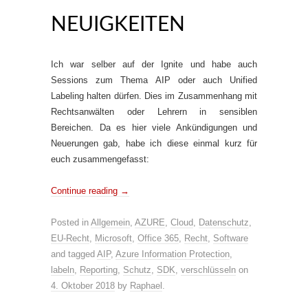
NEUIGKEITEN
Ich war selber auf der Ignite und habe auch
Sessions zum Thema AIP oder auch Unified
Labeling halten dürfen. Dies im Zusammenhang mit
Rechtsanwälten oder Lehrern in sensiblen
Bereichen. Da es hier viele Ankündigungen und
Neuerungen gab, habe ich diese einmal kurz für
euch zusammengefasst:
Continue reading
→
Posted in
Allgemein
,
AZURE
,
Cloud
,
Datenschutz
,
EU-Recht
,
Microsoft
,
Office 365
,
Recht
,
Software
and tagged
AIP
,
Azure Information Protection
,
labeln
,
Reporting
,
Schutz
,
SDK
,
verschlüsseln
on
4. Oktober 2018
by
Raphael
.