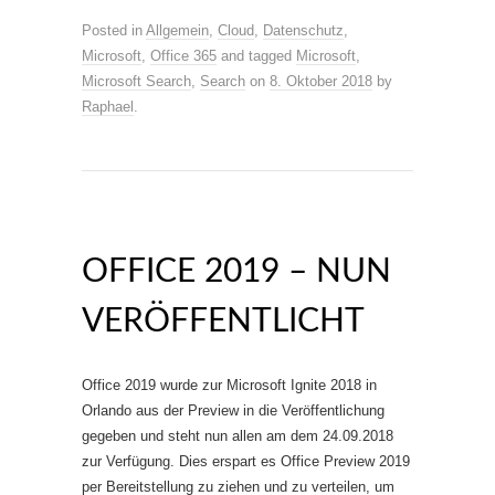
Posted in
Allgemein
,
Cloud
,
Datenschutz
,
Microsoft
,
Office 365
and tagged
Microsoft
,
Microsoft Search
,
Search
on
8. Oktober 2018
by
Raphael
.
OFFICE 2019 – NUN
VERÖFFENTLICHT
Office 2019 wurde zur Microsoft Ignite 2018 in
Orlando aus der Preview in die Veröffentlichung
gegeben und steht nun allen am dem 24.09.2018
zur Verfügung. Dies erspart es Office Preview 2019
per Bereitstellung zu ziehen und zu verteilen, um