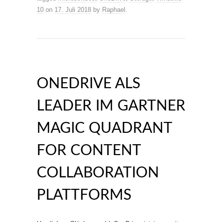
10
on
17. Juli 2018
by
Raphael
.
ONEDRIVE ALS
LEADER IM GARTNER
MAGIC QUADRANT
FOR CONTENT
COLLABORATION
PLATTFORMS