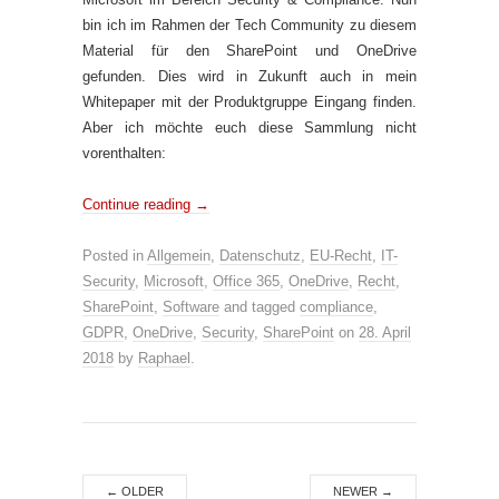
bin ich im Rahmen der Tech Community zu diesem
Material für den SharePoint und OneDrive
gefunden. Dies wird in Zukunft auch in mein
Whitepaper mit der Produktgruppe Eingang finden.
Aber ich möchte euch diese Sammlung nicht
vorenthalten:
Continue reading
→
Posted in
Allgemein
,
Datenschutz
,
EU-Recht
,
IT-
Security
,
Microsoft
,
Office 365
,
OneDrive
,
Recht
,
SharePoint
,
Software
and tagged
compliance
,
GDPR
,
OneDrive
,
Security
,
SharePoint
on
28. April
2018
by
Raphael
.
←
OLDER
NEWER
→