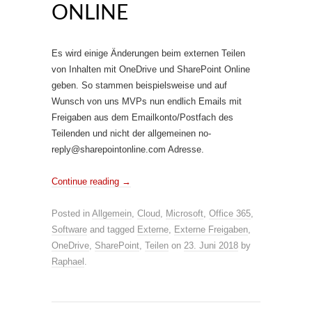
ONLINE
Es wird einige Änderungen beim externen Teilen
von Inhalten mit OneDrive und SharePoint Online
geben. So stammen beispielsweise und auf
Wunsch von uns MVPs nun endlich Emails mit
Freigaben aus dem Emailkonto/Postfach des
Teilenden und nicht der allgemeinen no-
reply@sharepointonline.com Adresse.
Continue reading
→
Posted in
Allgemein
,
Cloud
,
Microsoft
,
Office 365
,
Software
and tagged
Externe
,
Externe Freigaben
,
OneDrive
,
SharePoint
,
Teilen
on
23. Juni 2018
by
Raphael
.