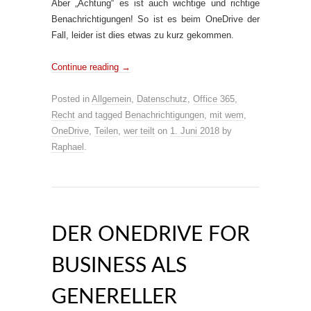
Aber „Achtung“ es ist auch wichtige und richtige
Benachrichtigungen! So ist es beim OneDrive der
Fall, leider ist dies etwas zu kurz gekommen.
Continue reading
→
Posted in
Allgemein
,
Datenschutz
,
Office 365
,
Recht
and tagged
Benachrichtigungen
,
mit wem
,
OneDrive
,
Teilen
,
wer teilt
on
1. Juni 2018
by
Raphael
.
DER ONEDRIVE FOR
BUSINESS ALS
GENERELLER