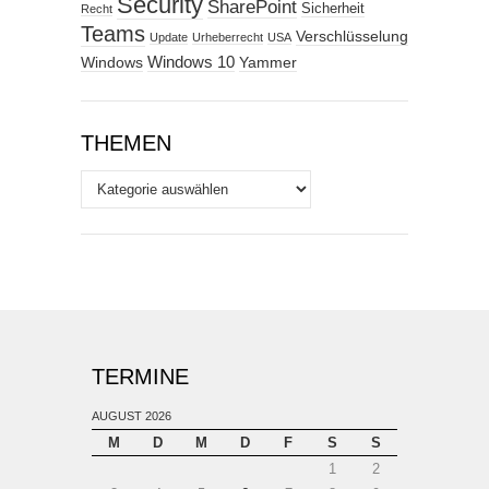
Security
SharePoint
Sicherheit
Recht
Teams
Verschlüsselung
Update
Urheberrecht
USA
Windows
Windows 10
Yammer
THEMEN
Themen
TERMINE
AUGUST 2026
M
D
M
D
F
S
S
1
2