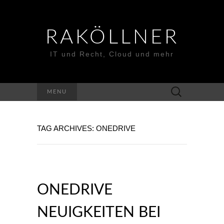
RAKÖLLNER
IT und Recht, Cloud und mehr
Suchen
MENU
nach:
TAG ARCHIVES: ONEDRIVE
ONEDRIVE
NEUIGKEITEN BEI